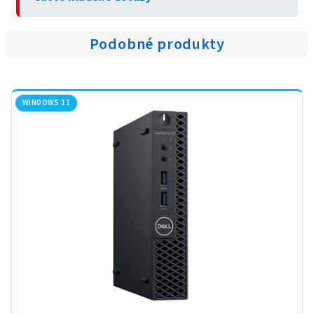
Podobné produkty
WINDOWS 11