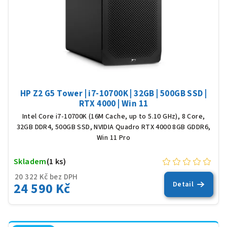
HP Z2 G5 Tower | i7-10700K | 32GB | 500GB SSD |
RTX 4000 | Win 11
Intel Core i7-10700K (16M Cache, up to 5.10 GHz), 8 Core,
32GB DDR4, 500GB SSD, NVIDIA Quadro RTX 4000 8GB GDDR6,
Win 11 Pro
Skladem
(1 ks)
20 322 Kč bez DPH
24 590 Kč
Detail