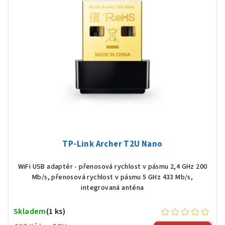
TP-Link Archer T2U Nano
WiFi USB adaptér - přenosová rychlost v pásmu 2,4 GHz 200
Mb/s, přenosová rychlost v pásmu 5 GHz 433 Mb/s,
integrovaná anténa
Skladem
(1 ks)