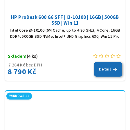
HP ProDesk 600 G6 SFF | i3-10100 | 16GB | 500GB
SSD | Win 11
Intel Core i3-10100 (6M Cache, up to 4.30 GHz), 4 Core, 16GB
DDR4, 500GB SSD NVMe, Intel® UHD Graphics 630, Win 11 Pro
Skladem
(4 ks)
7 264 Kč bez DPH
8 790 Kč
Detail
WINDOWS 11