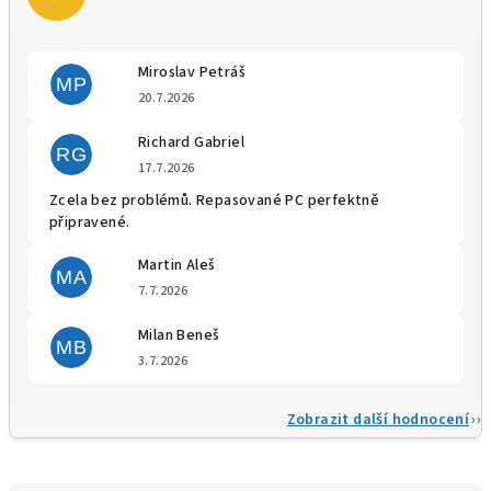
Miroslav Petráš
MP
Hodnocení obchodu je 5 z 5 
20.7.2026
Richard Gabriel
RG
Hodnocení obchodu je 5 z 5 
17.7.2026
Zcela bez problémů. Repasované PC perfektně
připravené.
Martin Aleš
MA
Hodnocení obchodu je 5 z 5 
7.7.2026
Milan Beneš
MB
Hodnocení obchodu je 5 z 5 
3.7.2026
Zobrazit další hodnocení