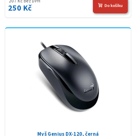
207 Kč bez DPH
250 Kč
Do košíku
Myš Genius DX-120, černá