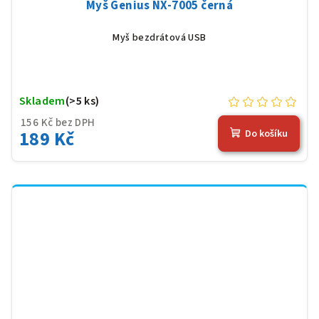
Myš Genius NX-7005 černá
Myš bezdrátová USB
Skladem
(>5 ks)
156 Kč bez DPH
189 Kč
Do košíku