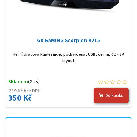
GX GAMING Scorpion K215
Herní drátová klávesnice, podsvícená, USB, černá, CZ+SK
layout
Skladem
(2 ks)
289 Kč bez DPH
350 Kč
Do košíku