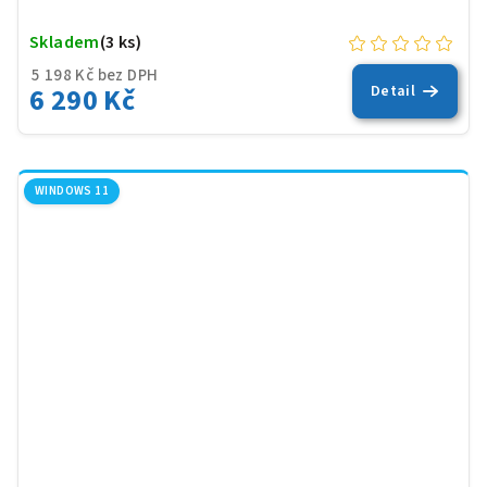
Skladem
(3 ks)
5 198 Kč bez DPH
6 290 Kč
Detail
WINDOWS 11