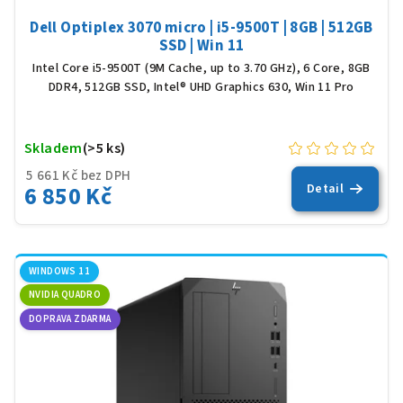
Dell Optiplex 3070 micro | i5-9500T | 8GB | 512GB
SSD | Win 11
Intel Core i5-9500T (9M Cache, up to 3.70 GHz), 6 Core, 8GB
DDR4, 512GB SSD, Intel® UHD Graphics 630, Win 11 Pro
Skladem
(>5 ks)
5 661 Kč bez DPH
6 850 Kč
Detail
WINDOWS 11
NVIDIA QUADRO
DOPRAVA ZDARMA