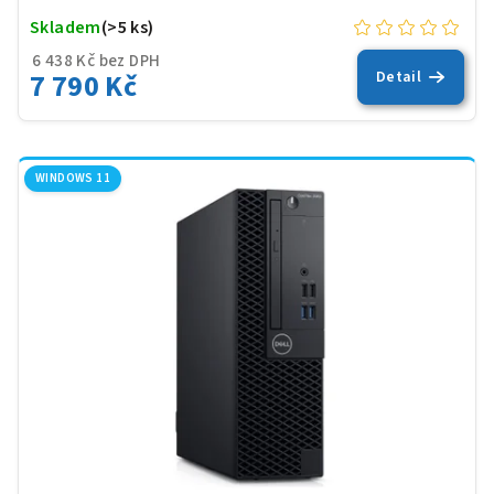
Skladem
(>5 ks)
6 438 Kč bez DPH
7 790 Kč
Detail
WINDOWS 11