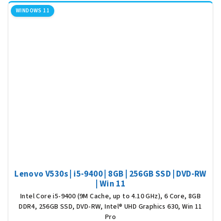
WINDOWS 11
Lenovo V530s | i5-9400 | 8GB | 256GB SSD | DVD-RW
| Win 11
Intel Core i5-9400 (9M Cache, up to 4.10 GHz), 6 Core, 8GB
DDR4, 256GB SSD, DVD-RW, Intel® UHD Graphics 630, Win 11
Pro