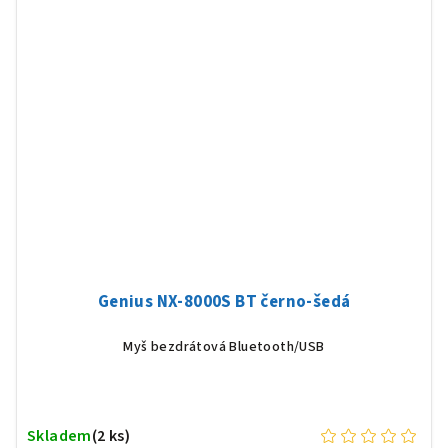
Genius NX-8000S BT černo-šedá
Myš bezdrátová Bluetooth/USB
Skladem
(2 ks)