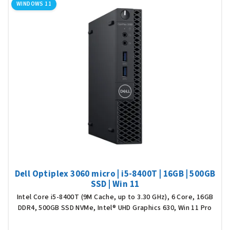
WINDOWS 11
Dell Optiplex 3060 micro | i5-8400T | 16GB | 500GB
SSD | Win 11
Intel Core i5-8400T (9M Cache, up to 3.30 GHz), 6 Core, 16GB
DDR4, 500GB SSD NVMe, Intel® UHD Graphics 630, Win 11 Pro