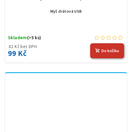
Myš drátová USB
Skladem
(>5 ks)
82 Kč bez DPH
99 Kč
Do košíku