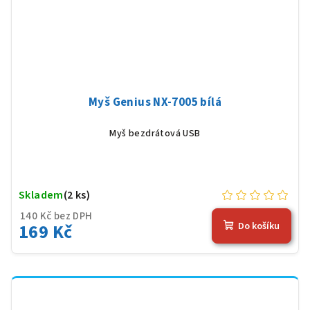
Myš Genius NX-7005 bílá
Myš bezdrátová USB
Skladem
(2 ks)
140 Kč bez DPH
169 Kč
Do košíku