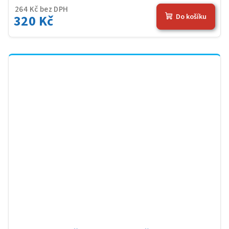
264 Kč bez DPH
320 Kč
Do košíku