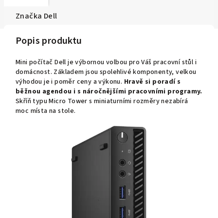
Značka
Dell
Popis produktu
Mini počítač Dell je výbornou volbou pro Váš pracovní stůl i
domácnost. Základem jsou spolehlivé komponenty, velkou
výhodou je i poměr ceny a výkonu.
Hravě si poradí s
běžnou agendou i s náročnějšími pracovními programy.
S
kříň typu Micro Tower s miniaturními rozměry nezabírá
moc místa na stole.