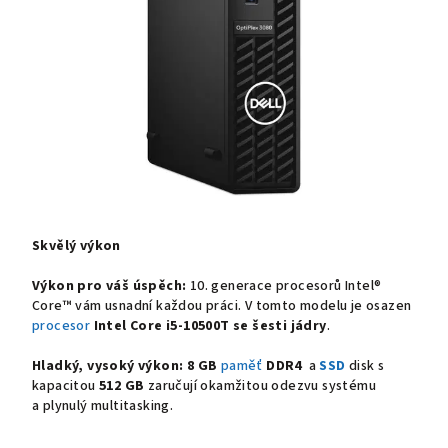
Skvělý výkon
Výkon pro váš úspěch:
10. generace procesorů Intel®
Core™ vám usnadní každou práci. V tomto modelu je osazen
procesor
Intel Core i5-10500T se šesti jádry
.
Hladký, vysoký výkon:
8
GB
paměť
DDR4
a
SSD
disk s
kapacitou
512 GB
zaručují okamžitou odezvu systému
a plynulý multitasking.