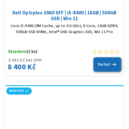
Dell Optiplex 3060 SFF | i5-8400 | 16GB | 500GB
SSD | Win 11
Core i5-8400 (9M Cache, up to 4.0 GHz), 6 Core, 16GB DDR4,
500GB SSD NVMe, Intel® UHD Graphics 630, Win 11 Pro
Skladem
(2 ks)
6 942 Kč bez DPH
8 400 Kč
Detail
WINDOWS 11