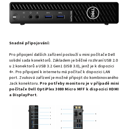
Snadné připojování:
Pro připojení dalších zařízení poslouží u mini počítače Dell
solidní sada konektorů. Základem je běžné rozhraní USB 2.0
u 2 konektorů a USB 3.2 Gen1 (USB 3.0), jenž je k dispozici
4×. Pro připojení k internetu má počítač k dispozici LAN
port. Zvuková zařízení je možné připojit do kombinovaného
Jack konektoru.
Pro potřeby monitoru
je v případě
mini
počítače
Dell OptiPlex 3080 Micro MFF
k dispozici
HDMI
a DisplayPort
.