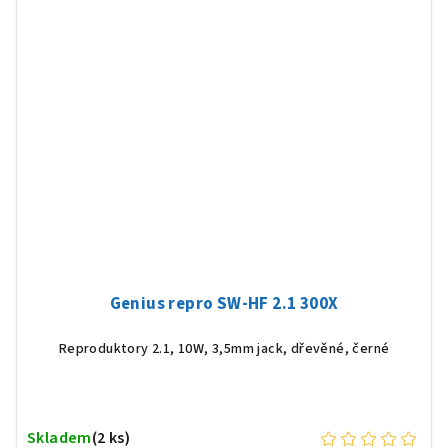
Genius repro SW-HF 2.1 300X
Reproduktory 2.1, 10W, 3,5mm jack, dřevěné, černé
Skladem
(2 ks)