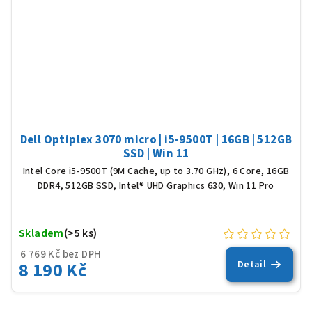
Dell Optiplex 3070 micro | i5-9500T | 16GB | 512GB
SSD | Win 11
Intel Core i5-9500T (9M Cache, up to 3.70 GHz), 6 Core, 16GB
DDR4, 512GB SSD, Intel® UHD Graphics 630, Win 11 Pro
Skladem
(>5 ks)
6 769 Kč bez DPH
8 190 Kč
Detail