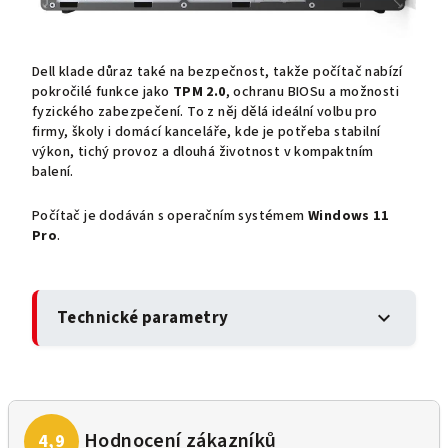
Dell klade důraz také na bezpečnost, takže počítač nabízí
pokročilé funkce jako
TPM 2.0
, ochranu BIOSu a možnosti
fyzického zabezpečení. To z něj dělá ideální volbu pro
firmy, školy i domácí kanceláře, kde je potřeba stabilní
výkon, tichý provoz a dlouhá životnost v kompaktním
balení.
Počítač je dodáván s operačním systémem
Windows 11
Pro
.
Technické parametry
expand_more