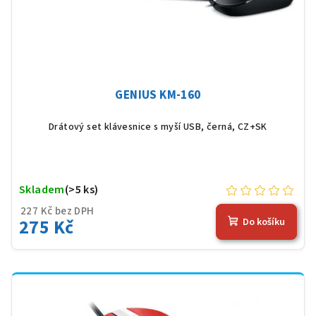
GENIUS KM-160
Drátový set klávesnice s myší USB, černá, CZ+SK
Skladem
(>5 ks)
227 Kč bez DPH
275 Kč
Do košíku