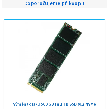
Doporučujeme přikoupit
Výměna disku 500 GB za 1 TB SSD M.2 NVMe