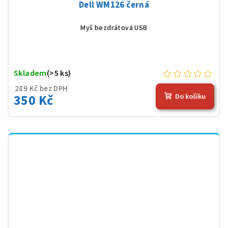
Dell WM126 černá
Myš bezdrátová USB
Skladem
(>5 ks)
289 Kč bez DPH
350 Kč
Do košíku