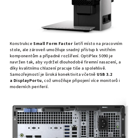
Konstrukce
Small Form Factor
šetří místo na pracovním
stole, ale zároveň umožňuje snadný přístup k vnitřním
komponentům a případné rozšíření. OptiPlex 5090 je
navržen tak, aby vydržel dlouhodobé firemní nasazení, a
díky kvalitnímu chlazení pracuje tiše a spolehlivě.
Samozřejmostí je široká konektivita včetně
USB 3.2
a
DisplayPortu
, což umožňuje připojení více monitorů i
moderních periferií.