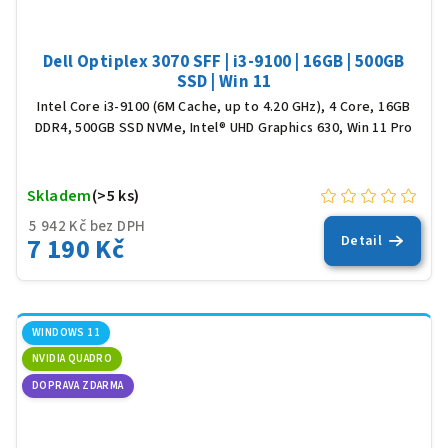
Dell Optiplex 3070 SFF | i3-9100 | 16GB | 500GB
SSD | Win 11
Intel Core i3-9100 (6M Cache, up to 4.20 GHz), 4 Core, 16GB
DDR4, 500GB SSD NVMe, Intel® UHD Graphics 630, Win 11 Pro
Skladem
(>5 ks)
5 942 Kč bez DPH
7 190 Kč
Detail
WINDOWS 11
NVIDIA QUADRO
DOPRAVA ZDARMA