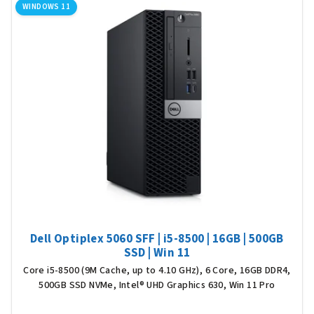
WINDOWS 11
Dell Optiplex 5060 SFF | i5-8500 | 16GB | 500GB
SSD | Win 11
Core i5-8500 (9M Cache, up to 4.10 GHz), 6 Core, 16GB DDR4,
500GB SSD NVMe, Intel® UHD Graphics 630, Win 11 Pro