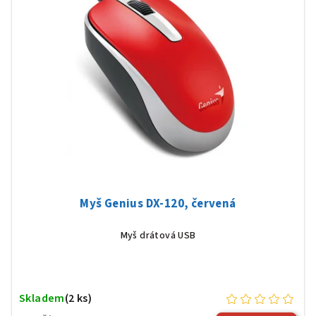
Myš Genius DX-120, červená
Myš drátová USB
Skladem
(2 ks)