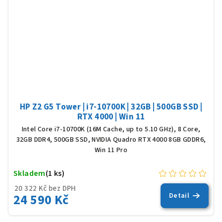
HP Z2 G5 Tower | i7-10700K | 32GB | 500GB SSD |
RTX 4000 | Win 11
Intel Core i7-10700K (16M Cache, up to 5.10 GHz), 8 Core,
32GB DDR4, 500GB SSD, NVIDIA Quadro RTX 4000 8GB GDDR6,
Win 11 Pro
Skladem
(1 ks)
20 322 Kč bez DPH
24 590 Kč
Detail