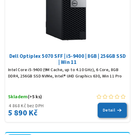
Dell Optiplex 5070 SFF | i5-9400 | 8GB | 256GB SSD
| Win 11
Intel Core i5-9400 (9M Cache, up to 4.10 GHz), 6 Core, 8GB
DDR4, 256GB SSD NVMe, Intel® UHD Graphics 630, Win 11 Pro
Skladem
(>5 ks)
4 868 Kč bez DPH
5 890 Kč
Detail