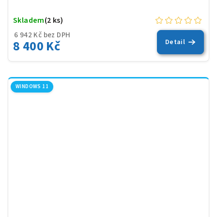
Skladem
(2 ks)
6 942 Kč bez DPH
8 400 Kč
Detail
WINDOWS 11