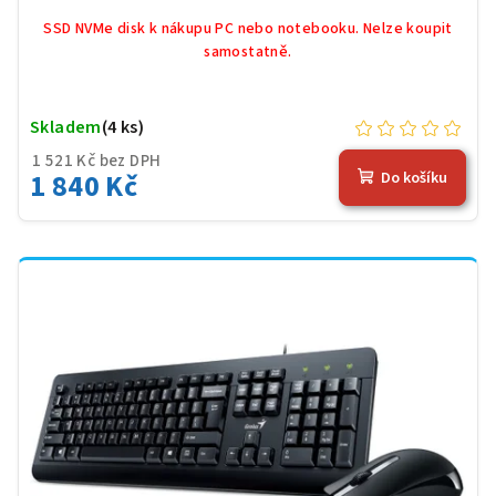
SSD NVMe disk k nákupu PC nebo notebooku. Nelze koupit
samostatně.
Skladem
(4 ks)
1 521 Kč bez DPH
1 840 Kč
Do košíku