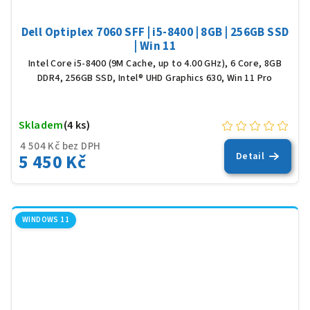
Dell Optiplex 7060 SFF | i5-8400 | 8GB | 256GB SSD
| Win 11
Intel Core i5-8400 (9M Cache, up to 4.00 GHz), 6 Core, 8GB
DDR4, 256GB SSD, Intel® UHD Graphics 630, Win 11 Pro
Skladem
(4 ks)
4 504 Kč bez DPH
5 450 Kč
Detail
WINDOWS 11