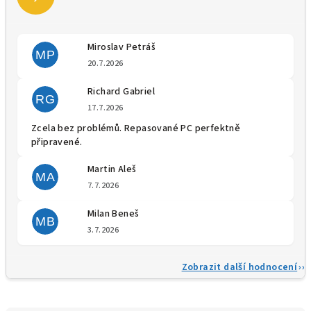
Miroslav Petráš
MP
Hodnocení obchodu je 5 z 5 
20.7.2026
Richard Gabriel
RG
Hodnocení obchodu je 5 z 5 
17.7.2026
Zcela bez problémů. Repasované PC perfektně
připravené.
Martin Aleš
MA
Hodnocení obchodu je 5 z 5 
7.7.2026
Milan Beneš
MB
Hodnocení obchodu je 5 z 5 
3.7.2026
Zobrazit další hodnocení