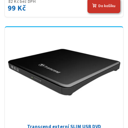
82 Kč bez DPH
99 Kč
Do košíku
Transcend externí SLIM USB DVD