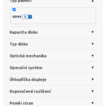
Typ paměti
DDR4
5
Kapacita disku
Typ disku
Optická mechanika
Operační systém
Úhlopříčka displeje
Doporučené rozlišení
Poměr stran