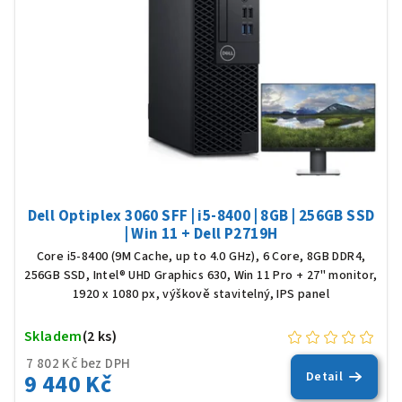
Dell Optiplex 3060 SFF | i5-8400 | 8GB | 256GB SSD
| Win 11 + Dell P2719H
Core i5-8400 (9M Cache, up to 4.0 GHz), 6 Core, 8GB DDR4,
256GB SSD, Intel® UHD Graphics 630, Win 11 Pro + 27" monitor,
1920 x 1080 px, výškově stavitelný, IPS panel
Skladem
(2 ks)
7 802 Kč bez DPH
9 440 Kč
Detail