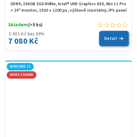
DDR4, 256GB SSD NVMe, Intel® UHD Graphics 630, Win 11 Pro
+ 24" monitor, 1920 x 1200 px, výškově stavitelný, IPS panel
Skladem
(>5 ks)
5 851 Kč bez DPH
7 080 Kč
Detail
WINDOWS 11
DÁREK ZDARMA