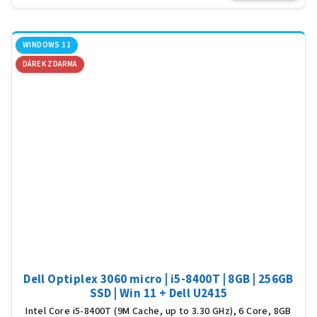
WINDOWS 11
DÁREK ZDARMA
Dell Optiplex 3060 micro | i5-8400T | 8GB | 256GB
SSD | Win 11 + Dell U2415
Intel Core i5-8400T (9M Cache, up to 3.30 GHz), 6 Core, 8GB