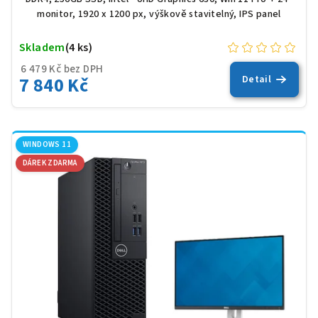
monitor, 1920 x 1200 px, výškově stavitelný, IPS panel
Skladem
(4 ks)
6 479 Kč bez DPH
7 840 Kč
Detail
WINDOWS 11
DÁREK ZDARMA