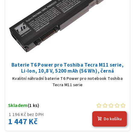
Baterie T6 Power pro Toshiba Tecra M11 serie,
Li-Ion, 10,8 V, 5200 mAh (56 Wh), černá
Kvalitní náhradní baterie T6 Power pro notebook Toshiba
Tecra M11 serie
Skladem
(1 ks)
1 196 Kč bez DPH
1 447 Kč
Do košíku