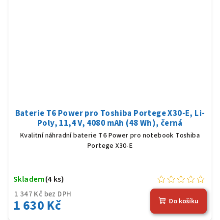
Baterie T6 Power pro Toshiba Portege X30-E, Li-
Poly, 11,4 V, 4080 mAh (48 Wh), černá
Kvalitní náhradní baterie T6 Power pro notebook Toshiba
Portege X30-E
Skladem
(4 ks)
1 347 Kč bez DPH
1 630 Kč
Do košíku