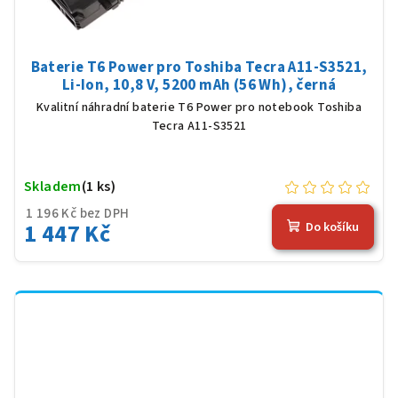
Baterie T6 Power pro Toshiba Tecra A11-S3521,
Li-Ion, 10,8 V, 5200 mAh (56 Wh), černá
Kvalitní náhradní baterie T6 Power pro notebook Toshiba
Tecra A11-S3521
Skladem
(1 ks)
1 196 Kč bez DPH
1 447 Kč
Do košíku