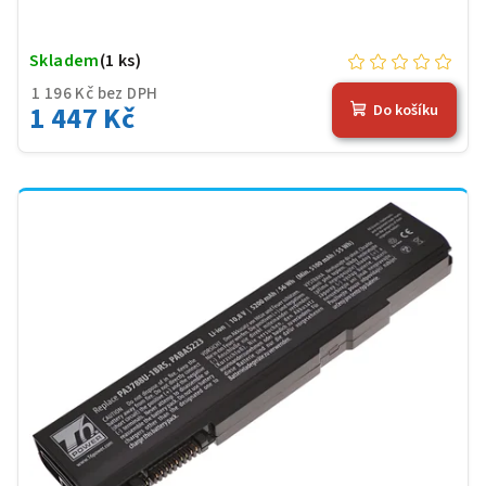
Skladem
(1 ks)
1 196 Kč bez DPH
1 447 Kč
Do košíku