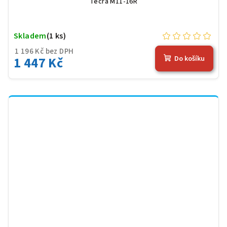
Tecra M11-16R
Skladem
(1 ks)
1 196 Kč bez DPH
1 447 Kč
Do košíku