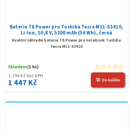
Baterie T6 Power pro Toshiba Tecra M11-S3410,
Li-Ion, 10,8 V, 5200 mAh (56 Wh), černá
Kvalitní náhradní baterie T6 Power pro notebook Toshiba
Tecra M11-S3410
Skladem
(1 ks)
1 196 Kč bez DPH
1 447 Kč
Do košíku