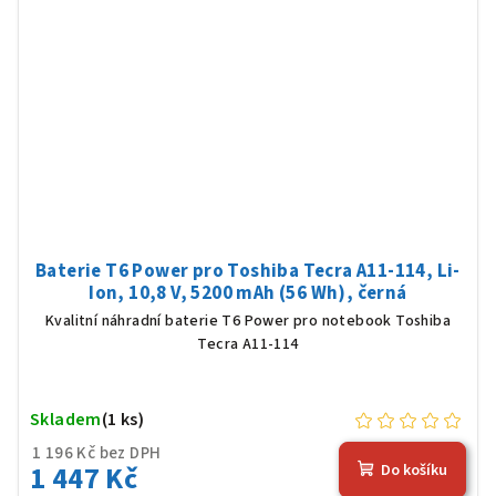
Baterie T6 Power pro Toshiba Tecra A11-114, Li-
Ion, 10,8 V, 5200 mAh (56 Wh), černá
Kvalitní náhradní baterie T6 Power pro notebook Toshiba
Tecra A11-114
Skladem
(1 ks)
1 196 Kč bez DPH
1 447 Kč
Do košíku