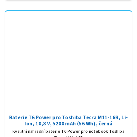
Baterie T6 Power pro Toshiba Tecra M11-16R, Li-
Ion, 10,8 V, 5200 mAh (56 Wh), černá
Kvalitní náhradní baterie T6 Power pro notebook Toshiba