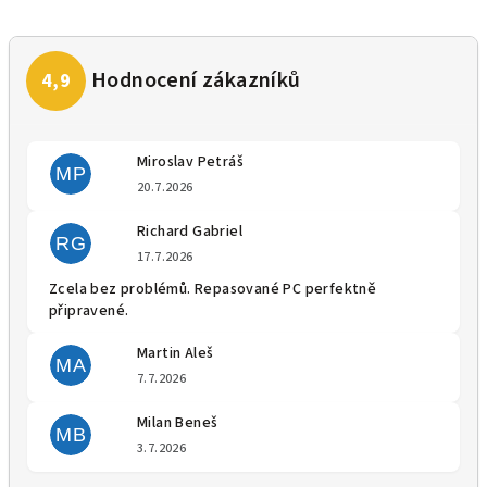
Miroslav Petráš
MP
Hodnocení obchodu je 5 z 5 
20.7.2026
Richard Gabriel
RG
Hodnocení obchodu je 5 z 5 
17.7.2026
Zcela bez problémů. Repasované PC perfektně
připravené.
Martin Aleš
MA
Hodnocení obchodu je 5 z 5 
7.7.2026
Milan Beneš
MB
Hodnocení obchodu je 5 z 5 
3.7.2026