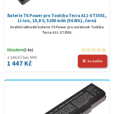
Baterie T6 Power pro Toshiba Tecra A11-ST3501,
Li-Ion, 10,8 V, 5200 mAh (56 Wh), černá
Kvalitní náhradní baterie T6 Power pro notebook Toshiba
Tecra A11-ST3501
Skladem
(1 ks)
1 196 Kč bez DPH
1 447 Kč
Do košíku