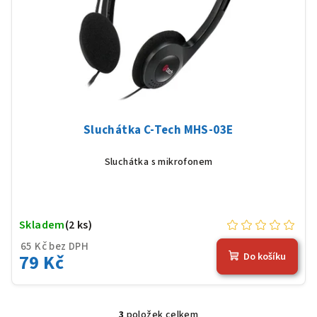
Sluchátka C-Tech MHS-03E
Sluchátka s mikrofonem
Skladem
(2 ks)
65 Kč bez DPH
79 Kč
Do košíku
3
položek celkem