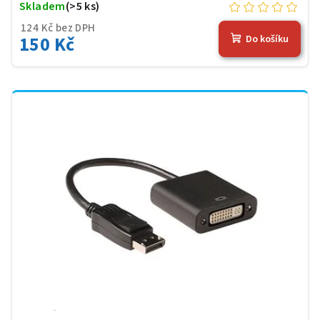
Skladem
(>5 ks)
124 Kč bez DPH
150 Kč
Do košíku