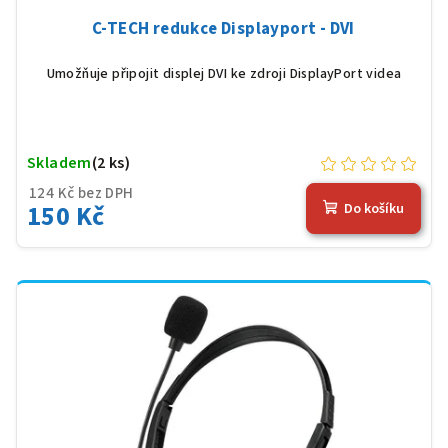
C-TECH redukce Displayport - DVI
Umožňuje připojit displej DVI ke zdroji DisplayPort videa
Skladem
(2 ks)
124 Kč bez DPH
150 Kč
Do košíku