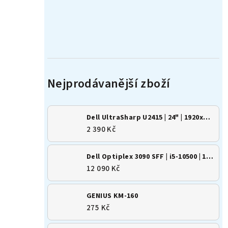
Dell UltraSharp U2415 | 24" | 1920x1200 | 16:10 | IPS
2 390 Kč
Dell Optiplex 3090 SFF | i5-10500 | 16GB | 500GB SSD | Win 11
12 090 Kč
GENIUS KM-160
275 Kč