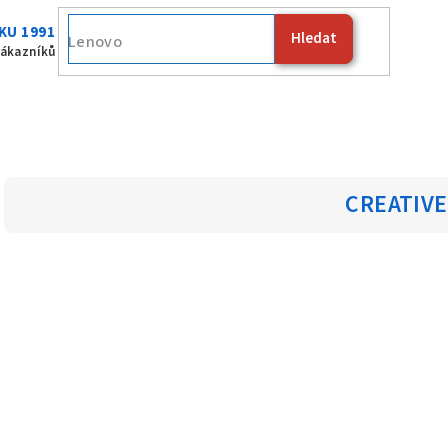
KU 1991
Hledat
Lenovo
zákazníků
CREATIVE