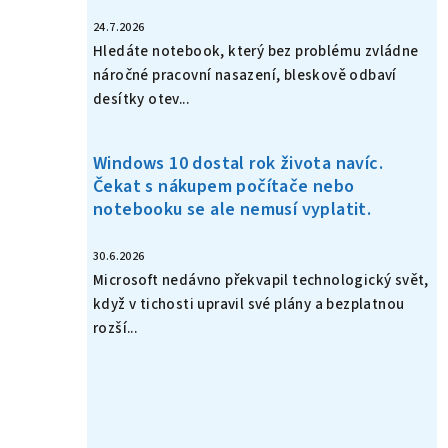
24.7.2026
Hledáte notebook, který bez problému zvládne
náročné pracovní nasazení, bleskově odbaví
desítky otev...
Windows 10 dostal rok života navíc.
Čekat s nákupem počítače nebo
notebooku se ale nemusí vyplatit.
30.6.2026
Microsoft nedávno překvapil technologický svět,
když v tichosti upravil své plány a bezplatnou
rozší...