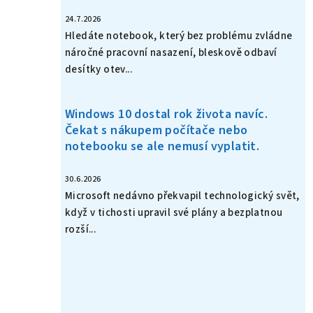
24.7.2026
Hledáte notebook, který bez problému zvládne
náročné pracovní nasazení, bleskově odbaví
desítky otev...
Windows 10 dostal rok života navíc.
Čekat s nákupem počítače nebo
notebooku se ale nemusí vyplatit.
30.6.2026
Microsoft nedávno překvapil technologický svět,
když v tichosti upravil své plány a bezplatnou
rozší...