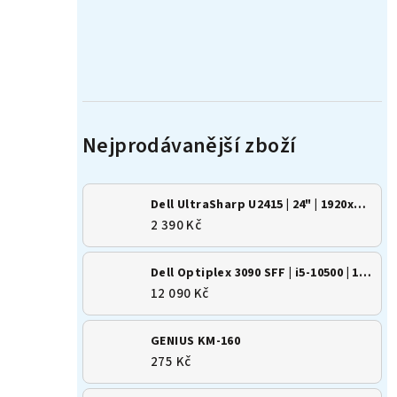
Dell UltraSharp U2415 | 24" | 1920x1200 | 16:10 | IPS
2 390 Kč
Dell Optiplex 3090 SFF | i5-10500 | 16GB | 500GB SSD | Win 11
12 090 Kč
GENIUS KM-160
275 Kč