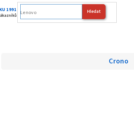
KU 1991
Hledat
zákazníků
Crono