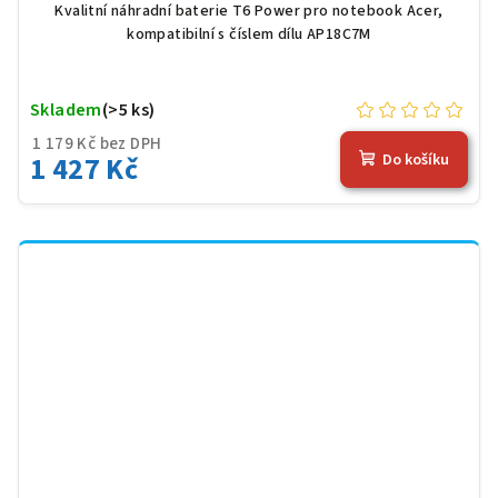
Kvalitní náhradní baterie T6 Power pro notebook Acer,
kompatibilní s číslem dílu AP18C7M
Skladem
(>5 ks)
1 179 Kč bez DPH
1 427 Kč
Do košíku