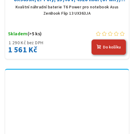
černá
Kvalitní náhradní baterie T6 Power pro notebook Asus
ZenBook Flip 13 UX363JA
Skladem
(>5 ks)
1 290 Kč bez DPH
1 561 Kč
Do košíku