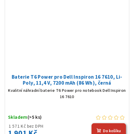
Baterie T6 Power pro Dell Inspiron 16 7610, Li-
Poly, 11,4 V, 7200 mAh (86 Wh), černá
Kvalitní náhradní baterie T6 Power pro notebook Dell Inspiron
16 7610
Skladem
(>5 ks)
1 571 Kč bez DPH
1 901 Kč
Do košíku