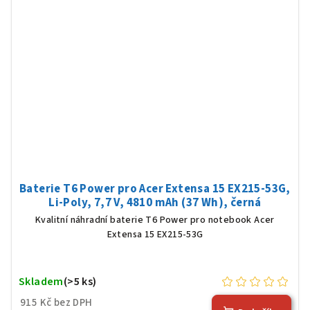
Baterie T6 Power pro Acer Extensa 15 EX215-53G,
Li-Poly, 7,7 V, 4810 mAh (37 Wh), černá
Kvalitní náhradní baterie T6 Power pro notebook Acer
Extensa 15 EX215-53G
Skladem
(>5 ks)
915 Kč bez DPH