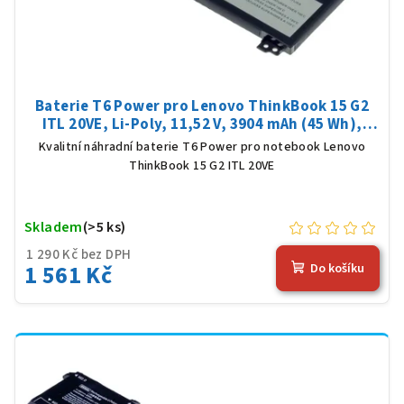
Baterie T6 Power pro Lenovo ThinkBook 15 G2
ITL 20VE, Li-Poly, 11,52 V, 3904 mAh (45 Wh),
černá
Kvalitní náhradní baterie T6 Power pro notebook Lenovo
ThinkBook 15 G2 ITL 20VE
Skladem
(>5 ks)
1 290 Kč bez DPH
1 561 Kč
Do košíku