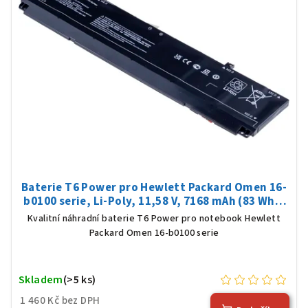
Baterie T6 Power pro Hewlett Packard Omen 16-
b0100 serie, Li-Poly, 11,58 V, 7168 mAh (83 Wh),
černá
Kvalitní náhradní baterie T6 Power pro notebook Hewlett
Packard Omen 16-b0100 serie
Skladem
(>5 ks)
1 460 Kč bez DPH