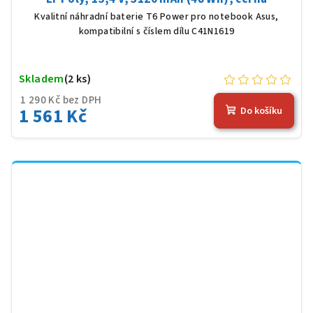
Kvalitní náhradní baterie T6 Power pro notebook Asus,
kompatibilní s číslem dílu C41N1619
Skladem
(2 ks)
1 290 Kč bez DPH
1 561 Kč
Do košíku