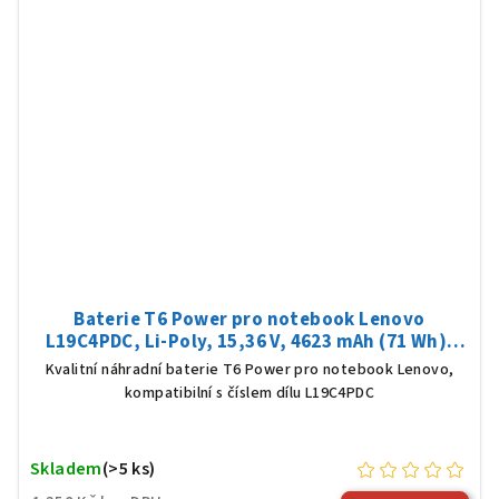
Baterie T6 Power pro notebook Lenovo
L19C4PDC, Li-Poly, 15,36 V, 4623 mAh (71 Wh),
černá
Kvalitní náhradní baterie T6 Power pro notebook Lenovo,
kompatibilní s číslem dílu L19C4PDC
Skladem
(>5 ks)