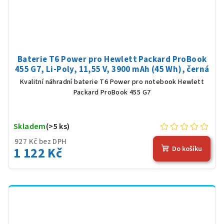
Baterie T6 Power pro Hewlett Packard ProBook
455 G7, Li-Poly, 11,55 V, 3900 mAh (45 Wh), černá
Kvalitní náhradní baterie T6 Power pro notebook Hewlett
Packard ProBook 455 G7
Skladem
(>5 ks)
927 Kč bez DPH
1 122 Kč
Do košíku