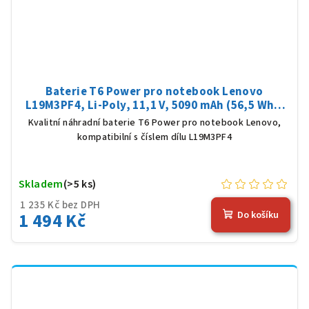
Baterie T6 Power pro notebook Lenovo
L19M3PF4, Li-Poly, 11,1 V, 5090 mAh (56,5 Wh),
černá
Kvalitní náhradní baterie T6 Power pro notebook Lenovo,
kompatibilní s číslem dílu L19M3PF4
Skladem
(>5 ks)
1 235 Kč bez DPH
1 494 Kč
Do košíku