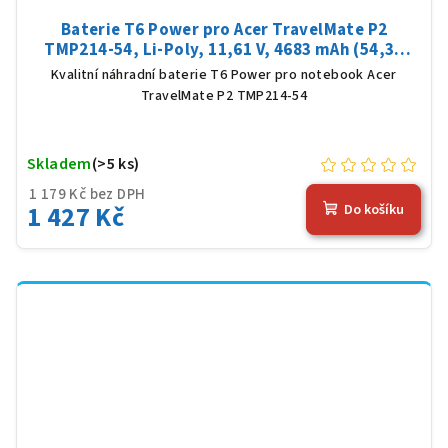
Baterie T6 Power pro Acer TravelMate P2
TMP214-54, Li-Poly, 11,61 V, 4683 mAh (54,36
Wh), černá
Kvalitní náhradní baterie T6 Power pro notebook Acer
TravelMate P2 TMP214-54
Skladem
(>5 ks)
1 179 Kč bez DPH
1 427 Kč
Do košíku