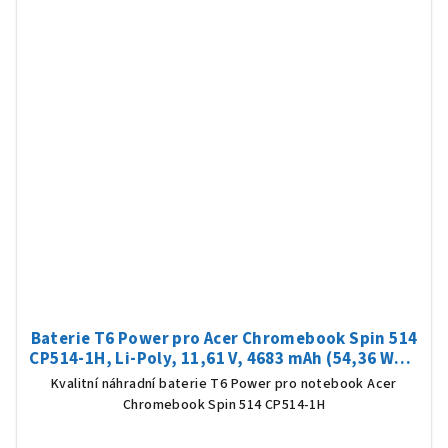
Baterie T6 Power pro Acer Chromebook Spin 514
CP514-1H, Li-Poly, 11,61 V, 4683 mAh (54,36 Wh),
černá
Kvalitní náhradní baterie T6 Power pro notebook Acer
Chromebook Spin 514 CP514-1H