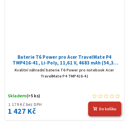
Baterie T6 Power pro Acer TravelMate P4
TMP416-41, Li-Poly, 11,61 V, 4683 mAh (54,36
Wh), černá
Kvalitní náhradní baterie T6 Power pro notebook Acer
TravelMate P4 TMP416-41
Skladem
(>5 ks)
1 179 Kč bez DPH
1 427 Kč
Do košíku