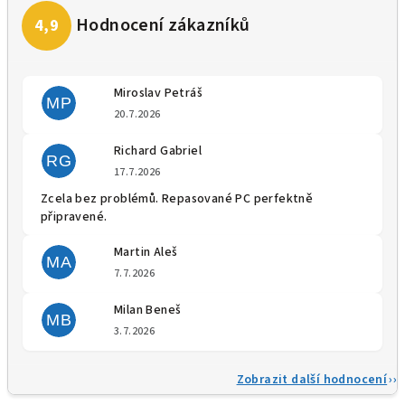
Miroslav Petráš
MP
Hodnocení obchodu je 5 z 5 
20.7.2026
Richard Gabriel
RG
Hodnocení obchodu je 5 z 5 
17.7.2026
Zcela bez problémů. Repasované PC perfektně
připravené.
Martin Aleš
MA
Hodnocení obchodu je 5 z 5 
7.7.2026
Milan Beneš
MB
Hodnocení obchodu je 5 z 5 
3.7.2026
Zobrazit další hodnocení