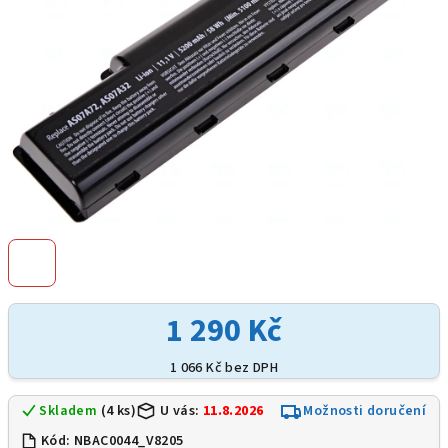
1 290 Kč
1 066 Kč bez DPH
Skladem
(4 ks)
U vás:
11.8.2026
Možnosti doručení
Kód:
NBAC0044_V8205