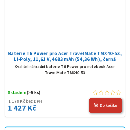
Baterie T6 Power pro Acer TravelMate TMX40-53,
Li-Poly, 11,61 V, 4683 mAh (54,36 Wh), černá
Kvalitní náhradní baterie T6 Power pro notebook Acer
TravelMate TMX40-53
Skladem
(>5 ks)
1 179 Kč bez DPH
1 427 Kč
Do košíku