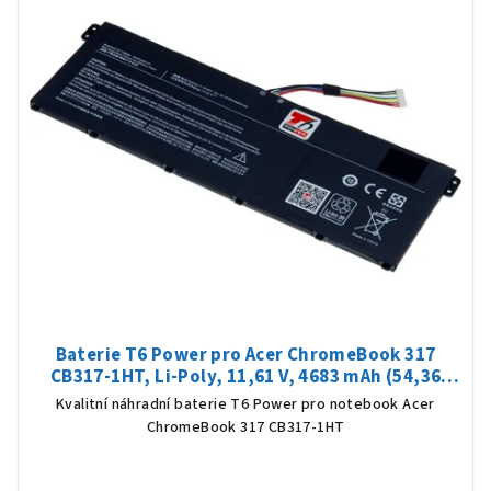
Baterie T6 Power pro Acer ChromeBook 317
CB317-1HT, Li-Poly, 11,61 V, 4683 mAh (54,36
Wh), černá
Kvalitní náhradní baterie T6 Power pro notebook Acer
ChromeBook 317 CB317-1HT