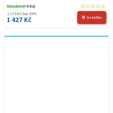
Skladem
(>5 ks)
1 179 Kč bez DPH
1 427 Kč
Do košíku