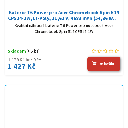
Baterie T6 Power pro Acer Chromebook Spin 514
CP514-1W, Li-Poly, 11,61 V, 4683 mAh (54,36 Wh),
černá
Kvalitní náhradní baterie T6 Power pro notebook Acer
Chromebook Spin 514 CP514-1W
Skladem
(>5 ks)
1 179 Kč bez DPH
1 427 Kč
Do košíku