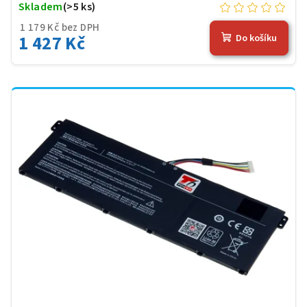
Skladem
(>5 ks)
1 179 Kč bez DPH
1 427 Kč
Do košíku