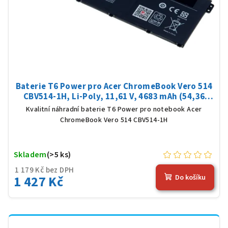
Baterie T6 Power pro Acer ChromeBook Vero 514
CBV514-1H, Li-Poly, 11,61 V, 4683 mAh (54,36
Wh), černá
Kvalitní náhradní baterie T6 Power pro notebook Acer
ChromeBook Vero 514 CBV514-1H
Skladem
(>5 ks)
1 179 Kč bez DPH
1 427 Kč
Do košíku