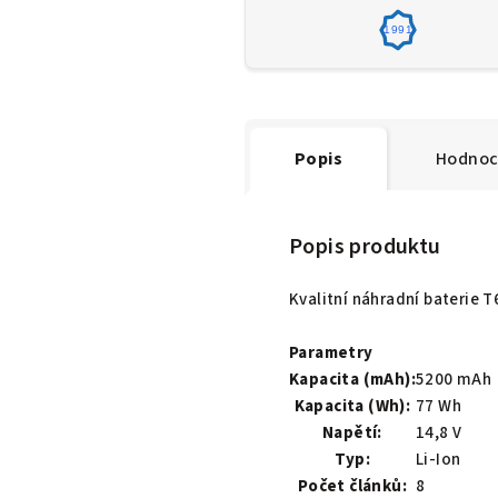
1991
Popis
Hodnoc
Popis produktu
Kvalitní náhradní baterie 
Parametry
Kapacita (mAh):
5200 mAh
Kapacita (Wh):
77 Wh
Napětí:
14,8 V
Typ:
Li-Ion
Počet článků:
8