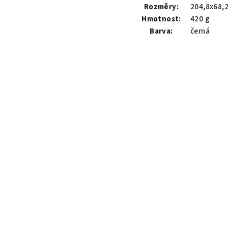
Rozměry:
204,8x68,
Hmotnost:
420 g
Barva:
černá