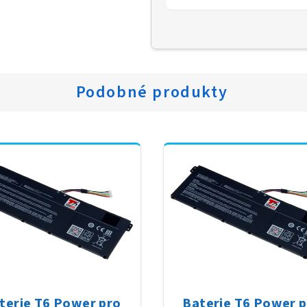
Podobné produkty
terie T6 Power pro
Baterie T6 Power 