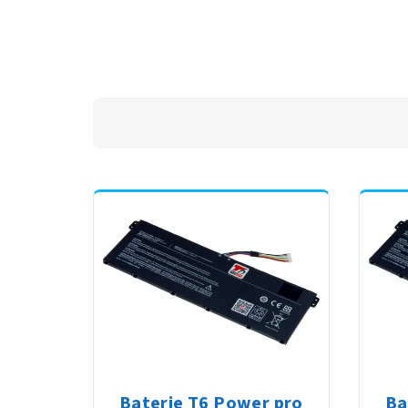
Baterie T6 Power pro
Ba