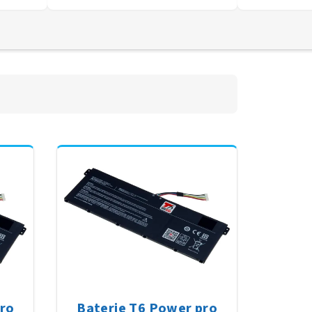
pro
Baterie T6 Power pro