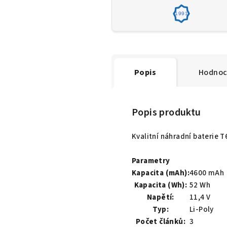
1991
Popis
Hodnoc
Popis produktu
Kvalitní náhradní baterie 
Parametry
Kapacita (mAh):
4600 mAh
Kapacita (Wh):
52 Wh
Napětí:
11,4 V
Typ:
Li-Poly
Počet článků:
3