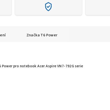
ení
Značka
T6 Power
T6 Power pro notebook Acer Aspire VN7-792G serie