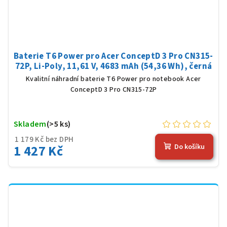
Baterie T6 Power pro Acer ConceptD 3 Pro CN315-
72P, Li-Poly, 11,61 V, 4683 mAh (54,36 Wh), černá
Kvalitní náhradní baterie T6 Power pro notebook Acer
ConceptD 3 Pro CN315-72P
Skladem
(>5 ks)
1 179 Kč bez DPH
1 427 Kč
Do košíku