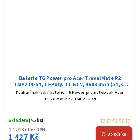
Baterie T6 Power pro Acer TravelMate P2
TMP214-54, Li-Poly, 11,61 V, 4683 mAh (54,36
Wh), černá
Kvalitní náhradní baterie T6 Power pro notebook Acer
TravelMate P2 TMP214-54
Skladem
(>5 ks)
1 179 Kč bez DPH
1 427 Kč
Do košíku