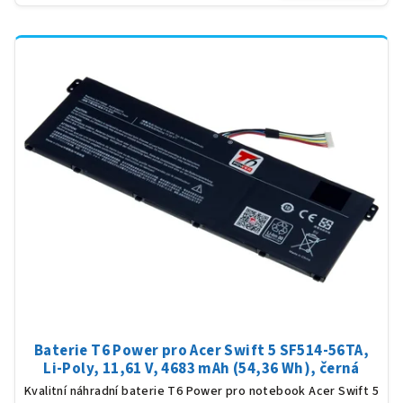
Baterie T6 Power pro Acer Swift 5 SF514-56TA,
Li-Poly, 11,61 V, 4683 mAh (54,36 Wh), černá
Kvalitní náhradní baterie T6 Power pro notebook Acer Swift 5