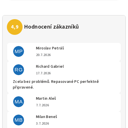
Miroslav Petráš
MP
Hodnocení obchodu je 5 z 5 
20.7.2026
Richard Gabriel
RG
Hodnocení obchodu je 5 z 5 
17.7.2026
Zcela bez problémů. Repasované PC perfektně
připravené.
Martin Aleš
MA
Hodnocení obchodu je 5 z 5 
7.7.2026
Milan Beneš
MB
Hodnocení obchodu je 5 z 5 
3.7.2026