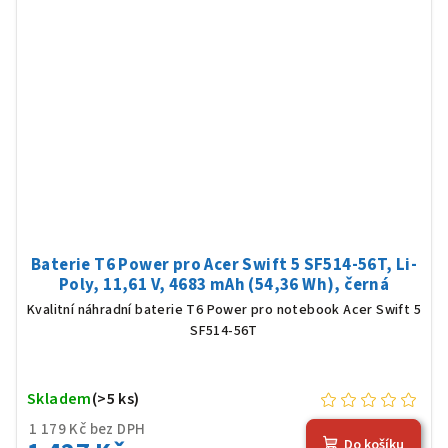
Baterie T6 Power pro Acer Swift 5 SF514-56T, Li-
Poly, 11,61 V, 4683 mAh (54,36 Wh), černá
Kvalitní náhradní baterie T6 Power pro notebook Acer Swift 5
SF514-56T
Skladem
(>5 ks)
1 179 Kč bez DPH
Do košíku