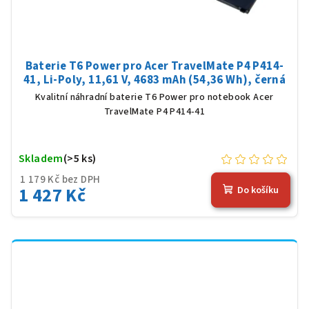
Baterie T6 Power pro Acer TravelMate P4 P414-
41, Li-Poly, 11,61 V, 4683 mAh (54,36 Wh), černá
Kvalitní náhradní baterie T6 Power pro notebook Acer
TravelMate P4 P414-41
Skladem
(>5 ks)
1 179 Kč bez DPH
1 427 Kč
Do košíku