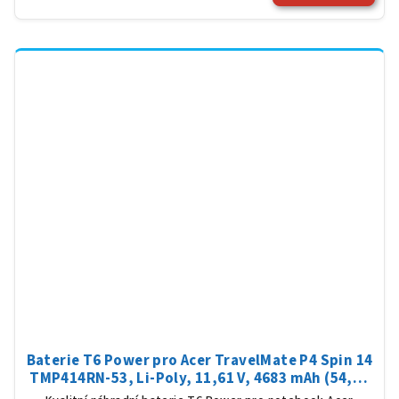
Baterie T6 Power pro Acer TravelMate P4 Spin 14
TMP414RN-53, Li-Poly, 11,61 V, 4683 mAh (54,36
Wh), černá