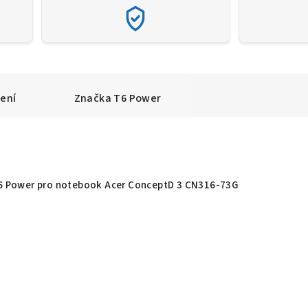
ení
Značka
T6 Power
 T6 Power pro notebook Acer ConceptD 3 CN316-73G