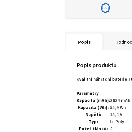
1991
Popis
Hodnoc
Popis produktu
Kvalitní náhradní baterie
Parametry
Kapacita (mAh):
3634 mAh
Kapacita (Wh):
55,9 Wh
Napětí:
15,4 V
Typ:
Li-Poly
Počet článků:
4