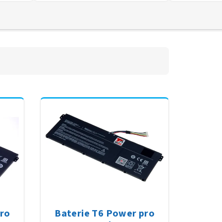
pro
Baterie T6 Power pro