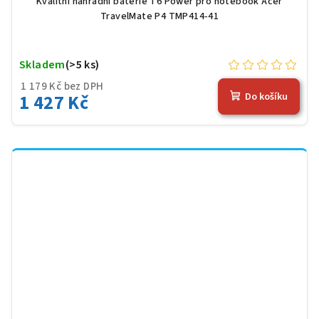
Kvalitní náhradní baterie T6 Power pro notebook Acer
TravelMate P4 TMP414-41
Skladem
(>5 ks)
1 179 Kč bez DPH
1 427 Kč
Do košíku