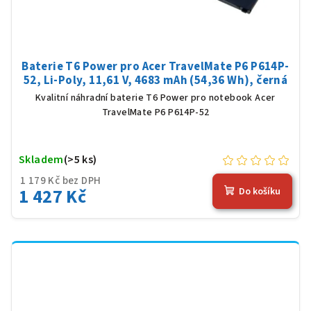
Baterie T6 Power pro Acer TravelMate P6 P614P-
52, Li-Poly, 11,61 V, 4683 mAh (54,36 Wh), černá
Kvalitní náhradní baterie T6 Power pro notebook Acer
TravelMate P6 P614P-52
Skladem
(>5 ks)
1 179 Kč bez DPH
1 427 Kč
Do košíku