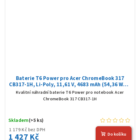
Baterie T6 Power pro Acer ChromeBook 317
CB317-1H, Li-Poly, 11,61 V, 4683 mAh (54,36 Wh),
černá
Kvalitní náhradní baterie T6 Power pro notebook Acer
ChromeBook 317 CB317-1H
Skladem
(>5 ks)
1 179 Kč bez DPH
1 427 Kč
Do košíku