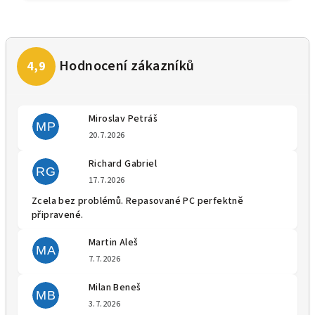
Miroslav Petráš
MP
Hodnocení obchodu je 5 z 5 
20.7.2026
Richard Gabriel
RG
Hodnocení obchodu je 5 z 5 
17.7.2026
Zcela bez problémů. Repasované PC perfektně
připravené.
Martin Aleš
MA
Hodnocení obchodu je 5 z 5 
7.7.2026
Milan Beneš
MB
Hodnocení obchodu je 5 z 5 
3.7.2026