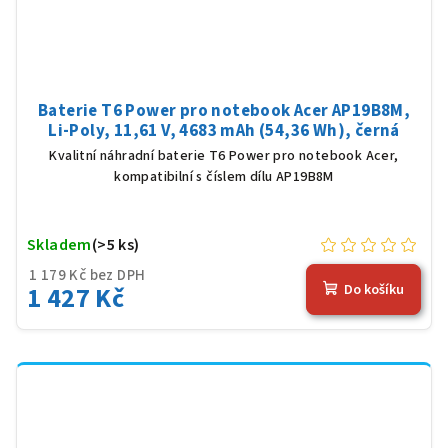
Baterie T6 Power pro notebook Acer AP19B8M,
Li-Poly, 11,61 V, 4683 mAh (54,36 Wh), černá
Kvalitní náhradní baterie T6 Power pro notebook Acer,
kompatibilní s číslem dílu AP19B8M
Skladem
(>5 ks)
1 179 Kč bez DPH
1 427 Kč
Do košíku