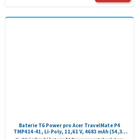
Baterie T6 Power pro Acer TravelMate P4
TMP414-41, Li-Poly, 11,61 V, 4683 mAh (54,36
Wh), černá