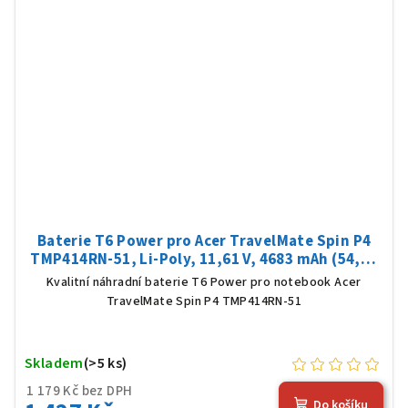
Baterie T6 Power pro Acer TravelMate Spin P4
TMP414RN-51, Li-Poly, 11,61 V, 4683 mAh (54,36
Wh), černá
Kvalitní náhradní baterie T6 Power pro notebook Acer
TravelMate Spin P4 TMP414RN-51
Skladem
(>5 ks)
1 179 Kč bez DPH
Do košíku