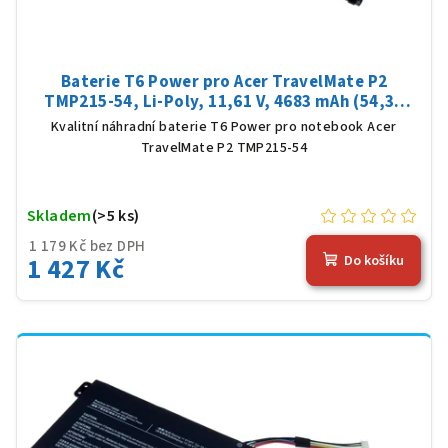
Baterie T6 Power pro Acer TravelMate P2
TMP215-54, Li-Poly, 11,61 V, 4683 mAh (54,36
Wh), černá
Kvalitní náhradní baterie T6 Power pro notebook Acer
TravelMate P2 TMP215-54
Skladem
(>5 ks)
1 179 Kč bez DPH
1 427 Kč
Do košíku