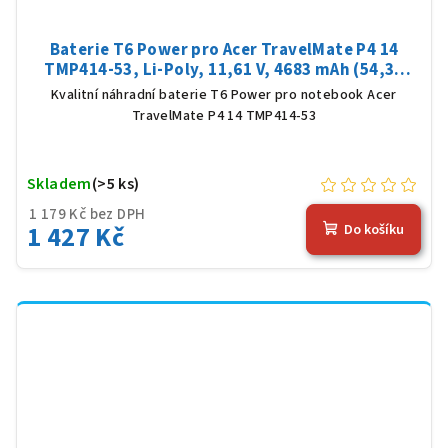
Baterie T6 Power pro Acer TravelMate P4 14
TMP414-53, Li-Poly, 11,61 V, 4683 mAh (54,36
Wh), černá
Kvalitní náhradní baterie T6 Power pro notebook Acer
TravelMate P4 14 TMP414-53
Skladem
(>5 ks)
1 179 Kč bez DPH
1 427 Kč
Do košíku