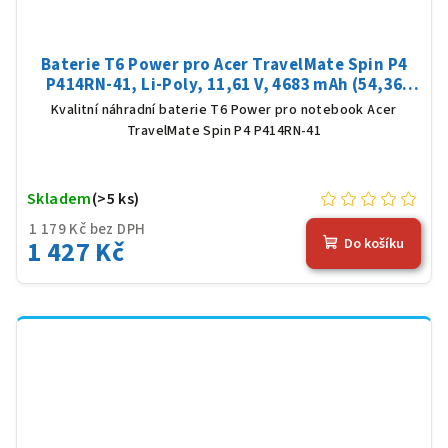
Baterie T6 Power pro Acer TravelMate Spin P4
P414RN-41, Li-Poly, 11,61 V, 4683 mAh (54,36
Wh), černá
Kvalitní náhradní baterie T6 Power pro notebook Acer
TravelMate Spin P4 P414RN-41
Skladem
(>5 ks)
1 179 Kč bez DPH
1 427 Kč
Do košíku