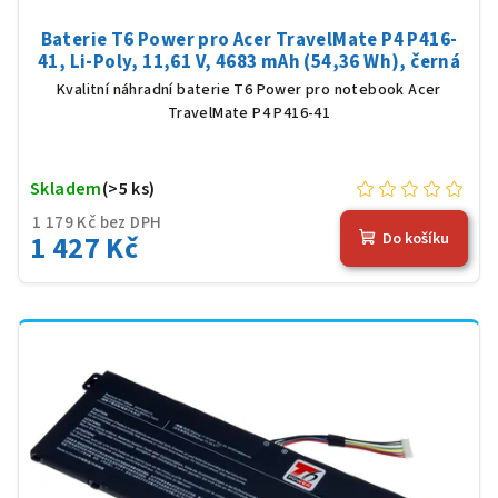
Baterie T6 Power pro Acer TravelMate P4 P416-
41, Li-Poly, 11,61 V, 4683 mAh (54,36 Wh), černá
Kvalitní náhradní baterie T6 Power pro notebook Acer
TravelMate P4 P416-41
Skladem
(>5 ks)
1 179 Kč bez DPH
1 427 Kč
Do košíku