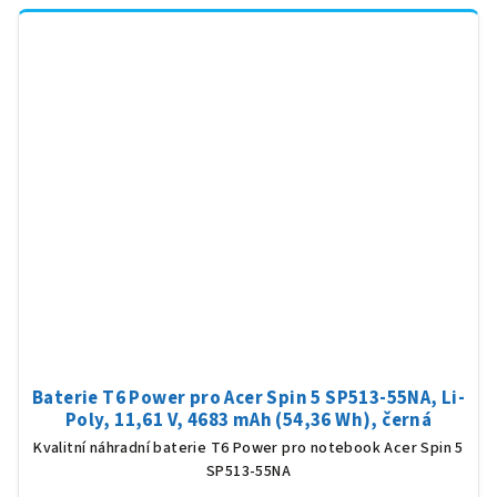
Baterie T6 Power pro Acer Spin 5 SP513-55NA, Li-
Poly, 11,61 V, 4683 mAh (54,36 Wh), černá
Kvalitní náhradní baterie T6 Power pro notebook Acer Spin 5
SP513-55NA