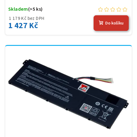
Skladem
(>5 ks)
1 179 Kč bez DPH
1 427 Kč
Do košíku