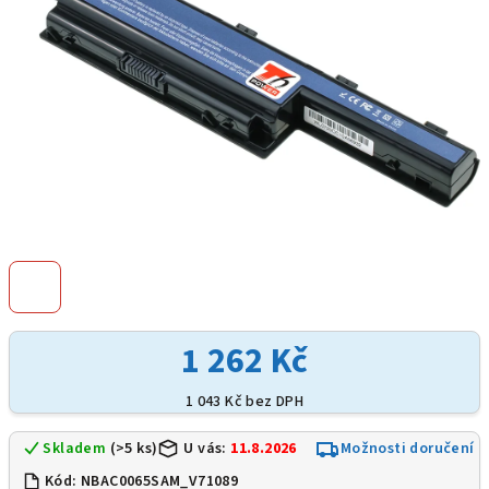
1 262 Kč
1 043 Kč bez DPH
Skladem
(>5 ks)
U vás:
11.8.2026
Možnosti doručení
Kód:
NBAC0065SAM_V71089