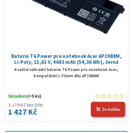
Baterie T6 Power pro notebook Acer AP19B8M,
Li-Poly, 11,61 V, 4683 mAh (54,36 Wh), černá
Kvalitní náhradní baterie T6 Power pro notebook Acer,
kompatibilní s číslem dílu AP19B8M
Skladem
(>5 ks)
1 179 Kč bez DPH
1 427 Kč
Do košíku