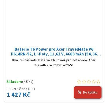
Baterie T6 Power pro Acer TravelMate P6
P614RN-52, Li-Poly, 11,61 V, 4683 mAh (54,36
Wh), černá
Kvalitní náhradní baterie T6 Power pro notebook Acer
TravelMate P6 P614RN-52
Skladem
(>5 ks)
1 179 Kč bez DPH
1 427 Kč
Do košíku