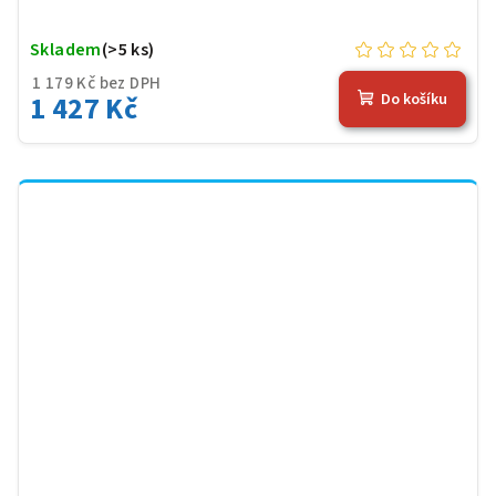
Skladem
(>5 ks)
1 179 Kč bez DPH
1 427 Kč
Do košíku