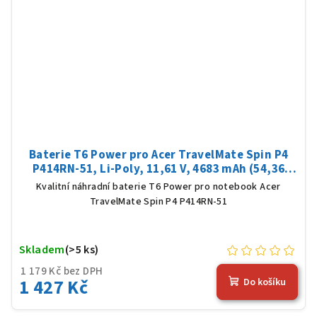
Baterie T6 Power pro Acer TravelMate Spin P4
P414RN-51, Li-Poly, 11,61 V, 4683 mAh (54,36
Wh), černá
Kvalitní náhradní baterie T6 Power pro notebook Acer
TravelMate Spin P4 P414RN-51
Skladem
(>5 ks)
1 179 Kč bez DPH
1 427 Kč
Do košíku