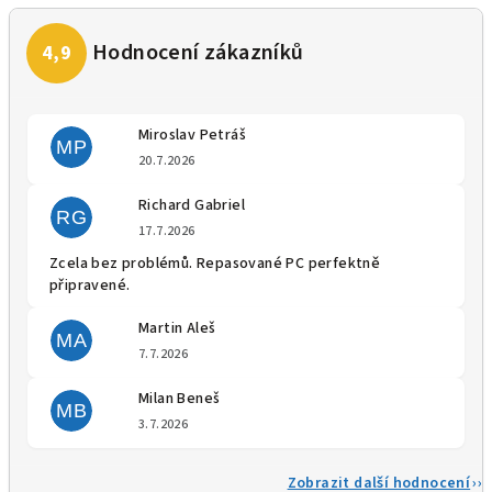
Miroslav Petráš
MP
Hodnocení obchodu je 5 z 5 
20.7.2026
Richard Gabriel
RG
Hodnocení obchodu je 5 z 5 
17.7.2026
Zcela bez problémů. Repasované PC perfektně
připravené.
Martin Aleš
MA
Hodnocení obchodu je 5 z 5 
7.7.2026
Milan Beneš
MB
Hodnocení obchodu je 5 z 5 
3.7.2026
Zobrazit další hodnocení