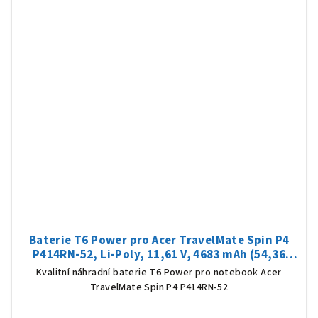
Baterie T6 Power pro Acer TravelMate Spin P4
P414RN-52, Li-Poly, 11,61 V, 4683 mAh (54,36
Wh), černá
Kvalitní náhradní baterie T6 Power pro notebook Acer
TravelMate Spin P4 P414RN-52