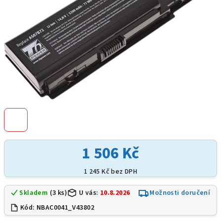
1 506 Kč
1 245 Kč bez DPH
Skladem
(3 ks)
U vás:
10.8.2026
Možnosti doručení
Kód:
NBAC0041_V43802