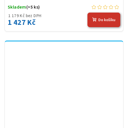
Skladem
(>5 ks)
1 179 Kč bez DPH
1 427 Kč
Do košíku