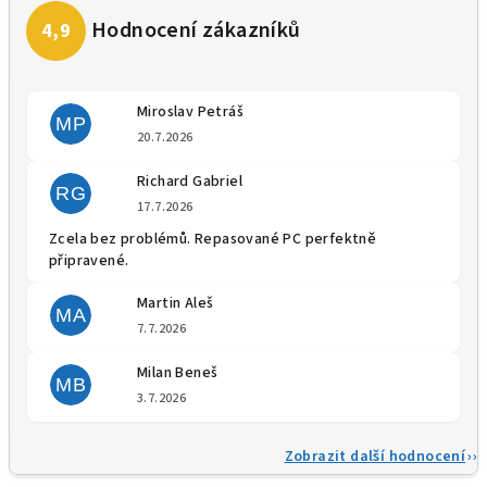
Miroslav Petráš
MP
Hodnocení obchodu je 5 z 5 
20.7.2026
Richard Gabriel
RG
Hodnocení obchodu je 5 z 5 
17.7.2026
Zcela bez problémů. Repasované PC perfektně
připravené.
Martin Aleš
MA
Hodnocení obchodu je 5 z 5 
7.7.2026
Milan Beneš
MB
Hodnocení obchodu je 5 z 5 
3.7.2026
Zobrazit další hodnocení