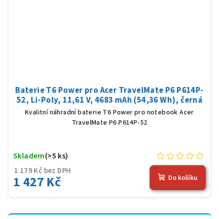
Baterie T6 Power pro Acer TravelMate P6 P614P-
52, Li-Poly, 11,61 V, 4683 mAh (54,36 Wh), černá
Kvalitní náhradní baterie T6 Power pro notebook Acer
TravelMate P6 P614P-52
Skladem
(>5 ks)
1 179 Kč bez DPH
1 427 Kč
Do košíku