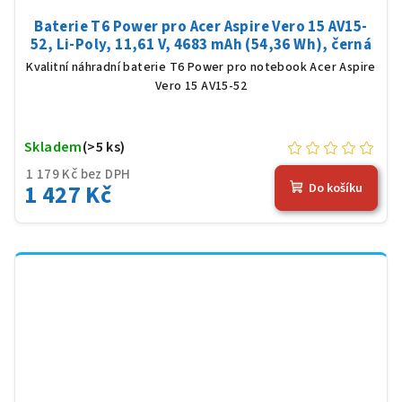
Baterie T6 Power pro Acer Aspire Vero 15 AV15-
52, Li-Poly, 11,61 V, 4683 mAh (54,36 Wh), černá
Kvalitní náhradní baterie T6 Power pro notebook Acer Aspire
Vero 15 AV15-52
Skladem
(>5 ks)
1 179 Kč bez DPH
1 427 Kč
Do košíku