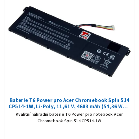
Baterie T6 Power pro Acer Chromebook Spin 514
CP514-1W, Li-Poly, 11,61 V, 4683 mAh (54,36 Wh),
černá
Kvalitní náhradní baterie T6 Power pro notebook Acer
Chromebook Spin 514 CP514-1W