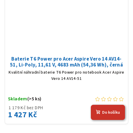
Baterie T6 Power pro Acer Aspire Vero 14 AV14-
51, Li-Poly, 11,61 V, 4683 mAh (54,36 Wh), černá
Kvalitní náhradní baterie T6 Power pro notebook Acer Aspire
Vero 14 AV14-51
Skladem
(>5 ks)
1 179 Kč bez DPH
1 427 Kč
Do košíku