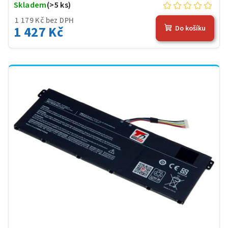
Skladem
(>5 ks)
1 179 Kč bez DPH
1 427 Kč
Do košíku