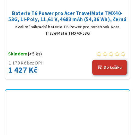
Baterie T6 Power pro Acer TravelMate TMX40-
53G, Li-Poly, 11,61 V, 4683 mAh (54,36 Wh), černá
Kvalitní náhradní baterie T6 Power pro notebook Acer
TravelMate TMX40-53G
Skladem
(>5 ks)
1 179 Kč bez DPH
1 427 Kč
Do košíku