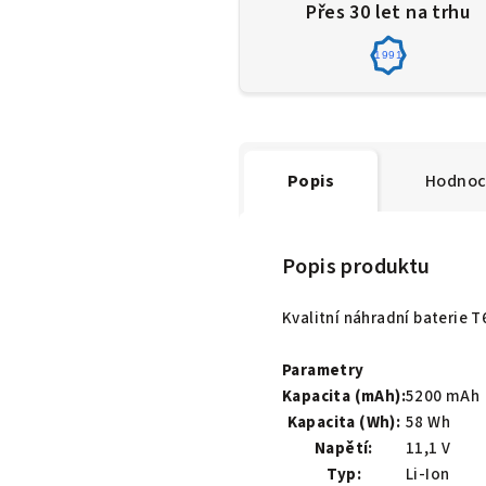
Přes 30 let na trhu
1991
Popis
Hodnoc
Popis produktu
Kvalitní náhradní baterie 
Parametry
Kapacita (mAh):
5200 mAh
Kapacita (Wh):
58 Wh
Napětí:
11,1 V
Typ:
Li-Ion