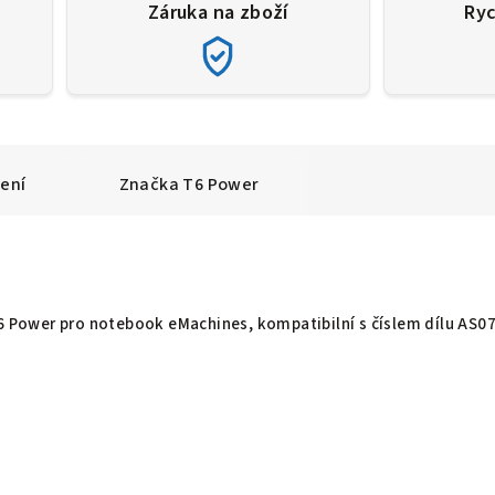
Záruka na zboží
Ryc
ení
Značka
T6 Power
T6 Power pro notebook eMachines, kompatibilní s číslem dílu AS0