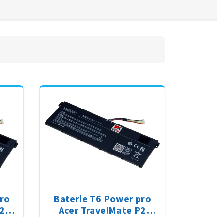
pro
Baterie T6 Power pro
2
Acer TravelMate P2