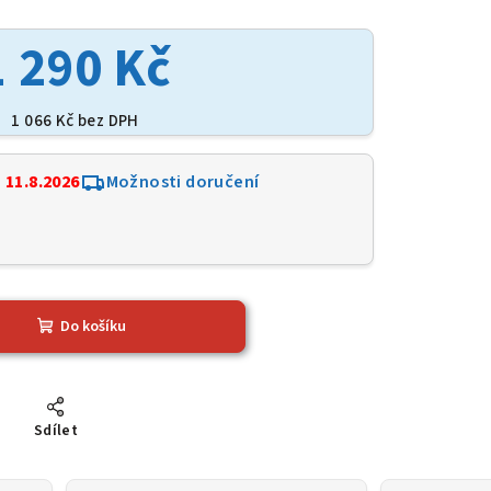
1 290 Kč
1 066 Kč bez DPH
:
11.8.2026
Možnosti doručení
7
Do košíku
Sdílet