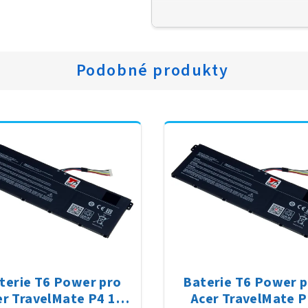
Podobné produkty
terie T6 Power pro
Baterie T6 Power 
er TravelMate P4 13
Acer TravelMate P