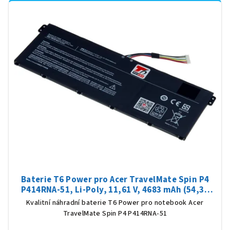
Baterie T6 Power pro Acer TravelMate Spin P4
P414RNA-51, Li-Poly, 11,61 V, 4683 mAh (54,36
Wh), černá
Kvalitní náhradní baterie T6 Power pro notebook Acer
TravelMate Spin P4 P414RNA-51