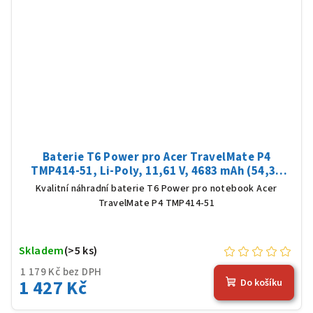
Baterie T6 Power pro Acer TravelMate P4
TMP414-51, Li-Poly, 11,61 V, 4683 mAh (54,36
Wh), černá
Kvalitní náhradní baterie T6 Power pro notebook Acer
TravelMate P4 TMP414-51
Skladem
(>5 ks)
1 179 Kč bez DPH
1 427 Kč
Do košíku