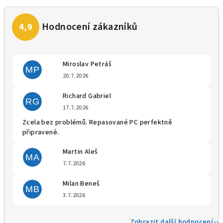
Miroslav Petráš
MP
Hodnocení obchodu je 5 z 5 
20.7.2026
Richard Gabriel
RG
Hodnocení obchodu je 5 z 5 
17.7.2026
Zcela bez problémů. Repasované PC perfektně
připravené.
Martin Aleš
MA
Hodnocení obchodu je 5 z 5 
7.7.2026
Milan Beneš
MB
Hodnocení obchodu je 5 z 5 
3.7.2026
Zobrazit další hodnocení