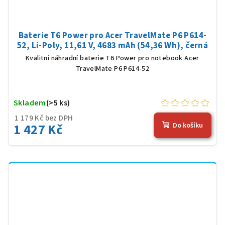
Baterie T6 Power pro Acer TravelMate P6 P614-
52, Li-Poly, 11,61 V, 4683 mAh (54,36 Wh), černá
Kvalitní náhradní baterie T6 Power pro notebook Acer
TravelMate P6 P614-52
Skladem
(>5 ks)
1 179 Kč bez DPH
1 427 Kč
Do košíku