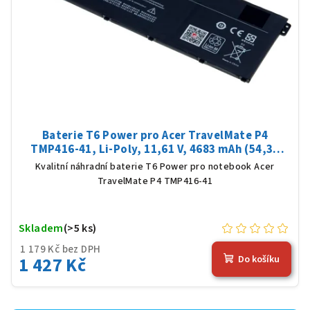
Baterie T6 Power pro Acer TravelMate P4
TMP416-41, Li-Poly, 11,61 V, 4683 mAh (54,36
Wh), černá
Kvalitní náhradní baterie T6 Power pro notebook Acer
TravelMate P4 TMP416-41
Skladem
(>5 ks)
1 179 Kč bez DPH
1 427 Kč
Do košíku