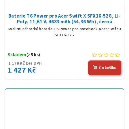
Baterie T6 Power pro Acer Swift X SFX16-52G, Li-
Poly, 11,61 V, 4683 mAh (54,36 Wh), černá
Kvalitní náhradní baterie T6 Power pro notebook Acer Swift X
SFX16-52G
Skladem
(>5 ks)
1 179 Kč bez DPH
1 427 Kč
Do košíku