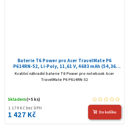
Baterie T6 Power pro Acer TravelMate P6
P614RN-52, Li-Poly, 11,61 V, 4683 mAh (54,36
Wh), černá
Kvalitní náhradní baterie T6 Power pro notebook Acer
TravelMate P6 P614RN-52
Skladem
(>5 ks)
1 179 Kč bez DPH
1 427 Kč
Do košíku