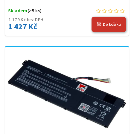
Skladem
(>5 ks)
1 179 Kč bez DPH
1 427 Kč
Do košíku