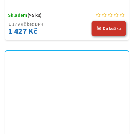
Skladem
(>5 ks)
1 179 Kč bez DPH
1 427 Kč
Do košíku