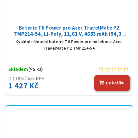
Baterie T6 Power pro Acer TravelMate P2
TMP214-54, Li-Poly, 11,61 V, 4683 mAh (54,36
Wh), černá
Kvalitní náhradní baterie T6 Power pro notebook Acer
TravelMate P2 TMP214-54
Skladem
(>5 ks)
1 179 Kč bez DPH
1 427 Kč
Do košíku