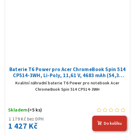
Baterie T6 Power pro Acer ChromeBook Spin 514
CP514-3WH, Li-Poly, 11,61 V, 4683 mAh (54,36
Wh), černá
Kvalitní náhradní baterie T6 Power pro notebook Acer
ChromeBook Spin 514 CP514-3WH
Skladem
(>5 ks)
1 179 Kč bez DPH
1 427 Kč
Do košíku