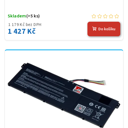
Skladem
(>5 ks)
1 179 Kč bez DPH
1 427 Kč
Do košíku