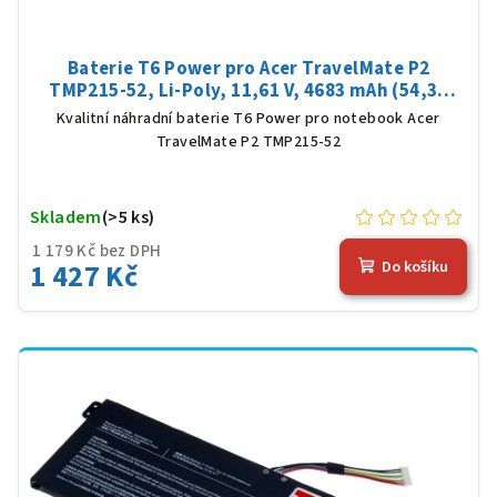
Baterie T6 Power pro Acer TravelMate P2
TMP215-52, Li-Poly, 11,61 V, 4683 mAh (54,36
Wh), černá
Kvalitní náhradní baterie T6 Power pro notebook Acer
TravelMate P2 TMP215-52
Skladem
(>5 ks)
1 179 Kč bez DPH
1 427 Kč
Do košíku