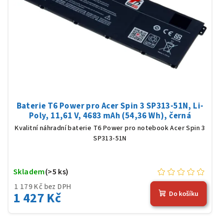
Baterie T6 Power pro Acer Spin 3 SP313-51N, Li-
Poly, 11,61 V, 4683 mAh (54,36 Wh), černá
Kvalitní náhradní baterie T6 Power pro notebook Acer Spin 3
SP313-51N
Skladem
(>5 ks)
1 179 Kč bez DPH
1 427 Kč
Do košíku