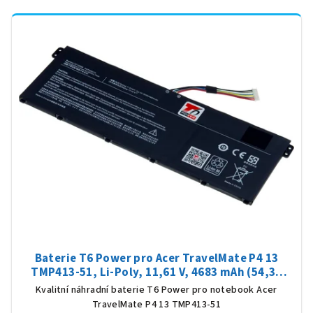
Baterie T6 Power pro Acer TravelMate P4 13
TMP413-51, Li-Poly, 11,61 V, 4683 mAh (54,36
Wh), černá
Kvalitní náhradní baterie T6 Power pro notebook Acer
TravelMate P4 13 TMP413-51