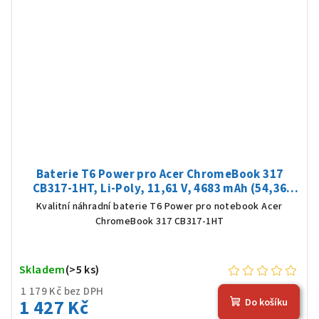
Baterie T6 Power pro Acer ChromeBook 317
CB317-1HT, Li-Poly, 11,61 V, 4683 mAh (54,36
Wh), černá
Kvalitní náhradní baterie T6 Power pro notebook Acer
ChromeBook 317 CB317-1HT
Skladem
(>5 ks)
1 179 Kč bez DPH
1 427 Kč
Do košíku