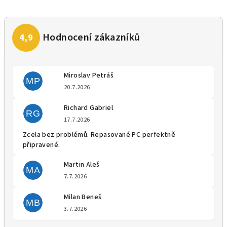
Miroslav Petráš
MP
Hodnocení obchodu je 5 z 5 
20.7.2026
Richard Gabriel
RG
Hodnocení obchodu je 5 z 5 
17.7.2026
Zcela bez problémů. Repasované PC perfektně
připravené.
Martin Aleš
MA
Hodnocení obchodu je 5 z 5 
7.7.2026
Milan Beneš
MB
Hodnocení obchodu je 5 z 5 
3.7.2026