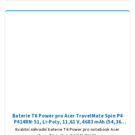
Baterie T6 Power pro Acer TravelMate Spin P4
P414RN-51, Li-Poly, 11,61 V, 4683 mAh (54,36
Wh), černá
Kvalitní náhradní baterie T6 Power pro notebook Acer