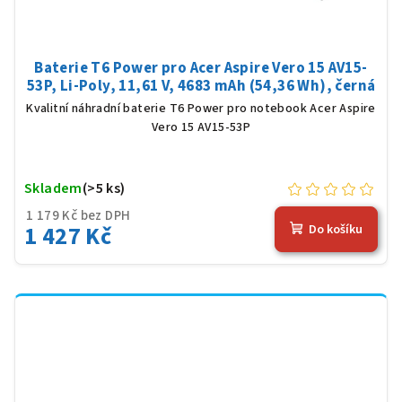
Baterie T6 Power pro Acer Aspire Vero 15 AV15-
53P, Li-Poly, 11,61 V, 4683 mAh (54,36 Wh), černá
Kvalitní náhradní baterie T6 Power pro notebook Acer Aspire
Vero 15 AV15-53P
Skladem
(>5 ks)
1 179 Kč bez DPH
1 427 Kč
Do košíku