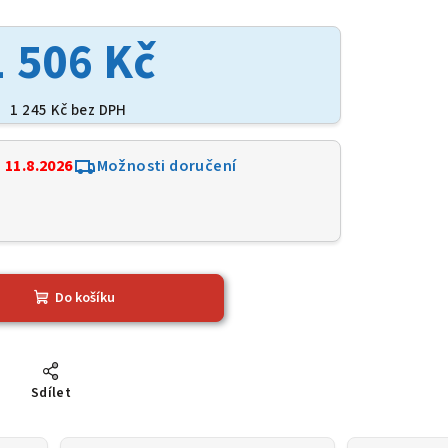
1 506 Kč
1 245 Kč bez DPH
:
11.8.2026
Možnosti doručení
0
Do košíku
Sdílet