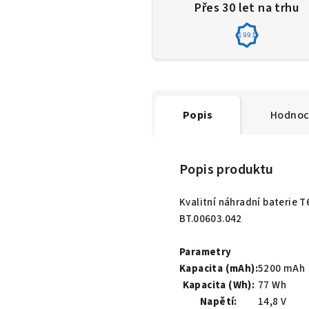
Přes 30 let na trhu
1991
Popis
Hodnoc
Popis produktu
Kvalitní náhradní baterie 
BT.00603.042
Parametry
Kapacita (mAh):
5200 mAh
Kapacita (Wh):
77 Wh
Napětí:
14,8 V