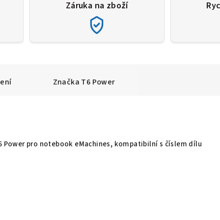
Záruka na zboží
Ryc
ení
Značka
T6 Power
T6 Power pro notebook eMachines, kompatibilní s číslem dílu