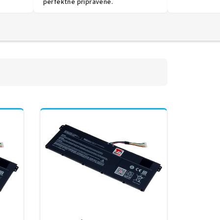
perfektně připravené.