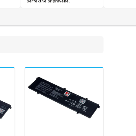
perfektně připravené.