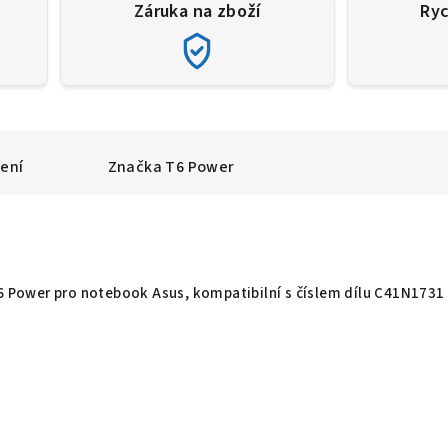
Záruka na zboží
Ryc
ení
Značka
T6 Power
T6 Power pro notebook Asus, kompatibilní s číslem dílu C41N1731