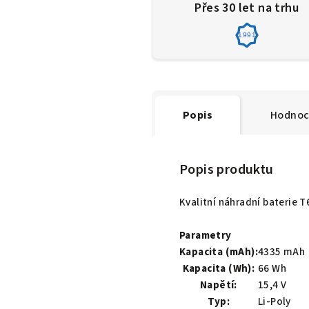
Přes 30 let na trhu
1991
Popis
Hodnoc
Popis produktu
Kvalitní náhradní baterie 
Parametry
Kapacita (mAh):
4335 mAh
Kapacita (Wh):
66 Wh
Napětí:
15,4 V
Typ:
Li-Poly