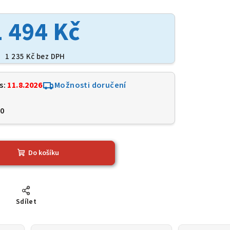
1 494 Kč
1 235 Kč bez DPH
s:
11.8.2026
Možnosti doručení
0
Do košíku
Sdílet