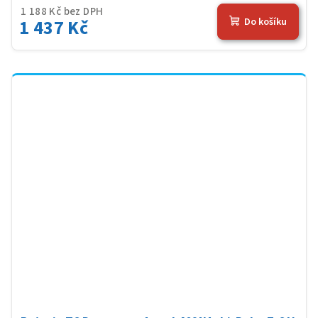
1 188 Kč bez DPH
1 437 Kč
Do košíku