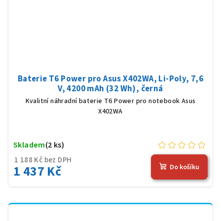
Baterie T6 Power pro Asus X402WA, Li-Poly, 7,6
V, 4200 mAh (32 Wh), černá
Kvalitní náhradní baterie T6 Power pro notebook Asus
X402WA
Skladem
(2 ks)
1 188 Kč bez DPH
1 437 Kč
Do košíku