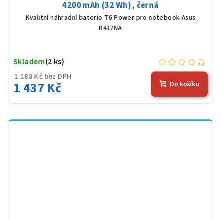
4200 mAh (32 Wh), černá
Kvalitní náhradní baterie T6 Power pro notebook Asus
R417NA
Skladem
(2 ks)
1 188 Kč bez DPH
1 437 Kč
Do košíku