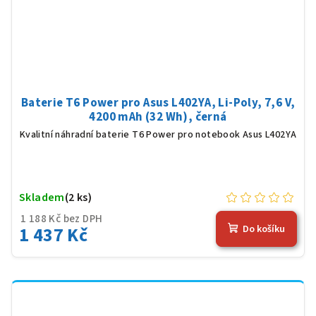
Baterie T6 Power pro Asus L402YA, Li-Poly, 7,6 V,
4200 mAh (32 Wh), černá
Kvalitní náhradní baterie T6 Power pro notebook Asus L402YA
Skladem
(2 ks)
1 188 Kč bez DPH
1 437 Kč
Do košíku