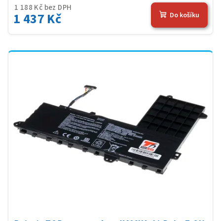
1 188 Kč bez DPH
1 437 Kč
Do košíku