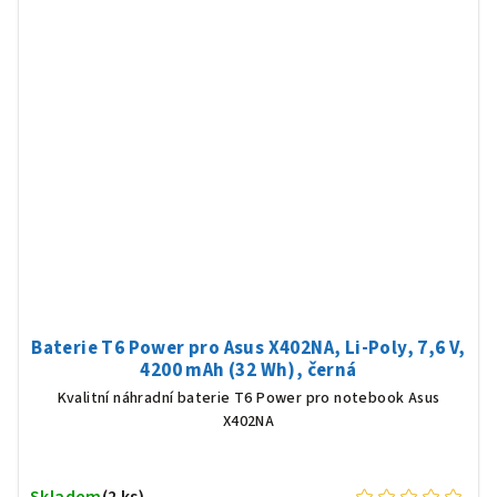
Baterie T6 Power pro Asus X402NA, Li-Poly, 7,6 V,
4200 mAh (32 Wh), černá
Kvalitní náhradní baterie T6 Power pro notebook Asus
X402NA
Skladem
(2 ks)