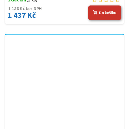
1 188 Kč bez DPH
1 437 Kč
Do košíku