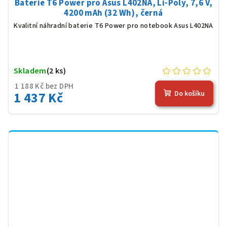
Baterie T6 Power pro Asus L402NA, Li-Poly, 7,6 V,
4200 mAh (32 Wh), černá
Kvalitní náhradní baterie T6 Power pro notebook Asus L402NA
Skladem
(2 ks)
1 188 Kč bez DPH
1 437 Kč
Do košíku