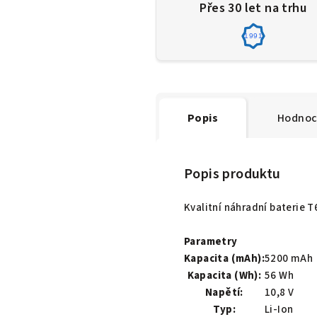
Přes 30 let na trhu
1991
Popis
Hodnoc
Popis produktu
Kvalitní náhradní baterie
Parametry
Kapacita (mAh):
5200 mAh
Kapacita (Wh):
56 Wh
Napětí:
10,8 V
Typ:
Li-Ion