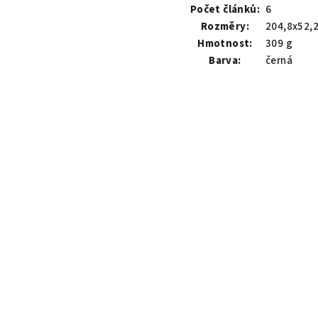
Počet článků:
6
Rozměry:
204,8x52,
Hmotnost:
309 g
Barva:
černá