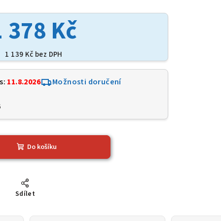
1 378 Kč
1 139 Kč bez DPH
s:
11.8.2026
Možnosti doručení
6
Do košíku
Sdílet