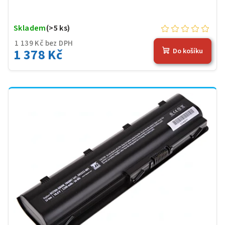
Skladem
(>5 ks)
1 139 Kč bez DPH
1 378 Kč
Do košíku