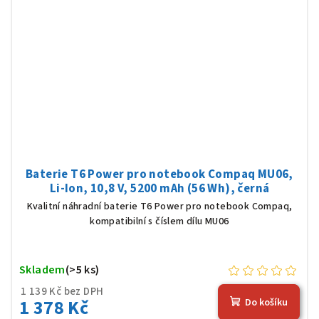
Baterie T6 Power pro notebook Compaq MU06,
Li-Ion, 10,8 V, 5200 mAh (56 Wh), černá
Kvalitní náhradní baterie T6 Power pro notebook Compaq,
kompatibilní s číslem dílu MU06
Skladem
(>5 ks)
1 139 Kč bez DPH
1 378 Kč
Do košíku