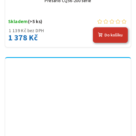
Presario CQ56-200 serie
Skladem
(>5 ks)
1 139 Kč bez DPH
1 378 Kč
Do košíku