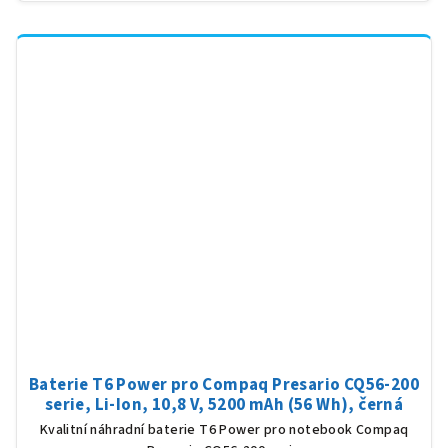
Baterie T6 Power pro Compaq Presario CQ56-200
serie, Li-Ion, 10,8 V, 5200 mAh (56 Wh), černá
Kvalitní náhradní baterie T6 Power pro notebook Compaq