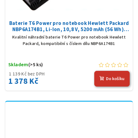
Baterie T6 Power pro notebook Hewlett Packard
NBP6A174B1, Li-Ion, 10,8 V, 5200 mAh (56 Wh),
černá
Kvalitní náhradní baterie T6 Power pro notebook Hewlett
Packard, kompatibilní s číslem dílu NBP6A174B1
Skladem
(>5 ks)
1 139 Kč bez DPH
1 378 Kč
Do košíku