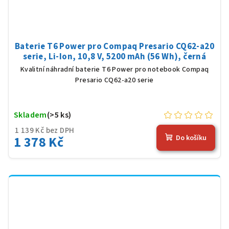
Baterie T6 Power pro Compaq Presario CQ62-a20
serie, Li-Ion, 10,8 V, 5200 mAh (56 Wh), černá
Kvalitní náhradní baterie T6 Power pro notebook Compaq
Presario CQ62-a20 serie
Skladem
(>5 ks)
1 139 Kč bez DPH
1 378 Kč
Do košíku