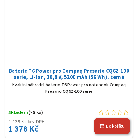
Baterie T6 Power pro Compaq Presario CQ62-100
serie, Li-Ion, 10,8 V, 5200 mAh (56 Wh), černá
Kvalitní náhradní baterie T6 Power pro notebook Compaq
Presario CQ62-100 serie
Skladem
(>5 ks)
1 139 Kč bez DPH
1 378 Kč
Do košíku