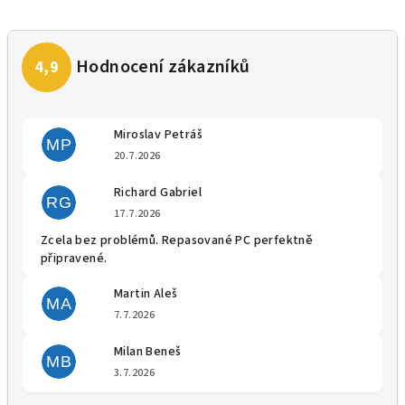
Miroslav Petráš
MP
Hodnocení obchodu je 5 z 5 
20.7.2026
Richard Gabriel
RG
Hodnocení obchodu je 5 z 5 
17.7.2026
Zcela bez problémů. Repasované PC perfektně
připravené.
Martin Aleš
MA
Hodnocení obchodu je 5 z 5 
7.7.2026
Milan Beneš
MB
Hodnocení obchodu je 5 z 5 
3.7.2026