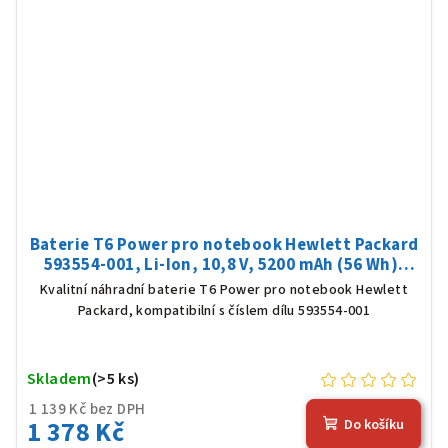
Baterie T6 Power pro notebook Hewlett Packard
593554-001, Li-Ion, 10,8 V, 5200 mAh (56 Wh),
černá
Kvalitní náhradní baterie T6 Power pro notebook Hewlett
Packard, kompatibilní s číslem dílu 593554-001
Skladem
(>5 ks)
1 139 Kč bez DPH
1 378 Kč
Do košíku