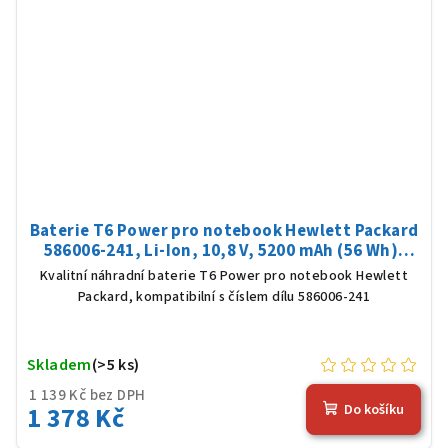
Baterie T6 Power pro notebook Hewlett Packard
586006-241, Li-Ion, 10,8 V, 5200 mAh (56 Wh),
černá
Kvalitní náhradní baterie T6 Power pro notebook Hewlett
Packard, kompatibilní s číslem dílu 586006-241
Skladem
(>5 ks)
1 139 Kč bez DPH
1 378 Kč
Do košíku