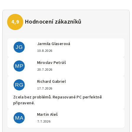
Jarmila Glaserová
JG
Hodnocení obchodu je 5 z 5 
10.8.2026
Miroslav Petráš
MP
Hodnocení obchodu je 5 z 5 
20.7.2026
Richard Gabriel
RG
Hodnocení obchodu je 5 z 5 
17.7.2026
Zcela bez problémů. Repasované PC perfektně
připravené.
Martin Aleš
MA
Hodnocení obchodu je 5 z 5 
7.7.2026