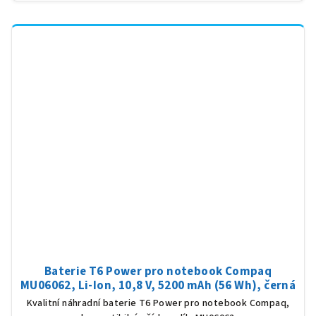
Baterie T6 Power pro notebook Compaq
MU06062, Li-Ion, 10,8 V, 5200 mAh (56 Wh), černá
Kvalitní náhradní baterie T6 Power pro notebook Compaq,