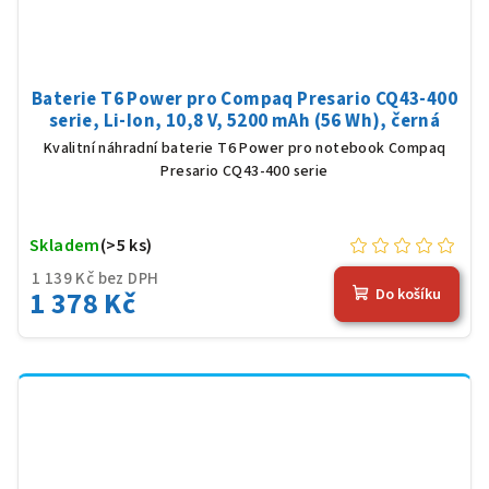
Baterie T6 Power pro Compaq Presario CQ43-400
serie, Li-Ion, 10,8 V, 5200 mAh (56 Wh), černá
Kvalitní náhradní baterie T6 Power pro notebook Compaq
Presario CQ43-400 serie
Skladem
(>5 ks)
1 139 Kč bez DPH
1 378 Kč
Do košíku