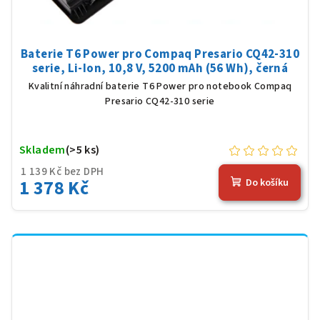
Baterie T6 Power pro Compaq Presario CQ42-310
serie, Li-Ion, 10,8 V, 5200 mAh (56 Wh), černá
Kvalitní náhradní baterie T6 Power pro notebook Compaq
Presario CQ42-310 serie
Skladem
(>5 ks)
1 139 Kč bez DPH
1 378 Kč
Do košíku