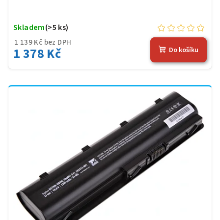
Skladem
(>5 ks)
1 139 Kč bez DPH
1 378 Kč
Do košíku