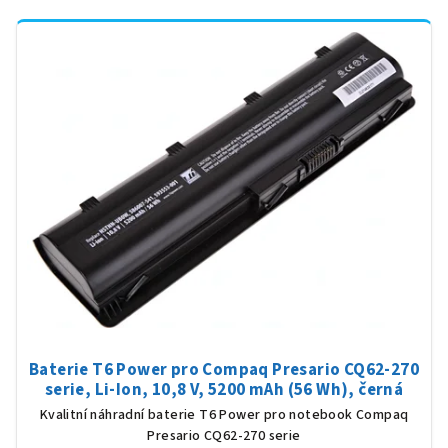
Baterie T6 Power pro Compaq Presario CQ62-270
serie, Li-Ion, 10,8 V, 5200 mAh (56 Wh), černá
Kvalitní náhradní baterie T6 Power pro notebook Compaq
Presario CQ62-270 serie