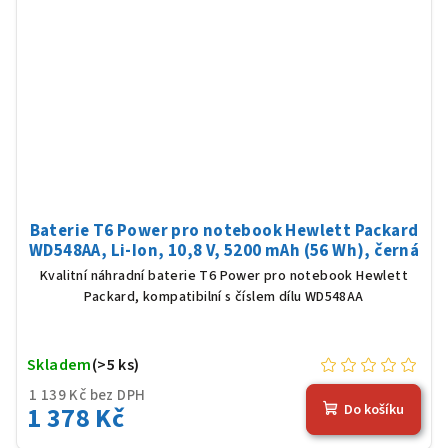
Baterie T6 Power pro notebook Hewlett Packard
WD548AA, Li-Ion, 10,8 V, 5200 mAh (56 Wh), černá
Kvalitní náhradní baterie T6 Power pro notebook Hewlett
Packard, kompatibilní s číslem dílu WD548AA
Skladem
(>5 ks)
1 139 Kč bez DPH
1 378 Kč
Do košíku