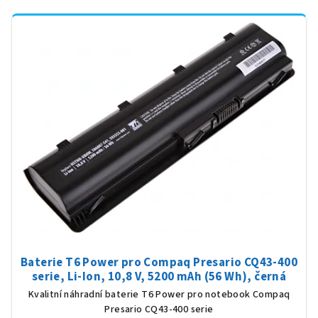
Baterie T6 Power pro Compaq Presario CQ43-400
serie, Li-Ion, 10,8 V, 5200 mAh (56 Wh), černá
Kvalitní náhradní baterie T6 Power pro notebook Compaq
Presario CQ43-400 serie