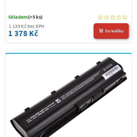
Skladem
(>5 ks)
1 139 Kč bez DPH
1 378 Kč
Do košíku