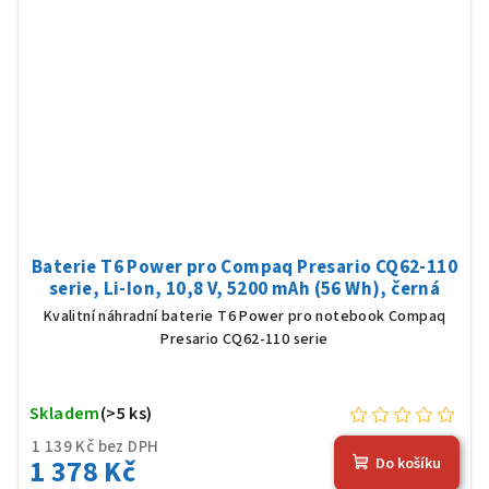
Baterie T6 Power pro Compaq Presario CQ62-110
serie, Li-Ion, 10,8 V, 5200 mAh (56 Wh), černá
Kvalitní náhradní baterie T6 Power pro notebook Compaq
Presario CQ62-110 serie
Skladem
(>5 ks)
1 139 Kč bez DPH
1 378 Kč
Do košíku