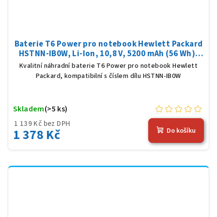
Baterie T6 Power pro notebook Hewlett Packard
HSTNN-IB0W, Li-Ion, 10,8 V, 5200 mAh (56 Wh),
černá
Kvalitní náhradní baterie T6 Power pro notebook Hewlett
Packard, kompatibilní s číslem dílu HSTNN-IB0W
Skladem
(>5 ks)
1 139 Kč bez DPH
1 378 Kč
Do košíku