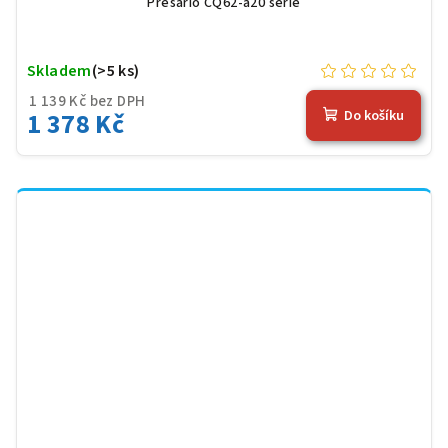
Presario CQ62-a20 serie
Skladem
(>5 ks)
1 139 Kč bez DPH
1 378 Kč
Do košíku