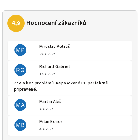
Miroslav Petráš
MP
Hodnocení obchodu je 5 z 5 
20.7.2026
Richard Gabriel
RG
Hodnocení obchodu je 5 z 5 
17.7.2026
Zcela bez problémů. Repasované PC perfektně
připravené.
Martin Aleš
MA
Hodnocení obchodu je 5 z 5 
7.7.2026
Milan Beneš
MB
Hodnocení obchodu je 5 z 5 
3.7.2026