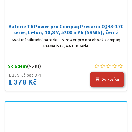
Baterie T6 Power pro Compaq Presario CQ43-170
serie, Li-Ion, 10,8 V, 5200 mAh (56 Wh), černá
Kvalitní náhradní baterie T6 Power pro notebook Compaq
Presario CQ43-170 serie
Skladem
(>5 ks)
1 139 Kč bez DPH
1 378 Kč
Do košíku