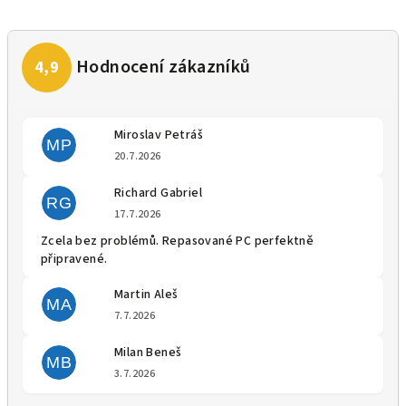
Miroslav Petráš
MP
Hodnocení obchodu je 5 z 5 
20.7.2026
Richard Gabriel
RG
Hodnocení obchodu je 5 z 5 
17.7.2026
Zcela bez problémů. Repasované PC perfektně
připravené.
Martin Aleš
MA
Hodnocení obchodu je 5 z 5 
7.7.2026
Milan Beneš
MB
Hodnocení obchodu je 5 z 5 
3.7.2026