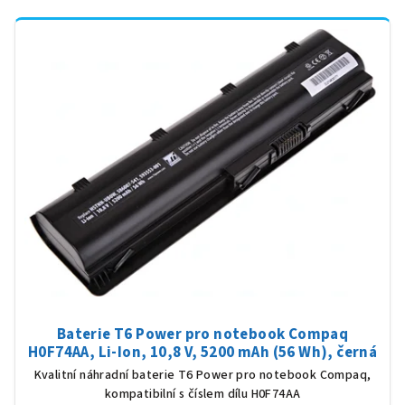
Baterie T6 Power pro notebook Compaq
H0F74AA, Li-Ion, 10,8 V, 5200 mAh (56 Wh), černá
Kvalitní náhradní baterie T6 Power pro notebook Compaq,
kompatibilní s číslem dílu H0F74AA