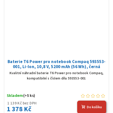
Baterie T6 Power pro notebook Compaq 593553-
001, Li-Ion, 10,8 V, 5200 mAh (56 Wh), černá
Kvalitní náhradní baterie T6 Power pro notebook Compaq,
kompatibilní s číslem dílu 593553-001
Skladem
(>5 ks)
1 139 Kč bez DPH
1 378 Kč
Do košíku