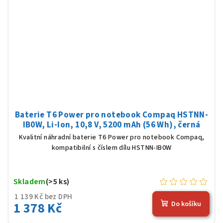
Baterie T6 Power pro notebook Compaq HSTNN-
IB0W, Li-Ion, 10,8 V, 5200 mAh (56 Wh), černá
Kvalitní náhradní baterie T6 Power pro notebook Compaq,
kompatibilní s číslem dílu HSTNN-IB0W
Skladem
(>5 ks)
1 139 Kč bez DPH
1 378 Kč
Do košíku