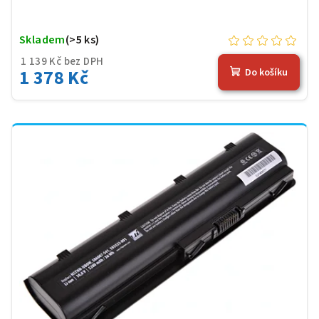
Skladem
(>5 ks)
1 139 Kč bez DPH
1 378 Kč
Do košíku