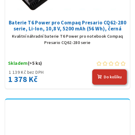
Baterie T6 Power pro Compaq Presario CQ62-280
serie, Li-Ion, 10,8 V, 5200 mAh (56 Wh), černá
Kvalitní náhradní baterie T6 Power pro notebook Compaq
Presario CQ62-280 serie
Skladem
(>5 ks)
1 139 Kč bez DPH
1 378 Kč
Do košíku