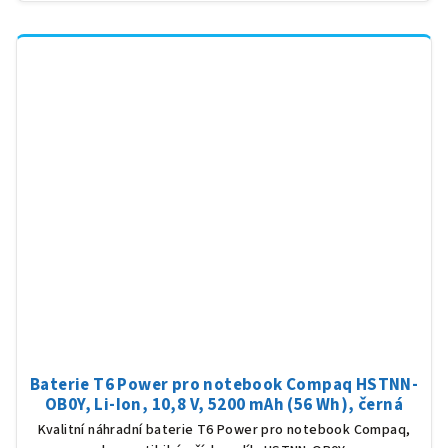
Baterie T6 Power pro notebook Compaq HSTNN-
OB0Y, Li-Ion, 10,8 V, 5200 mAh (56 Wh), černá
Kvalitní náhradní baterie T6 Power pro notebook Compaq,