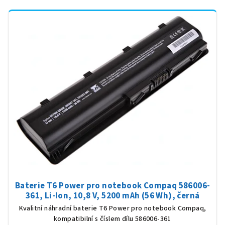
Baterie T6 Power pro notebook Compaq 586006-
361, Li-Ion, 10,8 V, 5200 mAh (56 Wh), černá
Kvalitní náhradní baterie T6 Power pro notebook Compaq,
kompatibilní s číslem dílu 586006-361