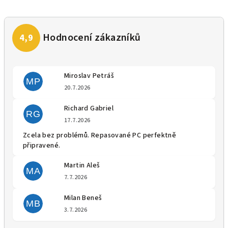
Miroslav Petráš
MP
Hodnocení obchodu je 5 z 5 
20.7.2026
Richard Gabriel
RG
Hodnocení obchodu je 5 z 5 
17.7.2026
Zcela bez problémů. Repasované PC perfektně
připravené.
Martin Aleš
MA
Hodnocení obchodu je 5 z 5 
7.7.2026
Milan Beneš
MB
Hodnocení obchodu je 5 z 5 
3.7.2026