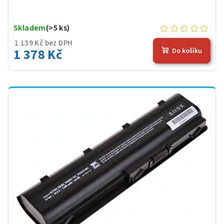
Skladem
(>5 ks)
1 139 Kč bez DPH
1 378 Kč
Do košíku