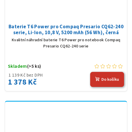
Baterie T6 Power pro Compaq Presario CQ62-240
serie, Li-Ion, 10,8 V, 5200 mAh (56 Wh), černá
Kvalitní náhradní baterie T6 Power pro notebook Compaq
Presario CQ62-240 serie
Skladem
(>5 ks)
1 139 Kč bez DPH
1 378 Kč
Do košíku