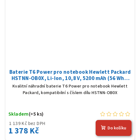
Baterie T6 Power pro notebook Hewlett Packard
HSTNN-OB0X, Li-Ion, 10,8 V, 5200 mAh (56 Wh),
černá
Kvalitní náhradní baterie T6 Power pro notebook Hewlett
Packard, kompatibilní s číslem dílu HSTNN-OB0X
Skladem
(>5 ks)
1 139 Kč bez DPH
1 378 Kč
Do košíku