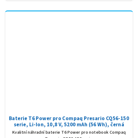
Baterie T6 Power pro Compaq Presario CQ56-150
serie, Li-Ion, 10,8 V, 5200 mAh (56 Wh), černá
Kvalitní náhradní baterie T6 Power pro notebook Compaq