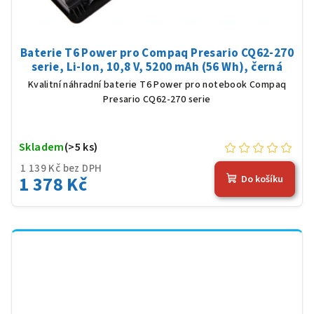
Baterie T6 Power pro Compaq Presario CQ62-270
serie, Li-Ion, 10,8 V, 5200 mAh (56 Wh), černá
Kvalitní náhradní baterie T6 Power pro notebook Compaq
Presario CQ62-270 serie
Skladem
(>5 ks)
1 139 Kč bez DPH
1 378 Kč
Do košíku