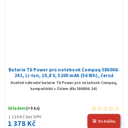
Baterie T6 Power pro notebook Compaq 586006-
241, Li-Ion, 10,8 V, 5200 mAh (56 Wh), černá
Kvalitní náhradní baterie T6 Power pro notebook Compaq,
kompatibilní s číslem dílu 586006-241
Skladem
(>5 ks)
1 139 Kč bez DPH
1 378 Kč
Do košíku