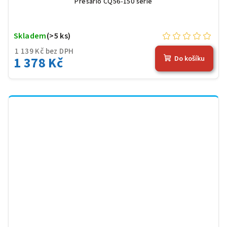
Presario CQ56-150 serie
Skladem
(>5 ks)
1 139 Kč bez DPH
1 378 Kč
Do košíku