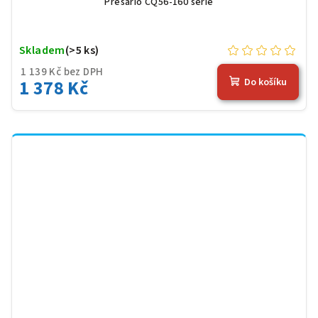
Presario CQ56-160 serie
Skladem
(>5 ks)
1 139 Kč bez DPH
1 378 Kč
Do košíku