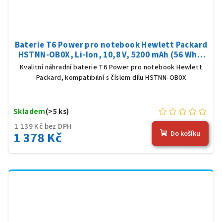
Baterie T6 Power pro notebook Hewlett Packard
HSTNN-OB0X, Li-Ion, 10,8 V, 5200 mAh (56 Wh),
černá
Kvalitní náhradní baterie T6 Power pro notebook Hewlett
Packard, kompatibilní s číslem dílu HSTNN-OB0X
Skladem
(>5 ks)
1 139 Kč bez DPH
1 378 Kč
Do košíku