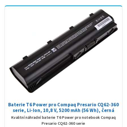
Baterie T6 Power pro Compaq Presario CQ62-360
serie, Li-Ion, 10,8 V, 5200 mAh (56 Wh), černá
Kvalitní náhradní baterie T6 Power pro notebook Compaq
Presario CQ62-360 serie