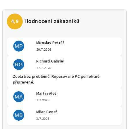
Miroslav Petráš
MP
Hodnocení obchodu je 5 z 5 
20.7.2026
Richard Gabriel
RG
Hodnocení obchodu je 5 z 5 
17.7.2026
Zcela bez problémů. Repasované PC perfektně
připravené.
Martin Aleš
MA
Hodnocení obchodu je 5 z 5 
7.7.2026
Milan Beneš
MB
Hodnocení obchodu je 5 z 5 
3.7.2026