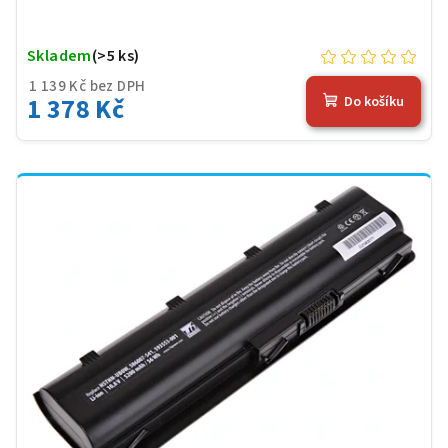
Skladem
(>5 ks)
1 139 Kč bez DPH
1 378 Kč
Do košíku