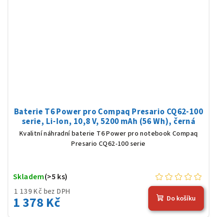
Baterie T6 Power pro Compaq Presario CQ62-100
serie, Li-Ion, 10,8 V, 5200 mAh (56 Wh), černá
Kvalitní náhradní baterie T6 Power pro notebook Compaq
Presario CQ62-100 serie
Skladem
(>5 ks)
1 139 Kč bez DPH
1 378 Kč
Do košíku