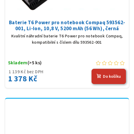
Baterie T6 Power pro notebook Compaq 593562-
001, Li-Ion, 10,8 V, 5200 mAh (56 Wh), černá
Kvalitní náhradní baterie T6 Power pro notebook Compaq,
kompatibilní s číslem dílu 593562-001
Skladem
(>5 ks)
1 139 Kč bez DPH
1 378 Kč
Do košíku