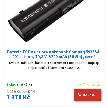
Baterie T6 Power pro notebook Compaq 593554-
001, Li-Ion, 10,8 V, 5200 mAh (56 Wh), černá
Kvalitní náhradní baterie T6 Power pro notebook Compaq,
kompatibilní s číslem dílu 593554-001
Skladem
(>5 ks)
1 139 Kč bez DPH
1 378 Kč
Do košíku