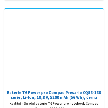
Baterie T6 Power pro Compaq Presario CQ56-160
serie, Li-Ion, 10,8 V, 5200 mAh (56 Wh), černá
Kvalitní náhradní baterie T6 Power pro notebook Compaq