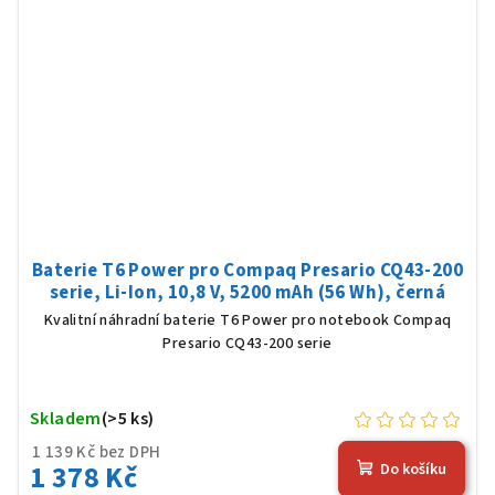
Baterie T6 Power pro Compaq Presario CQ43-200
serie, Li-Ion, 10,8 V, 5200 mAh (56 Wh), černá
Kvalitní náhradní baterie T6 Power pro notebook Compaq
Presario CQ43-200 serie
Skladem
(>5 ks)
1 139 Kč bez DPH
1 378 Kč
Do košíku