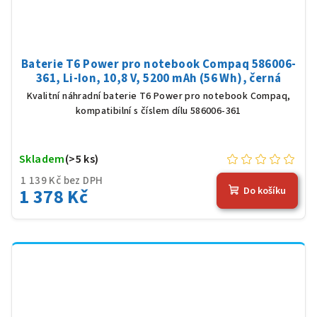
Baterie T6 Power pro notebook Compaq 586006-
361, Li-Ion, 10,8 V, 5200 mAh (56 Wh), černá
Kvalitní náhradní baterie T6 Power pro notebook Compaq,
kompatibilní s číslem dílu 586006-361
Skladem
(>5 ks)
1 139 Kč bez DPH
1 378 Kč
Do košíku