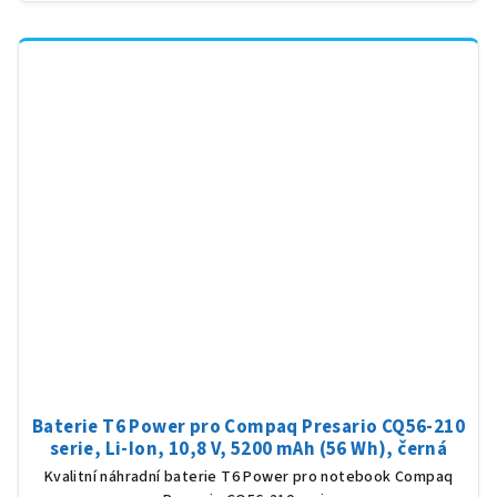
Baterie T6 Power pro Compaq Presario CQ56-210
serie, Li-Ion, 10,8 V, 5200 mAh (56 Wh), černá
Kvalitní náhradní baterie T6 Power pro notebook Compaq