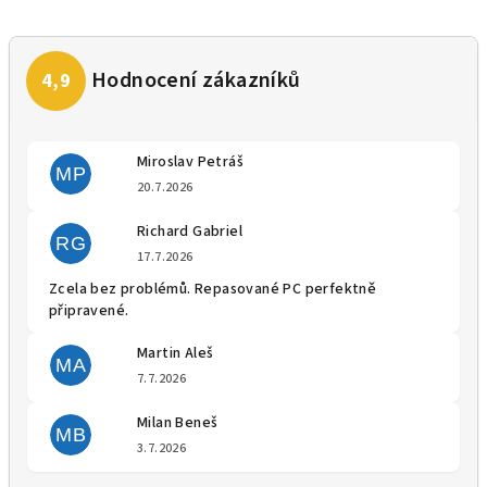
Miroslav Petráš
MP
Hodnocení obchodu je 5 z 5 
20.7.2026
Richard Gabriel
RG
Hodnocení obchodu je 5 z 5 
17.7.2026
Zcela bez problémů. Repasované PC perfektně
připravené.
Martin Aleš
MA
Hodnocení obchodu je 5 z 5 
7.7.2026
Milan Beneš
MB
Hodnocení obchodu je 5 z 5 
3.7.2026