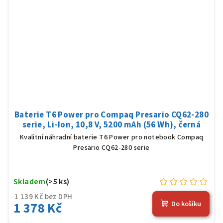
Baterie T6 Power pro Compaq Presario CQ62-280
serie, Li-Ion, 10,8 V, 5200 mAh (56 Wh), černá
Kvalitní náhradní baterie T6 Power pro notebook Compaq
Presario CQ62-280 serie
Skladem
(>5 ks)
1 139 Kč bez DPH
1 378 Kč
Do košíku