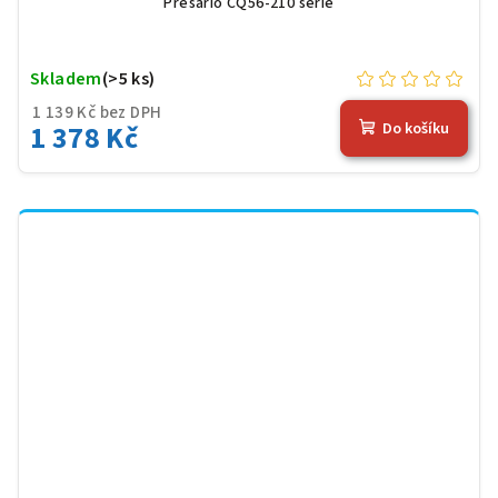
Presario CQ56-210 serie
Skladem
(>5 ks)
1 139 Kč bez DPH
1 378 Kč
Do košíku