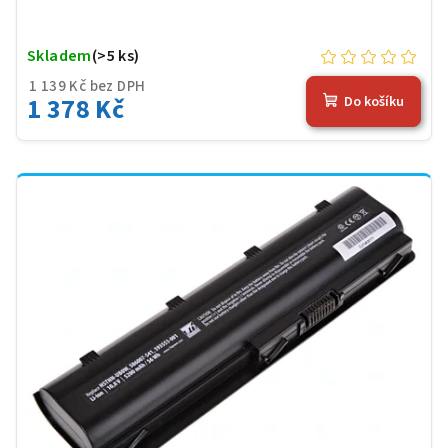
Skladem
(>5 ks)
1 139 Kč bez DPH
1 378 Kč
Do košíku