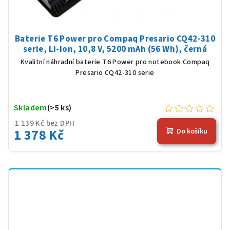
Baterie T6 Power pro Compaq Presario CQ42-310
serie, Li-Ion, 10,8 V, 5200 mAh (56 Wh), černá
Kvalitní náhradní baterie T6 Power pro notebook Compaq
Presario CQ42-310 serie
Skladem
(>5 ks)
1 139 Kč bez DPH
1 378 Kč
Do košíku