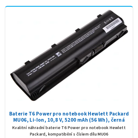
Baterie T6 Power pro notebook Hewlett Packard
MU06, Li-Ion, 10,8 V, 5200 mAh (56 Wh), černá
Kvalitní náhradní baterie T6 Power pro notebook Hewlett
Packard, kompatibilní s číslem dílu MU06