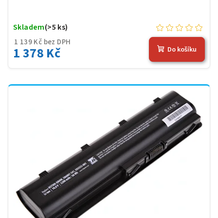
Skladem
(>5 ks)
1 139 Kč bez DPH
1 378 Kč
Do košíku