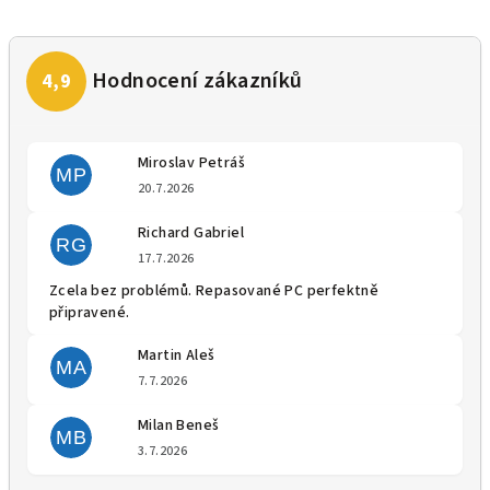
Miroslav Petráš
MP
Hodnocení obchodu je 5 z 5 
20.7.2026
Richard Gabriel
RG
Hodnocení obchodu je 5 z 5 
17.7.2026
Zcela bez problémů. Repasované PC perfektně
připravené.
Martin Aleš
MA
Hodnocení obchodu je 5 z 5 
7.7.2026
Milan Beneš
MB
Hodnocení obchodu je 5 z 5 
3.7.2026