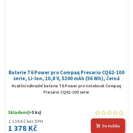
Baterie T6 Power pro Compaq Presario CQ62-100
serie, Li-Ion, 10,8 V, 5200 mAh (56 Wh), černá
Kvalitní náhradní baterie T6 Power pro notebook Compaq
Presario CQ62-100 serie
Skladem
(>5 ks)
1 139 Kč bez DPH
1 378 Kč
Do košíku