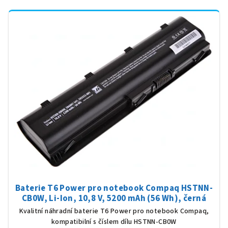
Baterie T6 Power pro notebook Compaq HSTNN-
CB0W, Li-Ion, 10,8 V, 5200 mAh (56 Wh), černá
Kvalitní náhradní baterie T6 Power pro notebook Compaq,
kompatibilní s číslem dílu HSTNN-CB0W