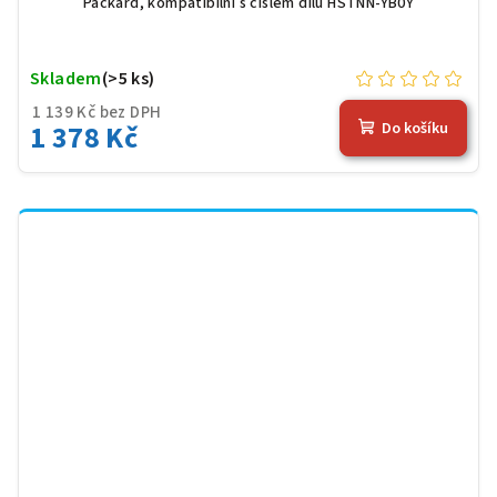
Packard, kompatibilní s číslem dílu HSTNN-YB0Y
Skladem
(>5 ks)
1 139 Kč bez DPH
1 378 Kč
Do košíku