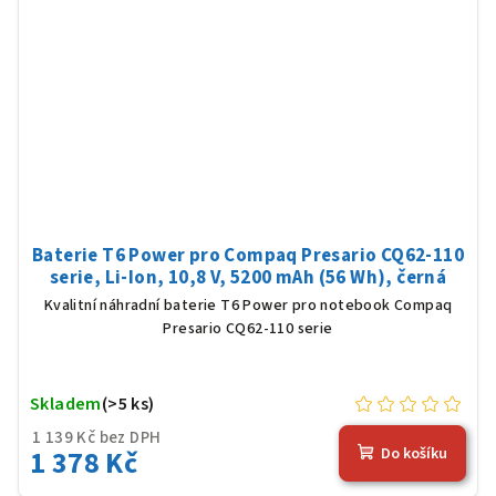
Baterie T6 Power pro Compaq Presario CQ62-110
serie, Li-Ion, 10,8 V, 5200 mAh (56 Wh), černá
Kvalitní náhradní baterie T6 Power pro notebook Compaq
Presario CQ62-110 serie
Skladem
(>5 ks)
1 139 Kč bez DPH
1 378 Kč
Do košíku