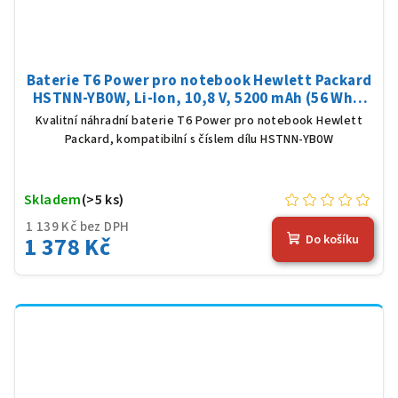
Baterie T6 Power pro notebook Hewlett Packard
HSTNN-YB0W, Li-Ion, 10,8 V, 5200 mAh (56 Wh),
černá
Kvalitní náhradní baterie T6 Power pro notebook Hewlett
Packard, kompatibilní s číslem dílu HSTNN-YB0W
Skladem
(>5 ks)
1 139 Kč bez DPH
1 378 Kč
Do košíku