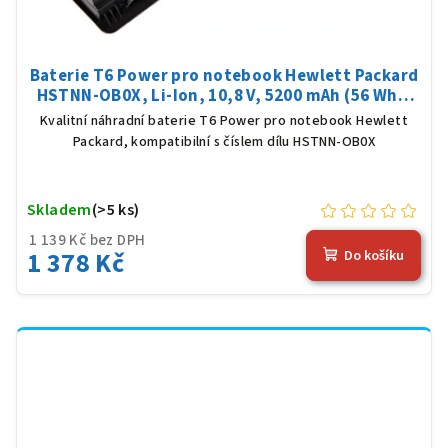
Baterie T6 Power pro notebook Hewlett Packard
HSTNN-OB0X, Li-Ion, 10,8 V, 5200 mAh (56 Wh),
černá
Kvalitní náhradní baterie T6 Power pro notebook Hewlett
Packard, kompatibilní s číslem dílu HSTNN-OB0X
Skladem
(>5 ks)
1 139 Kč bez DPH
1 378 Kč
Do košíku