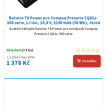
Baterie T6 Power pro Compaq Presario CQ62z-
300 serie, Li-Ion, 10,8 V, 5200 mAh (56 Wh), černá
Kvalitní náhradní baterie T6 Power pro notebook Compaq
Presario CQ62z-300 serie
Skladem
(>5 ks)
1 139 Kč bez DPH
1 378 Kč
Do košíku