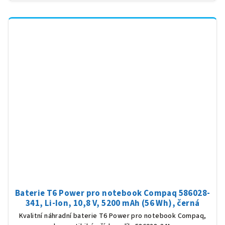
Baterie T6 Power pro notebook Compaq 586028-
341, Li-Ion, 10,8 V, 5200 mAh (56 Wh), černá
Kvalitní náhradní baterie T6 Power pro notebook Compaq,