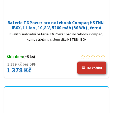
Baterie T6 Power pro notebook Compaq HSTNN-
IB0X, Li-Ion, 10,8 V, 5200 mAh (56 Wh), černá
Kvalitní náhradní baterie T6 Power pro notebook Compaq,
kompatibilní s číslem dílu HSTNN-IB0X
Skladem
(>5 ks)
1 139 Kč bez DPH
1 378 Kč
Do košíku