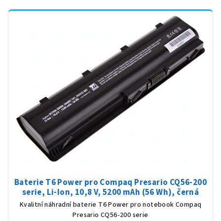
Baterie T6 Power pro Compaq Presario CQ56-200
serie, Li-Ion, 10,8 V, 5200 mAh (56 Wh), černá
Kvalitní náhradní baterie T6 Power pro notebook Compaq
Presario CQ56-200 serie