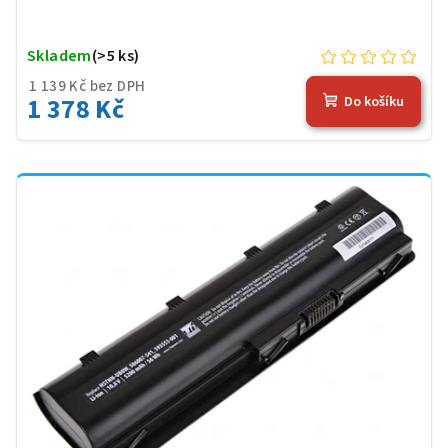
Skladem
(>5 ks)
1 139 Kč bez DPH
1 378 Kč
Do košíku