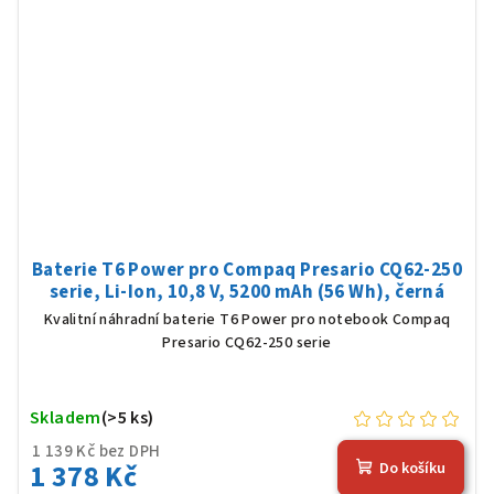
Baterie T6 Power pro Compaq Presario CQ62-250
serie, Li-Ion, 10,8 V, 5200 mAh (56 Wh), černá
Kvalitní náhradní baterie T6 Power pro notebook Compaq
Presario CQ62-250 serie
Skladem
(>5 ks)
1 139 Kč bez DPH
1 378 Kč
Do košíku