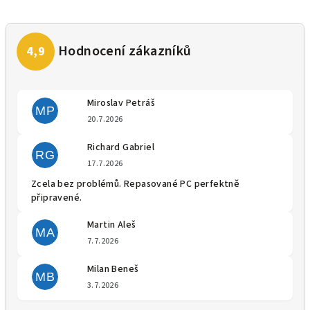
Miroslav Petráš
MP
Hodnocení obchodu je 5 z 5 
20.7.2026
Richard Gabriel
RG
Hodnocení obchodu je 5 z 5 
17.7.2026
Zcela bez problémů. Repasované PC perfektně
připravené.
Martin Aleš
MA
Hodnocení obchodu je 5 z 5 
7.7.2026
Milan Beneš
MB
Hodnocení obchodu je 5 z 5 
3.7.2026