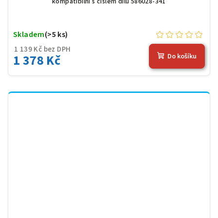
kompatibilní s číslem dílu 586028-341
Skladem
(>5 ks)
1 139 Kč bez DPH
1 378 Kč
Do košíku