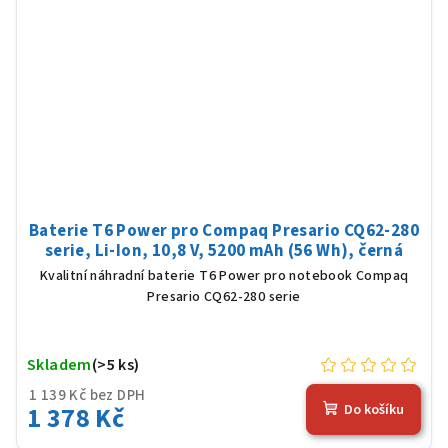
Baterie T6 Power pro Compaq Presario CQ62-280
serie, Li-Ion, 10,8 V, 5200 mAh (56 Wh), černá
Kvalitní náhradní baterie T6 Power pro notebook Compaq
Presario CQ62-280 serie
Skladem
(>5 ks)
1 139 Kč bez DPH
1 378 Kč
Do košíku