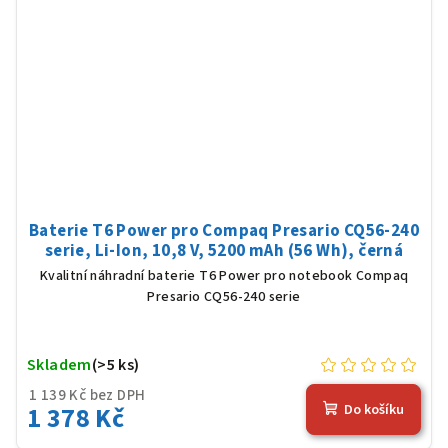
Baterie T6 Power pro Compaq Presario CQ56-240
serie, Li-Ion, 10,8 V, 5200 mAh (56 Wh), černá
Kvalitní náhradní baterie T6 Power pro notebook Compaq
Presario CQ56-240 serie
Skladem
(>5 ks)
1 139 Kč bez DPH
1 378 Kč
Do košíku