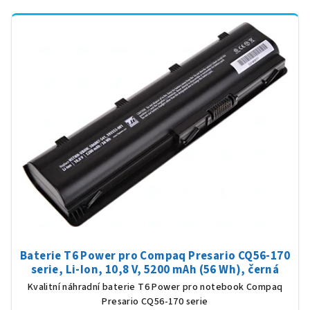
Baterie T6 Power pro Compaq Presario CQ56-170
serie, Li-Ion, 10,8 V, 5200 mAh (56 Wh), černá
Kvalitní náhradní baterie T6 Power pro notebook Compaq
Presario CQ56-170 serie