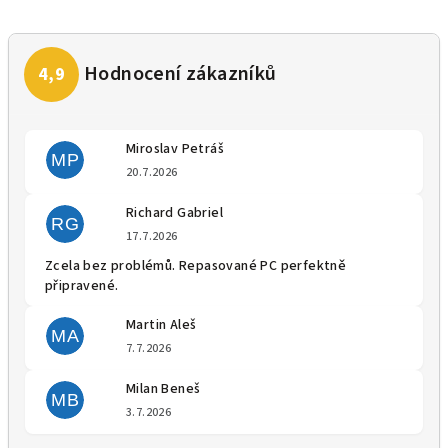
Miroslav Petráš
MP
Hodnocení obchodu je 5 z 5 
20.7.2026
Richard Gabriel
RG
Hodnocení obchodu je 5 z 5 
17.7.2026
Zcela bez problémů. Repasované PC perfektně
připravené.
Martin Aleš
MA
Hodnocení obchodu je 5 z 5 
7.7.2026
Milan Beneš
MB
Hodnocení obchodu je 5 z 5 
3.7.2026