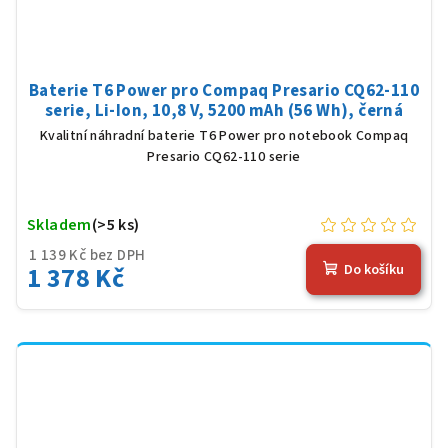
Baterie T6 Power pro Compaq Presario CQ62-110
serie, Li-Ion, 10,8 V, 5200 mAh (56 Wh), černá
Kvalitní náhradní baterie T6 Power pro notebook Compaq
Presario CQ62-110 serie
Skladem
(>5 ks)
1 139 Kč bez DPH
1 378 Kč
Do košíku