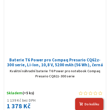
Baterie T6 Power pro Compaq Presario CQ62z-
300 serie, Li-Ion, 10,8 V, 5200 mAh (56 Wh), černá
Kvalitní náhradní baterie T6 Power pro notebook Compaq
Presario CQ62z-300 serie
Skladem
(>5 ks)
1 139 Kč bez DPH
1 378 Kč
Do košíku