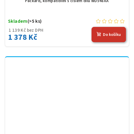
Packard, kompatibilní s číslem dílu WD548AA
Skladem
(>5 ks)
1 139 Kč bez DPH
1 378 Kč
Do košíku