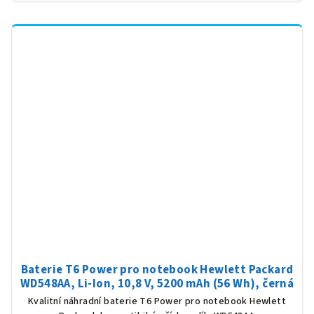
Baterie T6 Power pro notebook Hewlett Packard
WD548AA, Li-Ion, 10,8 V, 5200 mAh (56 Wh), černá
Kvalitní náhradní baterie T6 Power pro notebook Hewlett