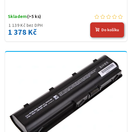
Skladem
(>5 ks)
1 139 Kč bez DPH
1 378 Kč
Do košíku