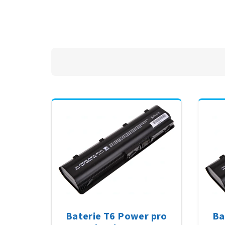
Baterie T6 Power pro
Ba