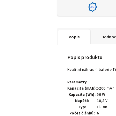
1991
Popis
Hodnoc
Popis produktu
Kvalitní náhradní baterie
Parametry
Kapacita (mAh):
5200 mAh
Kapacita (Wh):
56 Wh
Napětí:
10,8 V
Typ:
Li-Ion
Počet článků:
6