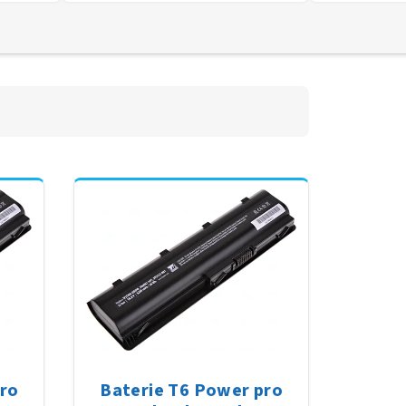
pro
Baterie T6 Power pro