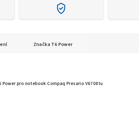
ení
Značka
T6 Power
 T6 Power pro notebook Compaq Presario V6708tu