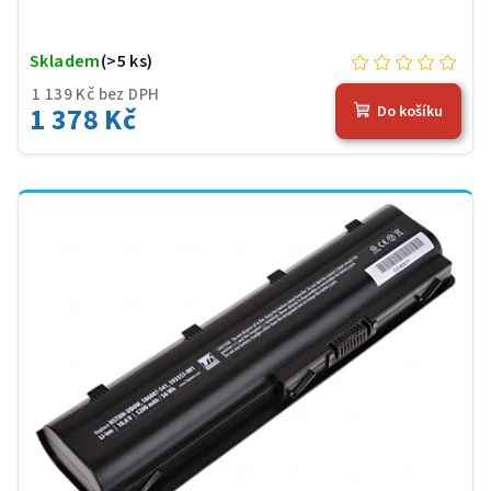
Skladem
(>5 ks)
1 139 Kč bez DPH
1 378 Kč
Do košíku