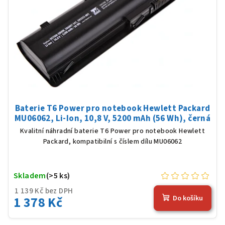
Baterie T6 Power pro notebook Hewlett Packard
MU06062, Li-Ion, 10,8 V, 5200 mAh (56 Wh), černá
Kvalitní náhradní baterie T6 Power pro notebook Hewlett
Packard, kompatibilní s číslem dílu MU06062
Skladem
(>5 ks)
1 139 Kč bez DPH
1 378 Kč
Do košíku