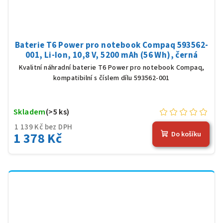
Baterie T6 Power pro notebook Compaq 593562-
001, Li-Ion, 10,8 V, 5200 mAh (56 Wh), černá
Kvalitní náhradní baterie T6 Power pro notebook Compaq,
kompatibilní s číslem dílu 593562-001
Skladem
(>5 ks)
1 139 Kč bez DPH
1 378 Kč
Do košíku