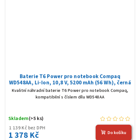
Baterie T6 Power pro notebook Compaq
WD548AA, Li-Ion, 10,8 V, 5200 mAh (56 Wh), černá
Kvalitní náhradní baterie T6 Power pro notebook Compaq,
kompatibilní s číslem dílu WD548AA
Skladem
(>5 ks)
1 139 Kč bez DPH
1 378 Kč
Do košíku