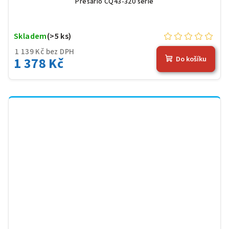
Presario CQ43-320 serie
Skladem
(>5 ks)
1 139 Kč bez DPH
1 378 Kč
Do košíku