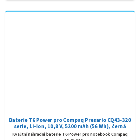
Baterie T6 Power pro Compaq Presario CQ43-320
serie, Li-Ion, 10,8 V, 5200 mAh (56 Wh), černá
Kvalitní náhradní baterie T6 Power pro notebook Compaq