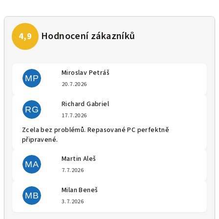
Miroslav Petráš
MP
Hodnocení obchodu je 5 z 5 
20.7.2026
Richard Gabriel
RG
Hodnocení obchodu je 5 z 5 
17.7.2026
Zcela bez problémů. Repasované PC perfektně
připravené.
Martin Aleš
MA
Hodnocení obchodu je 5 z 5 
7.7.2026
Milan Beneš
MB
Hodnocení obchodu je 5 z 5 
3.7.2026