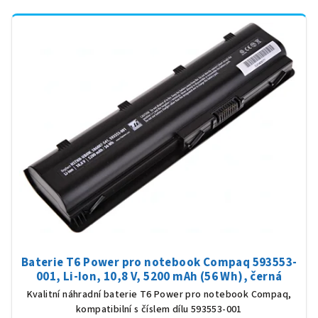
Baterie T6 Power pro notebook Compaq 593553-
001, Li-Ion, 10,8 V, 5200 mAh (56 Wh), černá
Kvalitní náhradní baterie T6 Power pro notebook Compaq,
kompatibilní s číslem dílu 593553-001