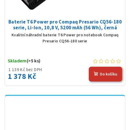
Baterie T6 Power pro Compaq Presario CQ56-180
serie, Li-Ion, 10,8 V, 5200 mAh (56 Wh), černá
Kvalitní náhradní baterie T6 Power pro notebook Compaq
Presario CQ56-180 serie
Skladem
(>5 ks)
1 139 Kč bez DPH
1 378 Kč
Do košíku