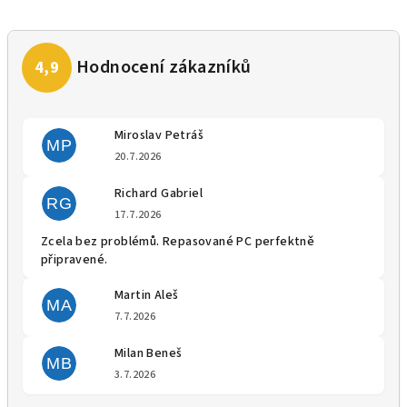
Miroslav Petráš
MP
Hodnocení obchodu je 5 z 5 
20.7.2026
Richard Gabriel
RG
Hodnocení obchodu je 5 z 5 
17.7.2026
Zcela bez problémů. Repasované PC perfektně
připravené.
Martin Aleš
MA
Hodnocení obchodu je 5 z 5 
7.7.2026
Milan Beneš
MB
Hodnocení obchodu je 5 z 5 
3.7.2026