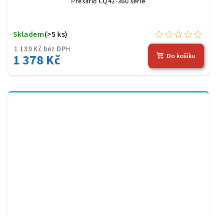
Presario CQ42-360 serie
Skladem
(>5 ks)
1 139 Kč bez DPH
1 378 Kč
Do košíku