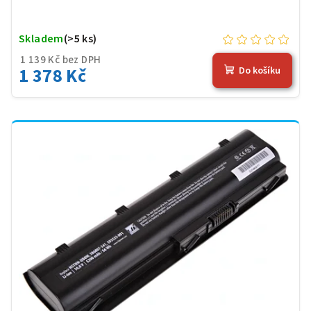
Skladem
(>5 ks)
1 139 Kč bez DPH
1 378 Kč
Do košíku