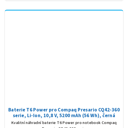
Baterie T6 Power pro Compaq Presario CQ42-360
serie, Li-Ion, 10,8 V, 5200 mAh (56 Wh), černá
Kvalitní náhradní baterie T6 Power pro notebook Compaq