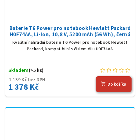
Baterie T6 Power pro notebook Hewlett Packard
H0F74AA, Li-Ion, 10,8 V, 5200 mAh (56 Wh), černá
Kvalitní náhradní baterie T6 Power pro notebook Hewlett
Packard, kompatibilní s číslem dílu H0F74AA
Skladem
(>5 ks)
1 139 Kč bez DPH
1 378 Kč
Do košíku