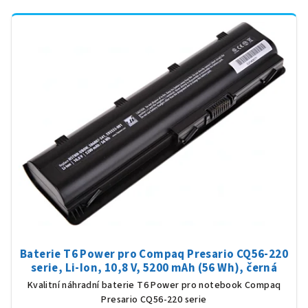
Baterie T6 Power pro Compaq Presario CQ56-220
serie, Li-Ion, 10,8 V, 5200 mAh (56 Wh), černá
Kvalitní náhradní baterie T6 Power pro notebook Compaq
Presario CQ56-220 serie