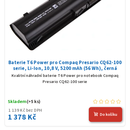
Baterie T6 Power pro Compaq Presario CQ62-100
serie, Li-Ion, 10,8 V, 5200 mAh (56 Wh), černá
Kvalitní náhradní baterie T6 Power pro notebook Compaq
Presario CQ62-100 serie
Skladem
(>5 ks)
1 139 Kč bez DPH
1 378 Kč
Do košíku