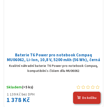
Baterie T6 Power pro notebook Compaq
MU06062, Li-Ion, 10,8 V, 5200 mAh (56 Wh), černá
Kvalitní náhradní baterie T6 Power pro notebook Compaq,
kompatibilní s číslem dílu MU06062
Skladem
(>5 ks)
1 139 Kč bez DPH
1 378 Kč
Do košíku