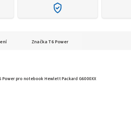
ení
Značka
T6 Power
 T6 Power pro notebook Hewlett Packard G6000XX