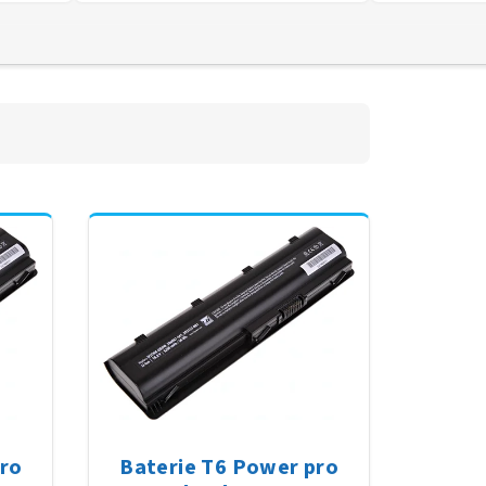
pro
Baterie T6 Power pro