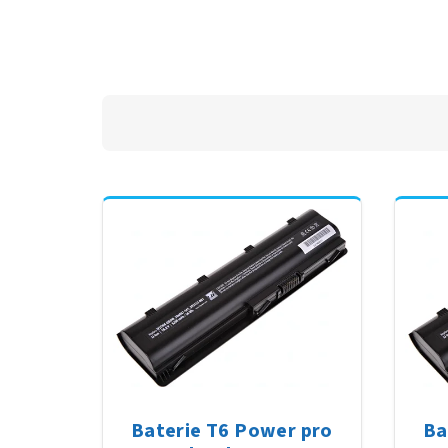
Baterie T6 Power pro
Ba