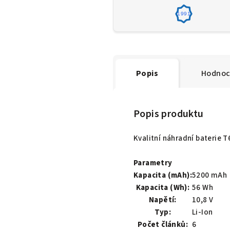
1991
Popis
Hodnoc
Popis produktu
Kvalitní náhradní baterie
Parametry
Kapacita (mAh):
5200 mAh
Kapacita (Wh):
56 Wh
Napětí:
10,8 V
Typ:
Li-Ion
Počet článků:
6