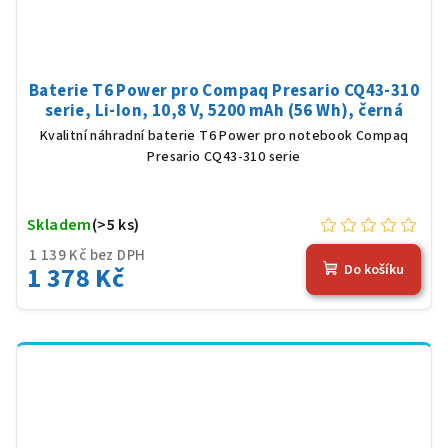
Baterie T6 Power pro Compaq Presario CQ43-310
serie, Li-Ion, 10,8 V, 5200 mAh (56 Wh), černá
Kvalitní náhradní baterie T6 Power pro notebook Compaq
Presario CQ43-310 serie
Skladem
(>5 ks)
1 139 Kč bez DPH
1 378 Kč
Do košíku