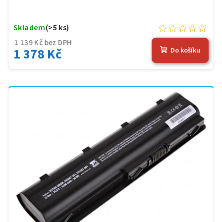
Skladem
(>5 ks)
1 139 Kč bez DPH
1 378 Kč
Do košíku