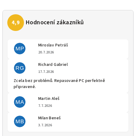
Miroslav Petráš
MP
Hodnocení obchodu je 5 z 5 
20.7.2026
Richard Gabriel
RG
Hodnocení obchodu je 5 z 5 
17.7.2026
Zcela bez problémů. Repasované PC perfektně
připravené.
Martin Aleš
MA
Hodnocení obchodu je 5 z 5 
7.7.2026
Milan Beneš
MB
Hodnocení obchodu je 5 z 5 
3.7.2026