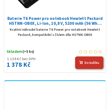
Baterie T6 Power pro notebook Hewlett Packard
HSTNN-OB0X, Li-Ion, 10,8 V, 5200 mAh (56 Wh),
černá
Kvalitní náhradní baterie T6 Power pro notebook Hewlett
Packard, kompatibilní s číslem dílu HSTNN-OB0X
Skladem
(>5 ks)
1 139 Kč bez DPH
1 378 Kč
Do košíku