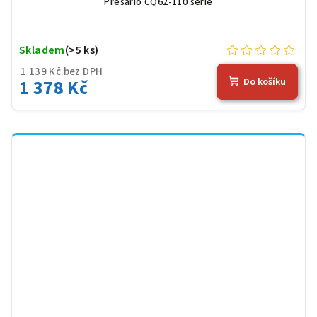
Presario CQ62-110 serie
Skladem
(>5 ks)
1 139 Kč bez DPH
1 378 Kč
Do košíku