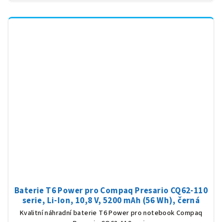
Baterie T6 Power pro Compaq Presario CQ62-110
serie, Li-Ion, 10,8 V, 5200 mAh (56 Wh), černá
Kvalitní náhradní baterie T6 Power pro notebook Compaq