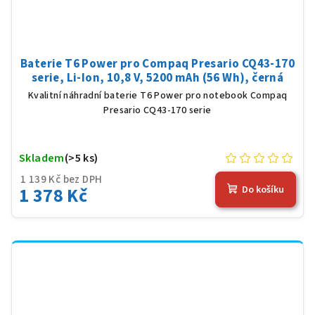
Baterie T6 Power pro Compaq Presario CQ43-170
serie, Li-Ion, 10,8 V, 5200 mAh (56 Wh), černá
Kvalitní náhradní baterie T6 Power pro notebook Compaq
Presario CQ43-170 serie
Skladem
(>5 ks)
1 139 Kč bez DPH
1 378 Kč
Do košíku