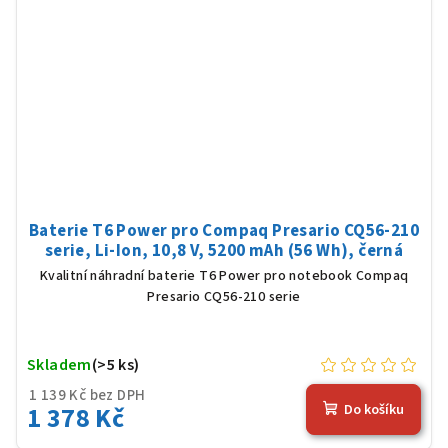
Baterie T6 Power pro Compaq Presario CQ56-210
serie, Li-Ion, 10,8 V, 5200 mAh (56 Wh), černá
Kvalitní náhradní baterie T6 Power pro notebook Compaq
Presario CQ56-210 serie
Skladem
(>5 ks)
1 139 Kč bez DPH
1 378 Kč
Do košíku