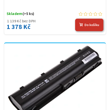
Skladem
(>5 ks)
1 139 Kč bez DPH
1 378 Kč
Do košíku