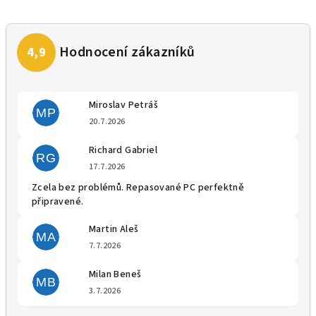
Miroslav Petráš
MP
Hodnocení obchodu je 5 z 5 
20.7.2026
Richard Gabriel
RG
Hodnocení obchodu je 5 z 5 
17.7.2026
Zcela bez problémů. Repasované PC perfektně
připravené.
Martin Aleš
MA
Hodnocení obchodu je 5 z 5 
7.7.2026
Milan Beneš
MB
Hodnocení obchodu je 5 z 5 
3.7.2026