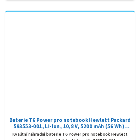
Baterie T6 Power pro notebook Hewlett Packard
593553-001, Li-Ion, 10,8 V, 5200 mAh (56 Wh),
černá
Kvalitní náhradní baterie T6 Power pro notebook Hewlett