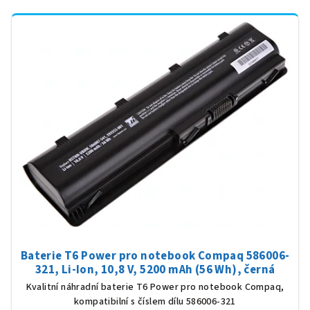
Baterie T6 Power pro notebook Compaq 586006-
321, Li-Ion, 10,8 V, 5200 mAh (56 Wh), černá
Kvalitní náhradní baterie T6 Power pro notebook Compaq,
kompatibilní s číslem dílu 586006-321