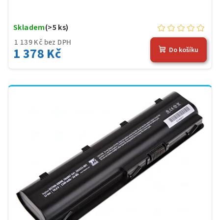
Skladem
(>5 ks)
1 139 Kč bez DPH
1 378 Kč
Do košíku