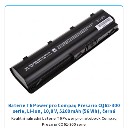
Baterie T6 Power pro Compaq Presario CQ62-300
serie, Li-Ion, 10,8 V, 5200 mAh (56 Wh), černá
Kvalitní náhradní baterie T6 Power pro notebook Compaq
Presario CQ62-300 serie