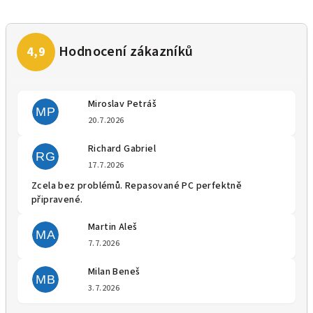
Miroslav Petráš
MP
Hodnocení obchodu je 5 z 5 
20.7.2026
Richard Gabriel
RG
Hodnocení obchodu je 5 z 5 
17.7.2026
Zcela bez problémů. Repasované PC perfektně
připravené.
Martin Aleš
MA
Hodnocení obchodu je 5 z 5 
7.7.2026
Milan Beneš
MB
Hodnocení obchodu je 5 z 5 
3.7.2026