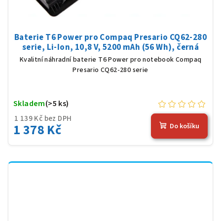
Baterie T6 Power pro Compaq Presario CQ62-280
serie, Li-Ion, 10,8 V, 5200 mAh (56 Wh), černá
Kvalitní náhradní baterie T6 Power pro notebook Compaq
Presario CQ62-280 serie
Skladem
(>5 ks)
1 139 Kč bez DPH
1 378 Kč
Do košíku