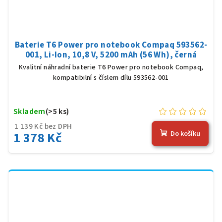
Baterie T6 Power pro notebook Compaq 593562-
001, Li-Ion, 10,8 V, 5200 mAh (56 Wh), černá
Kvalitní náhradní baterie T6 Power pro notebook Compaq,
kompatibilní s číslem dílu 593562-001
Skladem
(>5 ks)
1 139 Kč bez DPH
1 378 Kč
Do košíku