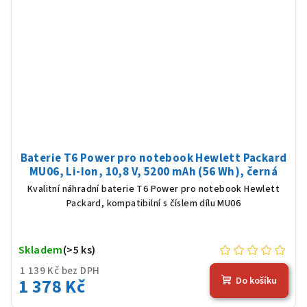
Baterie T6 Power pro notebook Hewlett Packard
MU06, Li-Ion, 10,8 V, 5200 mAh (56 Wh), černá
Kvalitní náhradní baterie T6 Power pro notebook Hewlett
Packard, kompatibilní s číslem dílu MU06
Skladem
(>5 ks)
1 139 Kč bez DPH
1 378 Kč
Do košíku