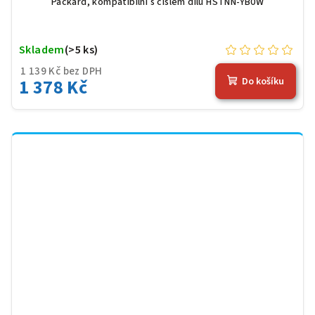
Packard, kompatibilní s číslem dílu HSTNN-YB0W
Skladem
(>5 ks)
1 139 Kč bez DPH
1 378 Kč
Do košíku