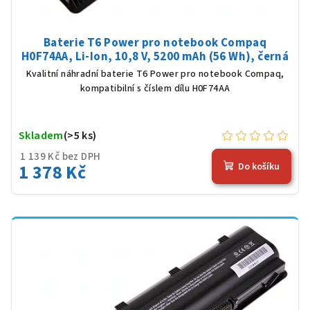
Baterie T6 Power pro notebook Compaq
H0F74AA, Li-Ion, 10,8 V, 5200 mAh (56 Wh), černá
Kvalitní náhradní baterie T6 Power pro notebook Compaq,
kompatibilní s číslem dílu H0F74AA
Skladem
(>5 ks)
1 139 Kč bez DPH
1 378 Kč
Do košíku