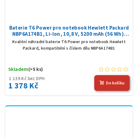
Baterie T6 Power pro notebook Hewlett Packard
NBP6A174B1, Li-Ion, 10,8 V, 5200 mAh (56 Wh),
černá
Kvalitní náhradní baterie T6 Power pro notebook Hewlett
Packard, kompatibilní s číslem dílu NBP6A174B1
Skladem
(>5 ks)
1 139 Kč bez DPH
1 378 Kč
Do košíku