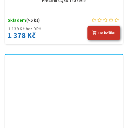
Presario CQ56-140 serie
Skladem
(>5 ks)
1 139 Kč bez DPH
1 378 Kč
Do košíku