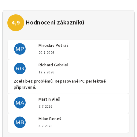
Miroslav Petráš
MP
Hodnocení obchodu je 5 z 5 
20.7.2026
Richard Gabriel
RG
Hodnocení obchodu je 5 z 5 
17.7.2026
Zcela bez problémů. Repasované PC perfektně
připravené.
Martin Aleš
MA
Hodnocení obchodu je 5 z 5 
7.7.2026
Milan Beneš
MB
Hodnocení obchodu je 5 z 5 
3.7.2026