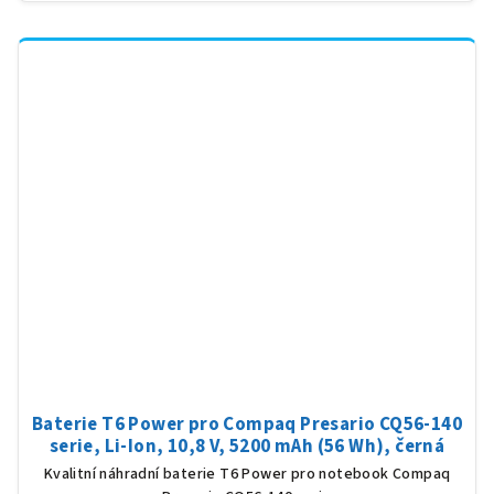
Baterie T6 Power pro Compaq Presario CQ56-140
serie, Li-Ion, 10,8 V, 5200 mAh (56 Wh), černá
Kvalitní náhradní baterie T6 Power pro notebook Compaq