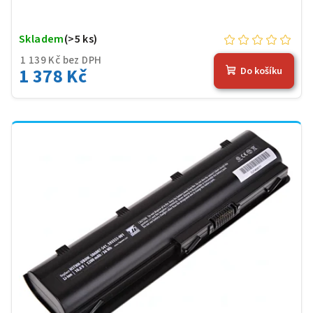
Skladem
(>5 ks)
1 139 Kč bez DPH
1 378 Kč
Do košíku