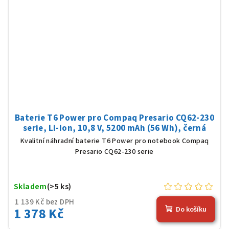
Baterie T6 Power pro Compaq Presario CQ62-230
serie, Li-Ion, 10,8 V, 5200 mAh (56 Wh), černá
Kvalitní náhradní baterie T6 Power pro notebook Compaq
Presario CQ62-230 serie
Skladem
(>5 ks)
1 139 Kč bez DPH
1 378 Kč
Do košíku