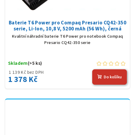
Baterie T6 Power pro Compaq Presario CQ42-350
serie, Li-Ion, 10,8 V, 5200 mAh (56 Wh), černá
Kvalitní náhradní baterie T6 Power pro notebook Compaq
Presario CQ42-350 serie
Skladem
(>5 ks)
1 139 Kč bez DPH
1 378 Kč
Do košíku