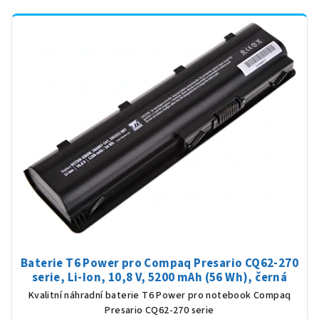
Baterie T6 Power pro Compaq Presario CQ62-270
serie, Li-Ion, 10,8 V, 5200 mAh (56 Wh), černá
Kvalitní náhradní baterie T6 Power pro notebook Compaq
Presario CQ62-270 serie