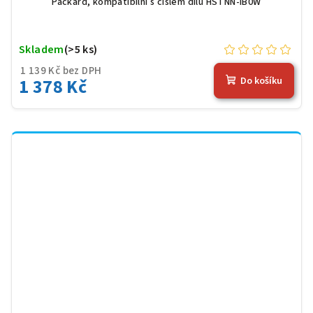
Packard, kompatibilní s číslem dílu HSTNN-IB0W
Skladem
(>5 ks)
1 139 Kč bez DPH
1 378 Kč
Do košíku