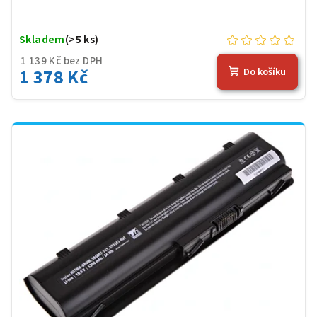
Skladem
(>5 ks)
1 139 Kč bez DPH
1 378 Kč
Do košíku