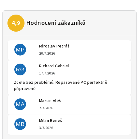
Miroslav Petráš
MP
Hodnocení obchodu je 5 z 5 
20.7.2026
Richard Gabriel
RG
Hodnocení obchodu je 5 z 5 
17.7.2026
Zcela bez problémů. Repasované PC perfektně
připravené.
Martin Aleš
MA
Hodnocení obchodu je 5 z 5 
7.7.2026
Milan Beneš
MB
Hodnocení obchodu je 5 z 5 
3.7.2026