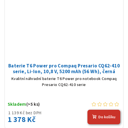
Baterie T6 Power pro Compaq Presario CQ62-410
serie, Li-Ion, 10,8 V, 5200 mAh (56 Wh), černá
Kvalitní náhradní baterie T6 Power pro notebook Compaq
Presario CQ62-410 serie
Skladem
(>5 ks)
1 139 Kč bez DPH
1 378 Kč
Do košíku