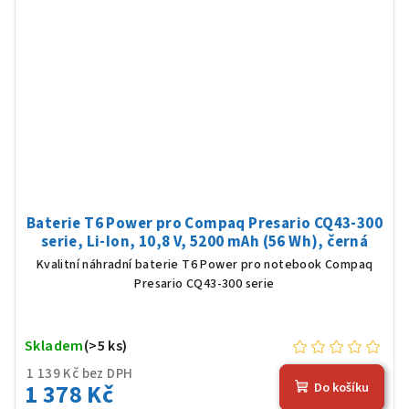
Baterie T6 Power pro Compaq Presario CQ43-300
serie, Li-Ion, 10,8 V, 5200 mAh (56 Wh), černá
Kvalitní náhradní baterie T6 Power pro notebook Compaq
Presario CQ43-300 serie
Skladem
(>5 ks)
1 139 Kč bez DPH
1 378 Kč
Do košíku