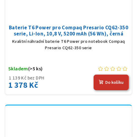
Baterie T6 Power pro Compaq Presario CQ62-350
serie, Li-Ion, 10,8 V, 5200 mAh (56 Wh), černá
Kvalitní náhradní baterie T6 Power pro notebook Compaq
Presario CQ62-350 serie
Skladem
(>5 ks)
1 139 Kč bez DPH
1 378 Kč
Do košíku