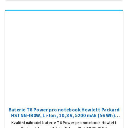
Baterie T6 Power pro notebook Hewlett Packard
HSTNN-IB0W, Li-Ion, 10,8 V, 5200 mAh (56 Wh),
černá
Kvalitní náhradní baterie T6 Power pro notebook Hewlett