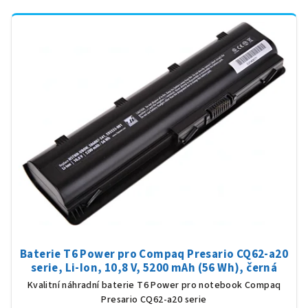
Baterie T6 Power pro Compaq Presario CQ62-a20
serie, Li-Ion, 10,8 V, 5200 mAh (56 Wh), černá
Kvalitní náhradní baterie T6 Power pro notebook Compaq
Presario CQ62-a20 serie