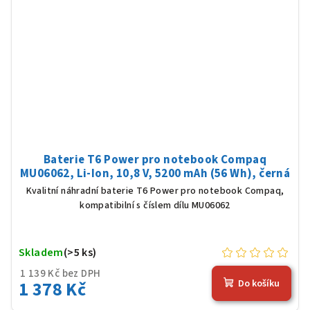
Baterie T6 Power pro notebook Compaq
MU06062, Li-Ion, 10,8 V, 5200 mAh (56 Wh), černá
Kvalitní náhradní baterie T6 Power pro notebook Compaq,
kompatibilní s číslem dílu MU06062
Skladem
(>5 ks)
1 139 Kč bez DPH
1 378 Kč
Do košíku