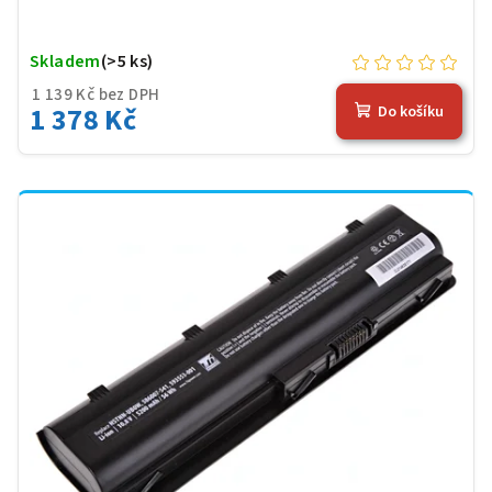
Skladem
(>5 ks)
1 139 Kč bez DPH
1 378 Kč
Do košíku