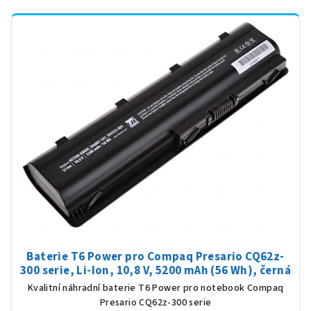
Baterie T6 Power pro Compaq Presario CQ62z-
300 serie, Li-Ion, 10,8 V, 5200 mAh (56 Wh), černá
Kvalitní náhradní baterie T6 Power pro notebook Compaq
Presario CQ62z-300 serie