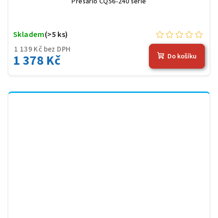
Presario CQ56-240 serie
Skladem
(>5 ks)
1 139 Kč bez DPH
1 378 Kč
Do košíku