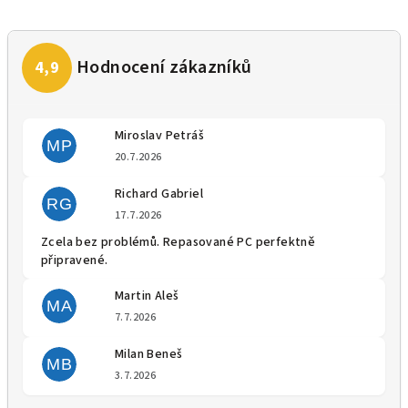
Miroslav Petráš
MP
Hodnocení obchodu je 5 z 5 
20.7.2026
Richard Gabriel
RG
Hodnocení obchodu je 5 z 5 
17.7.2026
Zcela bez problémů. Repasované PC perfektně
připravené.
Martin Aleš
MA
Hodnocení obchodu je 5 z 5 
7.7.2026
Milan Beneš
MB
Hodnocení obchodu je 5 z 5 
3.7.2026