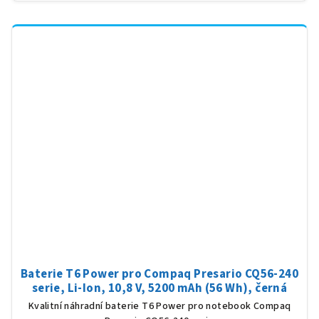
Baterie T6 Power pro Compaq Presario CQ56-240
serie, Li-Ion, 10,8 V, 5200 mAh (56 Wh), černá
Kvalitní náhradní baterie T6 Power pro notebook Compaq