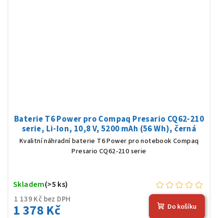
Baterie T6 Power pro Compaq Presario CQ62-210
serie, Li-Ion, 10,8 V, 5200 mAh (56 Wh), černá
Kvalitní náhradní baterie T6 Power pro notebook Compaq
Presario CQ62-210 serie
Skladem
(>5 ks)
1 139 Kč bez DPH
1 378 Kč
Do košíku