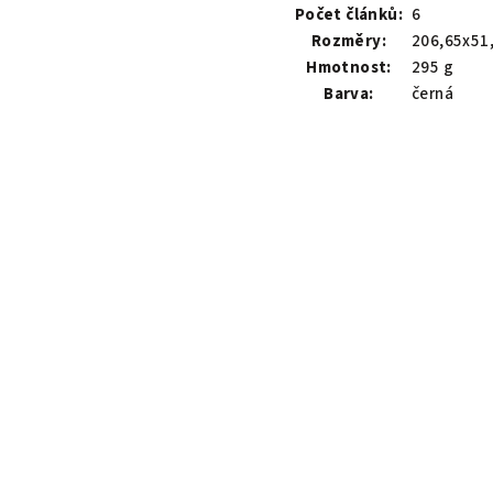
Počet článků:
6
Rozměry:
206,65x51
Hmotnost:
295 g
Barva:
černá