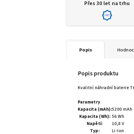
Přes 30 let na trhu
1991
Popis
Hodnoc
Popis produktu
Kvalitní náhradní baterie 
Parametry
Kapacita (mAh):
5200 mAh
Kapacita (Wh):
56 Wh
Napětí:
10,8 V
Typ:
Li-Ion