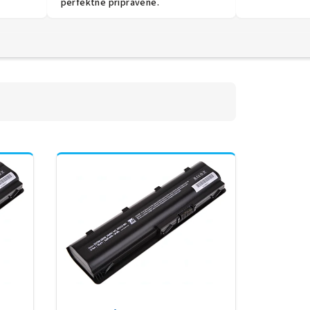
perfektně připravené.