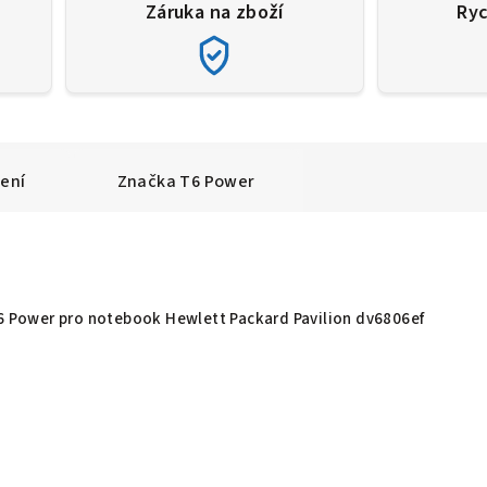
Záruka na zboží
Ryc
ení
Značka
T6 Power
T6 Power pro notebook Hewlett Packard Pavilion dv6806ef