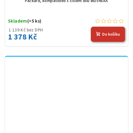
Packard, kompatibilní s číslem dílu WD548AA
Skladem
(>5 ks)
1 139 Kč bez DPH
1 378 Kč
Do košíku