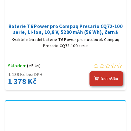
Baterie T6 Power pro Compaq Presario CQ72-100
serie, Li-Ion, 10,8 V, 5200 mAh (56 Wh), černá
Kvalitní náhradní baterie T6 Power pro notebook Compaq
Presario CQ72-100 serie
Skladem
(>5 ks)
1 139 Kč bez DPH
1 378 Kč
Do košíku