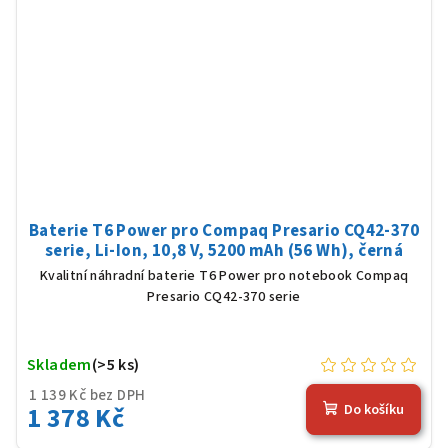
Baterie T6 Power pro Compaq Presario CQ42-370
serie, Li-Ion, 10,8 V, 5200 mAh (56 Wh), černá
Kvalitní náhradní baterie T6 Power pro notebook Compaq
Presario CQ42-370 serie
Skladem
(>5 ks)
1 139 Kč bez DPH
1 378 Kč
Do košíku