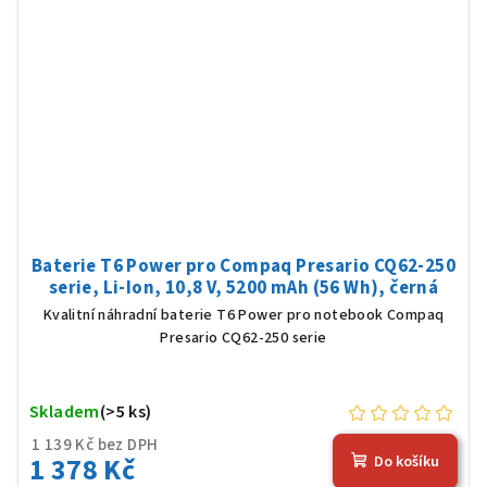
Baterie T6 Power pro Compaq Presario CQ62-250
serie, Li-Ion, 10,8 V, 5200 mAh (56 Wh), černá
Kvalitní náhradní baterie T6 Power pro notebook Compaq
Presario CQ62-250 serie
Skladem
(>5 ks)
1 139 Kč bez DPH
1 378 Kč
Do košíku