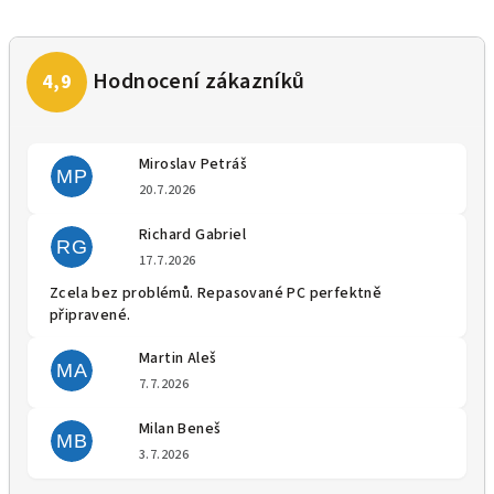
Miroslav Petráš
MP
Hodnocení obchodu je 5 z 5 
20.7.2026
Richard Gabriel
RG
Hodnocení obchodu je 5 z 5 
17.7.2026
Zcela bez problémů. Repasované PC perfektně
připravené.
Martin Aleš
MA
Hodnocení obchodu je 5 z 5 
7.7.2026
Milan Beneš
MB
Hodnocení obchodu je 5 z 5 
3.7.2026