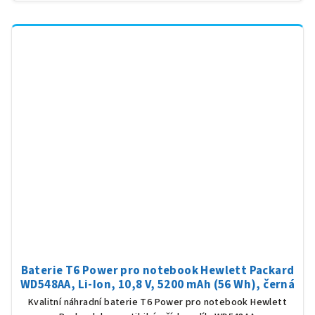
Baterie T6 Power pro notebook Hewlett Packard
WD548AA, Li-Ion, 10,8 V, 5200 mAh (56 Wh), černá
Kvalitní náhradní baterie T6 Power pro notebook Hewlett