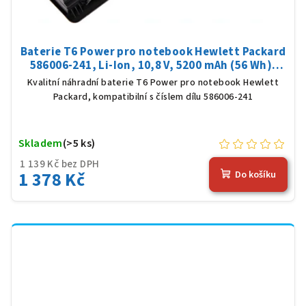
Baterie T6 Power pro notebook Hewlett Packard
586006-241, Li-Ion, 10,8 V, 5200 mAh (56 Wh),
černá
Kvalitní náhradní baterie T6 Power pro notebook Hewlett
Packard, kompatibilní s číslem dílu 586006-241
Skladem
(>5 ks)
1 139 Kč bez DPH
1 378 Kč
Do košíku