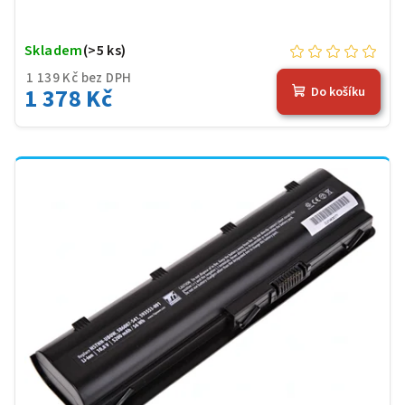
Skladem
(>5 ks)
1 139 Kč bez DPH
1 378 Kč
Do košíku