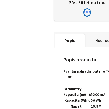
Přes 30 let na trhu
1991
Popis
Hodnoc
Popis produktu
Kvalitní náhradní baterie
CB0X
Parametry
Kapacita (mAh):
5200 mAh
Kapacita (Wh):
56 Wh
Napětí:
10,8 V