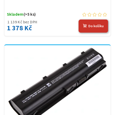
Skladem
(>5 ks)
1 139 Kč bez DPH
1 378 Kč
Do košíku