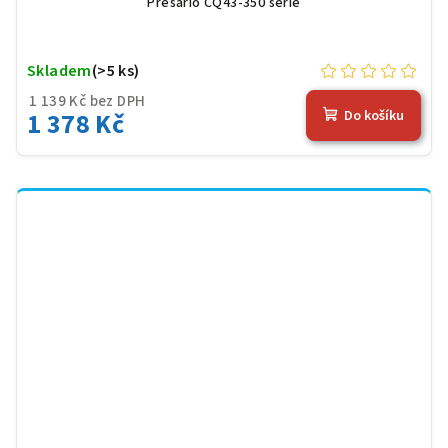
Presario CQ43-350 serie
Skladem
(>5 ks)
1 139 Kč bez DPH
1 378 Kč
Do košíku