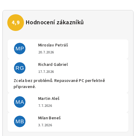
Miroslav Petráš
MP
Hodnocení obchodu je 5 z 5 
20.7.2026
Richard Gabriel
RG
Hodnocení obchodu je 5 z 5 
17.7.2026
Zcela bez problémů. Repasované PC perfektně
připravené.
Martin Aleš
MA
Hodnocení obchodu je 5 z 5 
7.7.2026
Milan Beneš
MB
Hodnocení obchodu je 5 z 5 
3.7.2026