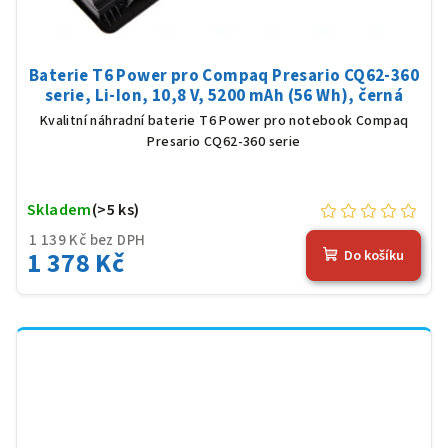
Baterie T6 Power pro Compaq Presario CQ62-360
serie, Li-Ion, 10,8 V, 5200 mAh (56 Wh), černá
Kvalitní náhradní baterie T6 Power pro notebook Compaq
Presario CQ62-360 serie
Skladem
(>5 ks)
1 139 Kč bez DPH
1 378 Kč
Do košíku