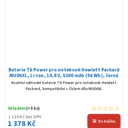
Baterie T6 Power pro notebook Hewlett Packard
MU06XL, Li-Ion, 10,8 V, 5200 mAh (56 Wh), černá
Kvalitní náhradní baterie T6 Power pro notebook Hewlett
Packard, kompatibilní s číslem dílu MU06XL
Skladem
(>5 ks)
1 139 Kč bez DPH
1 378 Kč
Do košíku