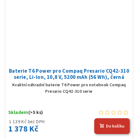
Baterie T6 Power pro Compaq Presario CQ42-310
serie, Li-Ion, 10,8 V, 5200 mAh (56 Wh), černá
Kvalitní náhradní baterie T6 Power pro notebook Compaq
Presario CQ42-310 serie
Skladem
(>5 ks)
1 139 Kč bez DPH
1 378 Kč
Do košíku