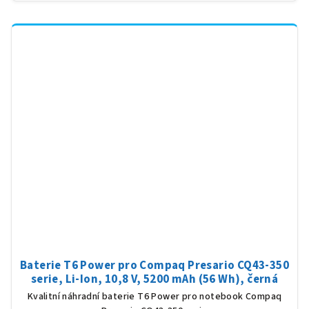
Baterie T6 Power pro Compaq Presario CQ43-350
serie, Li-Ion, 10,8 V, 5200 mAh (56 Wh), černá
Kvalitní náhradní baterie T6 Power pro notebook Compaq