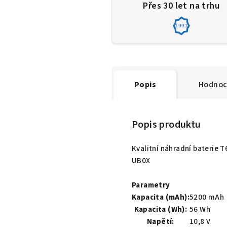
Přes 30 let na trhu
1991
Popis
Hodnoc
Popis produktu
Kvalitní náhradní baterie
UB0X
Parametry
Kapacita (mAh):
5200 mAh
Kapacita (Wh):
56 Wh
Napětí:
10,8 V