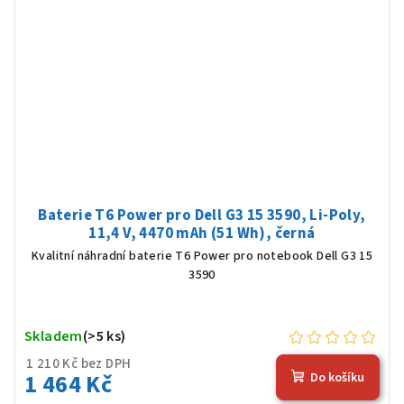
Baterie T6 Power pro Dell G3 15 3590, Li-Poly,
11,4 V, 4470 mAh (51 Wh), černá
Kvalitní náhradní baterie T6 Power pro notebook Dell G3 15
3590
Skladem
(>5 ks)
1 210 Kč bez DPH
1 464 Kč
Do košíku