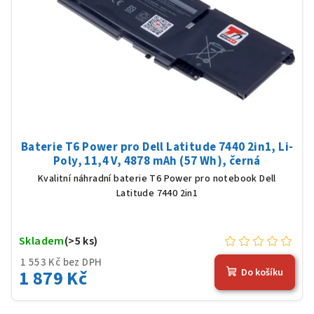
Baterie T6 Power pro Dell Latitude 7440 2in1, Li-
Poly, 11,4 V, 4878 mAh (57 Wh), černá
Kvalitní náhradní baterie T6 Power pro notebook Dell
Latitude 7440 2in1
Skladem
(>5 ks)
1 553 Kč bez DPH
1 879 Kč
Do košíku