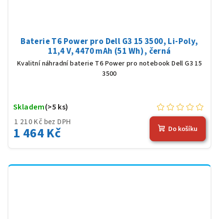
Baterie T6 Power pro Dell G3 15 3500, Li-Poly,
11,4 V, 4470 mAh (51 Wh), černá
Kvalitní náhradní baterie T6 Power pro notebook Dell G3 15
3500
Skladem
(>5 ks)
1 210 Kč bez DPH
1 464 Kč
Do košíku