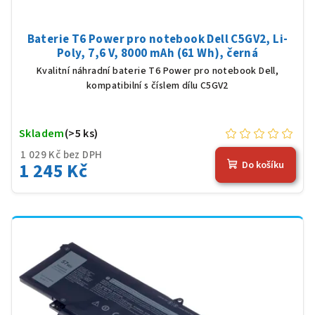
Baterie T6 Power pro notebook Dell C5GV2, Li-
Poly, 7,6 V, 8000 mAh (61 Wh), černá
Kvalitní náhradní baterie T6 Power pro notebook Dell,
kompatibilní s číslem dílu C5GV2
Skladem
(>5 ks)
1 029 Kč bez DPH
1 245 Kč
Do košíku