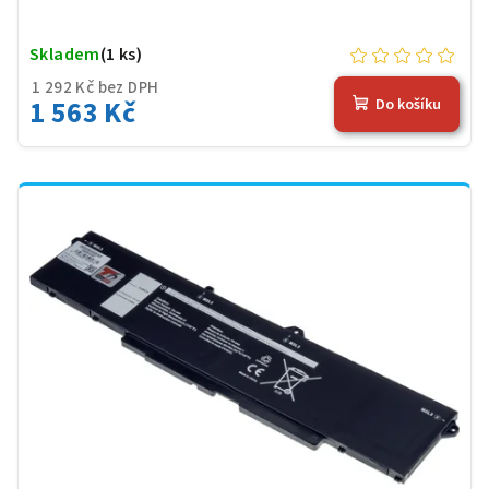
Skladem
(1 ks)
1 292 Kč bez DPH
1 563 Kč
Do košíku