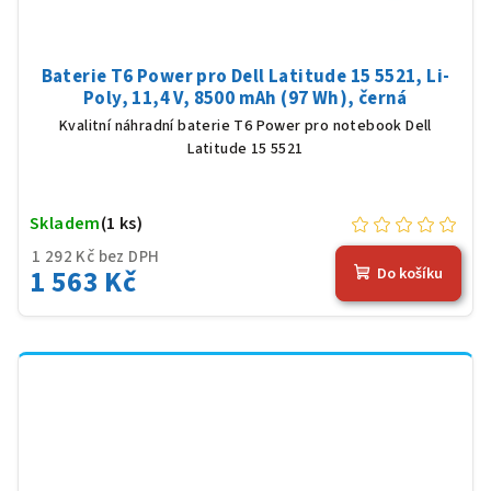
Baterie T6 Power pro Dell Latitude 15 5521, Li-
Poly, 11,4 V, 8500 mAh (97 Wh), černá
Kvalitní náhradní baterie T6 Power pro notebook Dell
Latitude 15 5521
Skladem
(1 ks)
1 292 Kč bez DPH
1 563 Kč
Do košíku