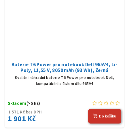
Baterie T6 Power pro notebook Dell 965V4, Li-
Poly, 11,55 V, 8050 mAh (93 Wh), černá
Kvalitní náhradní baterie T6 Power pro notebook Dell,
kompatibilní s číslem dílu 965V4
Skladem
(>5 ks)
1 571 Kč bez DPH
1 901 Kč
Do košíku