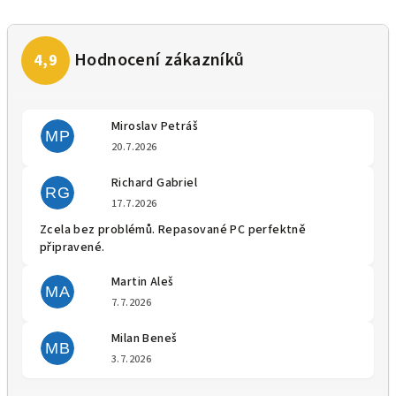
Miroslav Petráš
MP
Hodnocení obchodu je 5 z 5 
20.7.2026
Richard Gabriel
RG
Hodnocení obchodu je 5 z 5 
17.7.2026
Zcela bez problémů. Repasované PC perfektně
připravené.
Martin Aleš
MA
Hodnocení obchodu je 5 z 5 
7.7.2026
Milan Beneš
MB
Hodnocení obchodu je 5 z 5 
3.7.2026