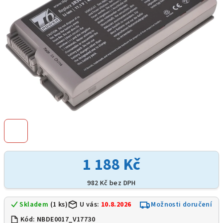
1 188 Kč
982 Kč bez DPH
Skladem
(1 ks)
U vás:
10.8.2026
Možnosti doručení
Kód:
NBDE0017_V17730