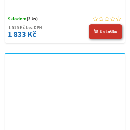
Skladem
(3 ks)
1 515 Kč bez DPH
1 833 Kč
Do košíku