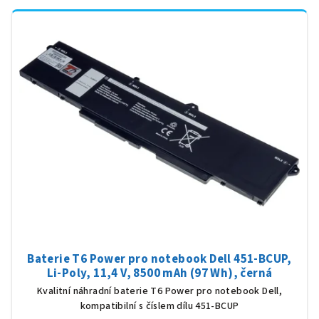
Baterie T6 Power pro notebook Dell 451-BCUP,
Li-Poly, 11,4 V, 8500 mAh (97 Wh), černá
Kvalitní náhradní baterie T6 Power pro notebook Dell,
kompatibilní s číslem dílu 451-BCUP