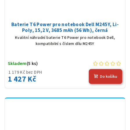
Baterie T6 Power pro notebook Dell M245Y, Li-
Poly, 15,2 V, 3685 mAh (56 Wh), černá
Kvalitní náhradní baterie T6 Power pro notebook Dell,
kompatibilní s číslem dílu M245Y
Skladem
(5 ks)
1 179 Kč bez DPH
1 427 Kč
Do košíku