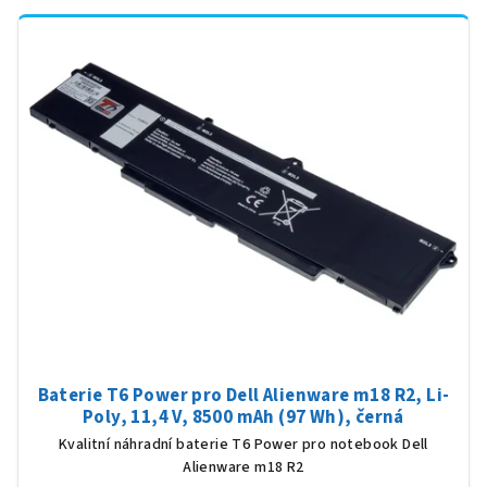
Baterie T6 Power pro Dell Alienware m18 R2, Li-
Poly, 11,4 V, 8500 mAh (97 Wh), černá
Kvalitní náhradní baterie T6 Power pro notebook Dell
Alienware m18 R2