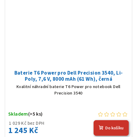
Baterie T6 Power pro Dell Precision 3540, Li-
Poly, 7,6 V, 8000 mAh (61 Wh), černá
Kvalitní náhradní baterie T6 Power pro notebook Dell
Precision 3540
Skladem
(>5 ks)
1 029 Kč bez DPH
1 245 Kč
Do košíku