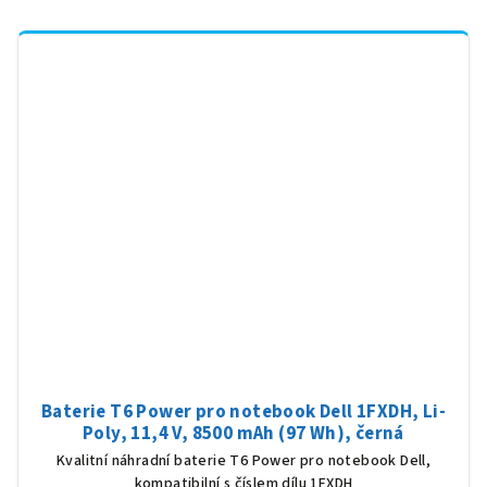
Baterie T6 Power pro notebook Dell 1FXDH, Li-
Poly, 11,4 V, 8500 mAh (97 Wh), černá
Kvalitní náhradní baterie T6 Power pro notebook Dell,
kompatibilní s číslem dílu 1FXDH