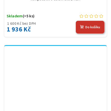
Skladem
(>5 ks)
1 600 Kč bez DPH
1 936 Kč
Do košíku