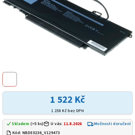
1 522 Kč
1 258 Kč bez DPH
Skladem
(>5 ks)
U vás:
11.8.2026
Možnosti doručení
Kód:
NBDE0236_V129473