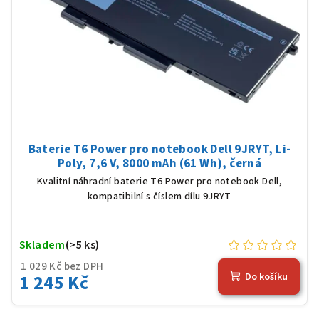
Baterie T6 Power pro notebook Dell 9JRYT, Li-
Poly, 7,6 V, 8000 mAh (61 Wh), černá
Kvalitní náhradní baterie T6 Power pro notebook Dell,
kompatibilní s číslem dílu 9JRYT
Skladem
(>5 ks)
1 029 Kč bez DPH
1 245 Kč
Do košíku