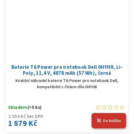
Baterie T6 Power pro notebook Dell 0HYH8, Li-
Poly, 11,4 V, 4878 mAh (57 Wh), černá
Kvalitní náhradní baterie T6 Power pro notebook Dell,
kompatibilní s číslem dílu 0HYH8
Skladem
(>5 ks)
1 553 Kč bez DPH
1 879 Kč
Do košíku