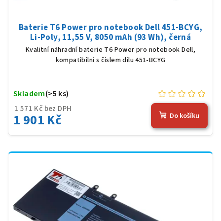
Baterie T6 Power pro notebook Dell 451-BCYG,
Li-Poly, 11,55 V, 8050 mAh (93 Wh), černá
Kvalitní náhradní baterie T6 Power pro notebook Dell,
kompatibilní s číslem dílu 451-BCYG
Skladem
(>5 ks)
1 571 Kč bez DPH
1 901 Kč
Do košíku