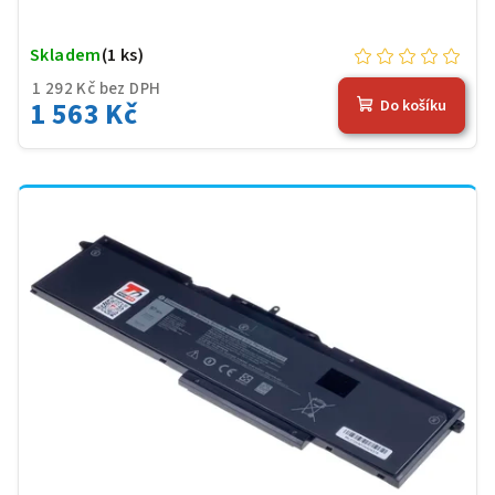
Skladem
(1 ks)
1 292 Kč bez DPH
1 563 Kč
Do košíku