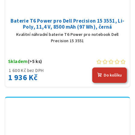
Baterie T6 Power pro Dell Precision 15 3551, Li-
Poly, 11,4 V, 8500 mAh (97 Wh), černá
Kvalitní náhradní baterie T6 Power pro notebook Dell
Precision 15 3551
Skladem
(>5 ks)
1 600 Kč bez DPH
1 936 Kč
Do košíku