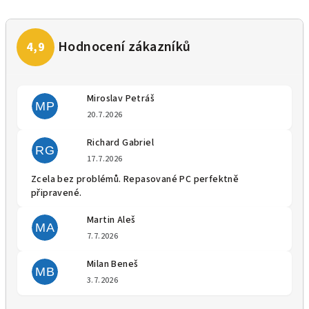
Miroslav Petráš
MP
Hodnocení obchodu je 5 z 5 
20.7.2026
Richard Gabriel
RG
Hodnocení obchodu je 5 z 5 
17.7.2026
Zcela bez problémů. Repasované PC perfektně
připravené.
Martin Aleš
MA
Hodnocení obchodu je 5 z 5 
7.7.2026
Milan Beneš
MB
Hodnocení obchodu je 5 z 5 
3.7.2026